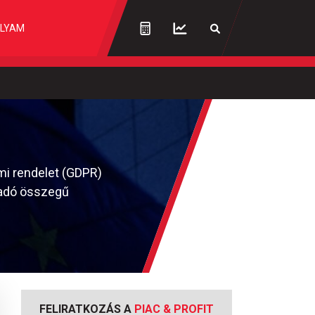
LYAM
mi rendelet (GDPR)
ladó összegű
FELIRATKOZÁS A
PIAC & PROFIT