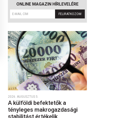
ONLINE MAGAZIN HÍRLEVELÉRE
FELIRATKOZOM
2026. AUGUSZTUS 5.
A külföldi befektetők a
tényleges makrogazdasági
stabilitást értékelik