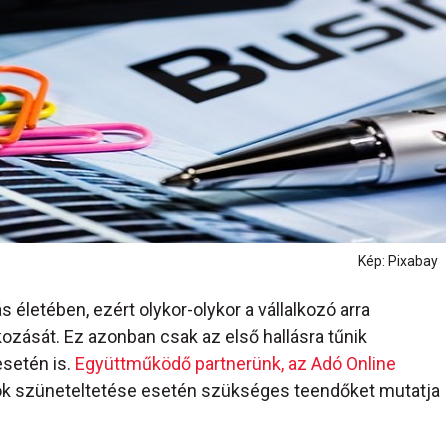
Kép: Pixabay
életében, ezért olykor-olykor a vállalkozó arra
ozását. Ez azonban csak az első hallásra tűnik
setén is.
Együttműködő partnerünk, az Adó Online
sok szüneteltetése esetén szükséges teendőket mutatja