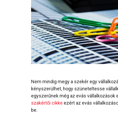
Nem mindig megy a szekér egy vállalkozás 
kényszerülhet, hogy szüneteltesse vállalk
egyszerűnek még az evás vállalkozások e
szakértői cikke
ezért az evás vállalkozá
be.