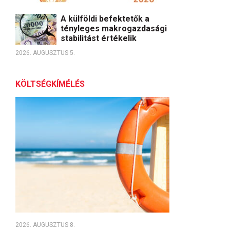
A külföldi befektetők a
tényleges makrogazdasági
stabilitást értékelik
2026. AUGUSZTUS 5.
KÖLTSÉGKÍMÉLÉS
2026. AUGUSZTUS 8.