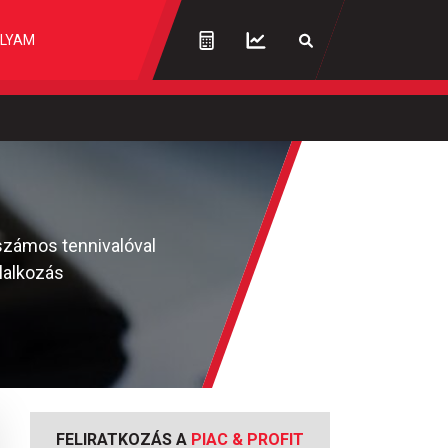
LYAM
 számos tennivalóval
llalkozás
FELIRATKOZÁS A
PIAC & PROFIT