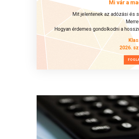
Mi vár a ma
Mit jelentenek az adózási és 
Merre 
Hogyan érdemes gondolkodni a hosszú 
Klas
2026. s
FOGL