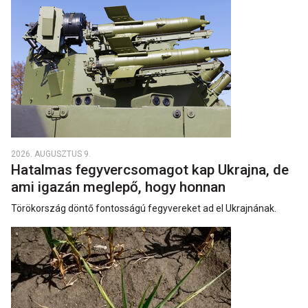
2026. AUGUSZTUS 9.
Hatalmas fegyvercsomagot kap Ukrajna, de
ami igazán meglepő, hogy honnan
Törökország döntő fontosságú fegyvereket ad el Ukrajnának.