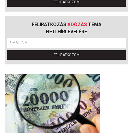
FELIRATKOZOM
FELIRATKOZÁS
ADÓZÁS
TÉMA
HETI HÍRLEVELÉRE
FELIRATKOZOM