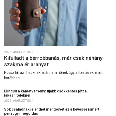
2026. AUGUSZTUS 6.
Kifulladt a bérrobbanás, már csak néhány
szakma ér aranyat
Rossz hír az IT-soknak: már nem nőnek úgy a fizetések, mint
korábban.
Elindult a kamatverseny: újabb csökkentés jött a
lakáshiteleknél
2026. AUGUSZTUS 4.
Sok családnak jelenthet mentőövet ez a kevéssé ismert
pénzügyi megoldás