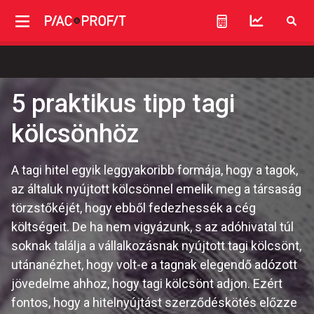
5 praktikus tipp tagi
kölcsönhöz
A tagi hitel egyik leggyakoribb formája, hogy a tagok,
az általuk nyújtott kölcsönnel emelik meg a társaság
törzstőkéjét, hogy ebből fedezhessék a cég
költségeit. De ha nem vigyázunk, s az adóhivatal túl
soknak találja a vállalkozásnak nyújtott tagi kölcsönt,
utánanézhet, hogy volt-e a tagnak elegendő adózott
jövedelme ahhoz, hogy tagi kölcsönt adjon. Ezért
fontos, hogy a hitelnyújtást szerződéskötés előzze