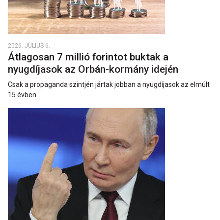
2026. JÚLIUS 6.
Átlagosan 7 millió forintot buktak a
nyugdíjasok az Orbán-kormány idején
Csak a propaganda szintjén jártak jobban a nyugdíjasok az elmúlt
15 évben.