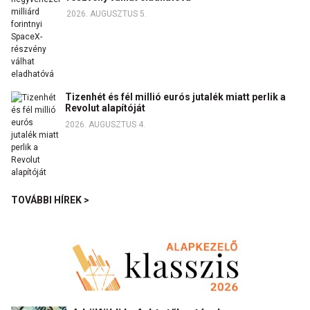
2026. AUGUSZTUS 5.
Tizenhét és fél millió eurós jutalék miatt perlik a
Revolut alapítóját
2026. AUGUSZTUS 4.
TOVÁBBI HÍREK >