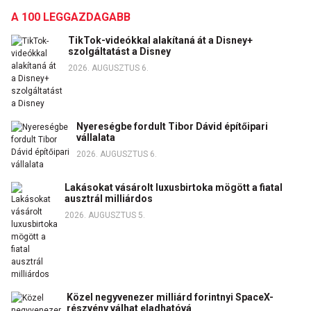
A 100 LEGGAZDAGABB
TikTok-videókkal alakítaná át a Disney+
szolgáltatást a Disney
2026. AUGUSZTUS 6.
Nyereségbe fordult Tibor Dávid építőipari
vállalata
2026. AUGUSZTUS 6.
Lakásokat vásárolt luxusbirtoka mögött a fiatal
ausztrál milliárdos
2026. AUGUSZTUS 5.
Közel negyvenezer milliárd forintnyi SpaceX-
részvény válhat eladhatóvá