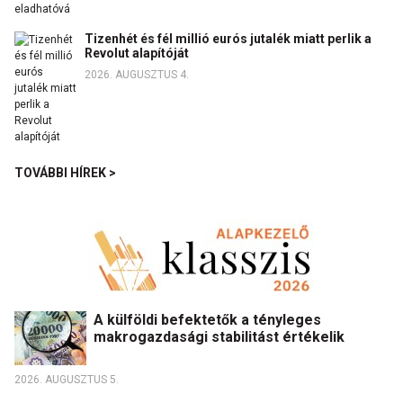
Tizenhét és fél millió eurós jutalék miatt perlik a
Revolut alapítóját
2026. AUGUSZTUS 4.
TOVÁBBI HÍREK >
A külföldi befektetők a tényleges
makrogazdasági stabilitást értékelik
2026. AUGUSZTUS 5.