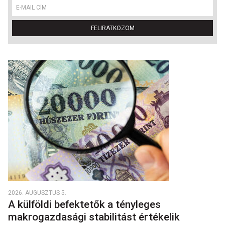
FELIRATKOZOM
2026. AUGUSZTUS 5.
A külföldi befektetők a tényleges
makrogazdasági stabilitást értékelik