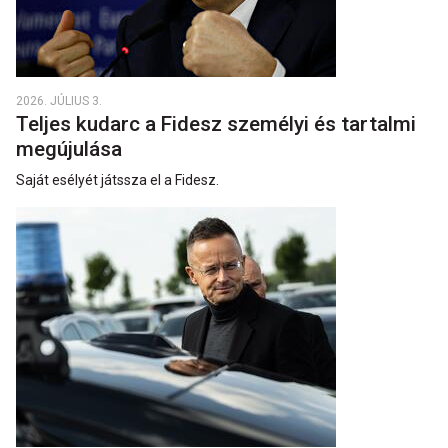
2026. JÚLIUS 3.
Teljes kudarc a Fidesz személyi és tartalmi
megújulása
Saját esélyét játssza el a Fidesz.