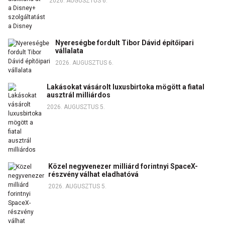
2026. AUGUSZTUS 6.
Nyereségbe fordult Tibor Dávid építőipari
vállalata
2026. AUGUSZTUS 6.
Lakásokat vásárolt luxusbirtoka mögött a fiatal
ausztrál milliárdos
2026. AUGUSZTUS 5.
Közel negyvenezer milliárd forintnyi SpaceX-
részvény válhat eladhatóvá
2026. AUGUSZTUS 5.