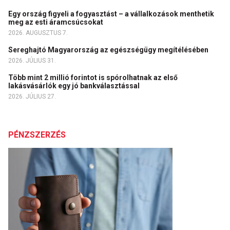
Egy ország figyeli a fogyasztást – a vállalkozások menthetik
meg az esti áramcsúcsokat
2026. AUGUSZTUS 7.
Sereghajtó Magyarország az egészségügy megítélésében
2026. JÚLIUS 31.
Több mint 2 millió forintot is spórolhatnak az első
lakásvásárlók egy jó bankválasztással
2026. JÚLIUS 27.
PÉNZSZERZÉS