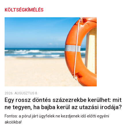
KÖLTSÉGKÍMÉLÉS
2026. AUGUSZTUS 8.
Egy rossz döntés százezrekbe kerülhet: mit
ne tegyen, ha bajba kerül az utazási irodája?
Fontos: a pórul járt ügyfelek ne kezdjenek idő előtti egyéni
akciókba!