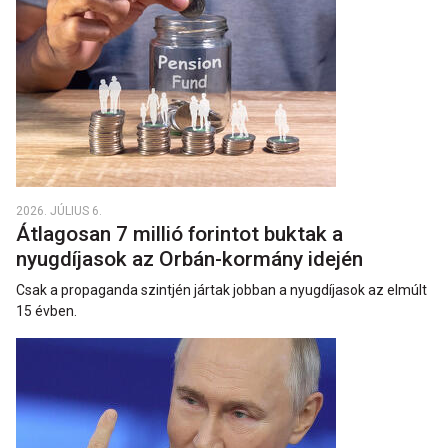
2026. JÚLIUS 6.
Átlagosan 7 millió forintot buktak a
nyugdíjasok az Orbán-kormány idején
Csak a propaganda szintjén jártak jobban a nyugdíjasok az elmúlt
15 évben.