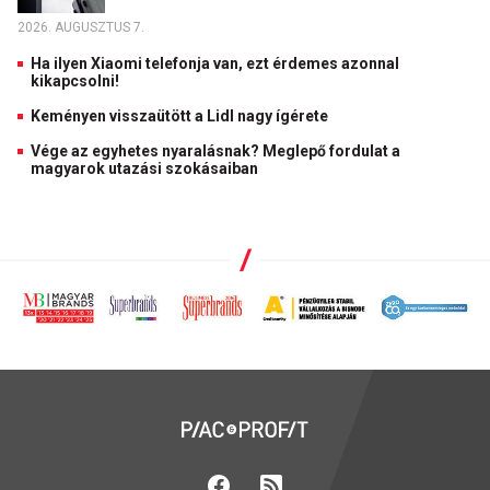
2026. AUGUSZTUS 7.
Ha ilyen Xiaomi telefonja van, ezt érdemes azonnal
kikapcsolni!
Keményen visszaütött a Lidl nagy ígérete
Vége az egyhetes nyaralásnak? Meglepő fordulat a
magyarok utazási szokásaiban