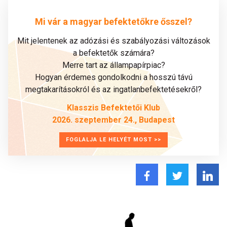
Mi vár a magyar befektetőkre ősszel?
Mit jelentenek az adózási és szabályozási változások
a befektetők számára?
Merre tart az állampapírpiac?
Hogyan érdemes gondolkodni a hosszú távú
megtakarításokról és az ingatlanbefektetésekről?
Klasszis Befektetői Klub
2026. szeptember 24., Budapest
FOGLALJA LE HELYÉT MOST >>