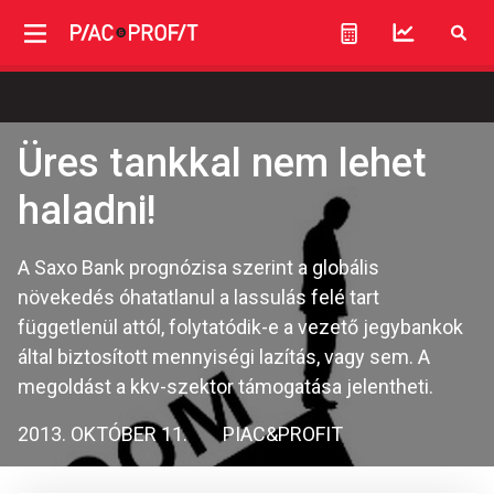
Üres tankkal nem lehet
haladni!
A Saxo Bank prognózisa szerint a globális
növekedés óhatatlanul a lassulás felé tart
függetlenül attól, folytatódik-e a vezető jegybankok
által biztosított mennyiségi lazítás, vagy sem. A
megoldást a kkv-szektor támogatása jelentheti.
2013. OKTÓBER 11.
PIAC&PROFIT