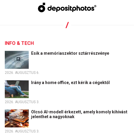
INFO & TECH
Esik a memóriaszektor sztárrészvénye
2026. AUGUSZTUS 6.
Irány a home office, ezt kérik a cégektől
2026. AUGUSZTUS 3.
Olcsó AI-modell érkezett, amely komoly kihívást
jelenthet a nagyoknak
2026. AUGUSZTUS 3.