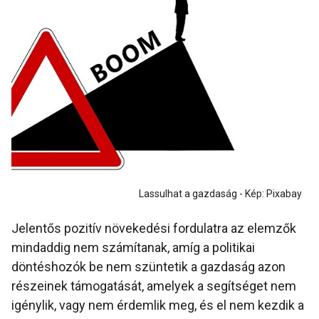
Lassulhat a gazdaság - Kép: Pixabay
Jelentős pozitív növekedési fordulatra az elemzők
mindaddig nem számítanak, amíg a politikai
döntéshozók be nem szüntetik a gazdaság azon
részeinek támogatását, amelyek a segítséget nem
igénylik, vagy nem érdemlik meg, és el nem kezdik a