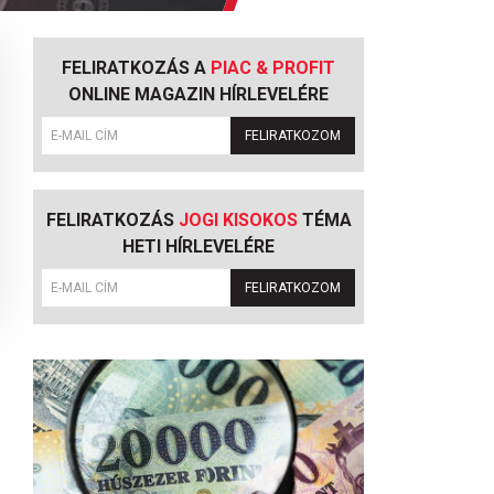
FELIRATKOZÁS A
PIAC & PROFIT
ONLINE MAGAZIN HÍRLEVELÉRE
FELIRATKOZOM
FELIRATKOZÁS
JOGI KISOKOS
TÉMA
HETI HÍRLEVELÉRE
FELIRATKOZOM