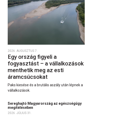
2026. AUGUSZTUS 7.
Egy ország figyeli a
fogyasztást – a vállalkozások
menthetik meg az esti
áramcsúcsokat
Paks kiesése és a brutális aszály után lépnek a
vállalkozások.
Sereghajtó Magyarország az egészségügy
megítélésében
2026. JÚLIUS 31.