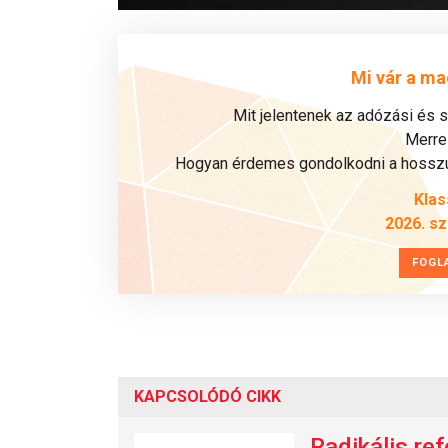
Mi vár a ma
Mit jelentenek az adózási és 
Merre 
Hogyan érdemes gondolkodni a hosszú 
Klas
2026. s
FOGL
KAPCSOLÓDÓ CIKK
Radikális re