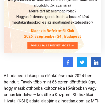
a befektetők számára?
Merre tart az állampapírpiac?
Hogyan érdemes gondolkodni a hosszú távú
megtakarításokról és az ingatlanbefektetésekről?
Klasszis Befektetői Klub
2026. szeptember 24., Budapest
FOGLALJA LE HELYÉT MOST >>
A budapesti lakáspiac élénkülése már 2024-ben
beindult. Tavaly több mint 86 ezren döntöttek úgy,
hogy másik otthonba költöznek a fővárosban vagy
onnan kiindulva – közölte a Központi Statisztikai
Hivatal (KSH) adatai alapján az ingatlan.com az MTI-