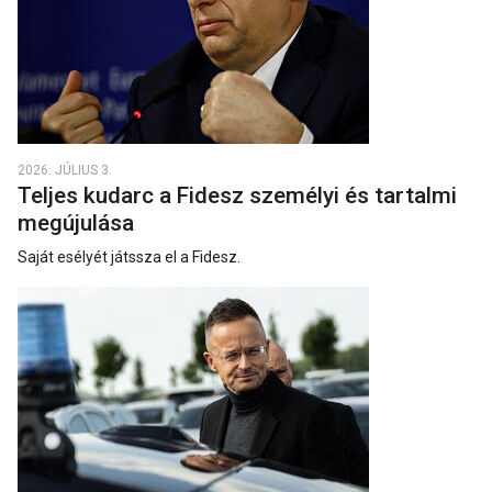
2026. JÚLIUS 3.
Teljes kudarc a Fidesz személyi és tartalmi
megújulása
Saját esélyét játssza el a Fidesz.