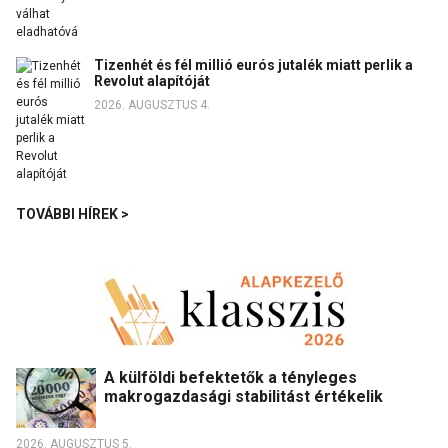
Tizenhét és fél millió eurós jutalék miatt perlik a
Revolut alapítóját
2026. AUGUSZTUS 4.
TOVÁBBI HÍREK >
A külföldi befektetők a tényleges
makrogazdasági stabilitást értékelik
2026. AUGUSZTUS 5.