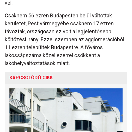
vel.
Csaknem 56 ezren Budapesten belül váltottak
kerületet, Pest vármegyébe csaknem 17 ezren
távoztak, országosan ez volt a legjelentősebb
költözési irány. Ezzel szemben az agglomerációból
11 ezren települtek Budapestre. A főváros
lakosságszáma közel ezerrel csökkent a
lakóhelyváltoztatások miatt.
KAPCSOLÓDÓ CIKK