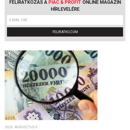
FELIRATKOZÁS A
PIAC & PROFIT
ONLINE MAGAZIN
HÍRLEVELÉRE
FELIRATKOZOM
2026. AUGUSZTUS 5.