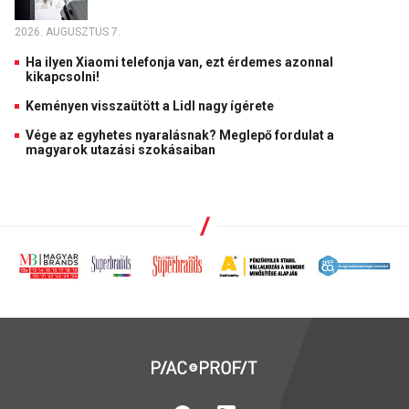
2026. AUGUSZTUS 7.
Ha ilyen Xiaomi telefonja van, ezt érdemes azonnal
kikapcsolni!
Keményen visszaütött a Lidl nagy ígérete
Vége az egyhetes nyaralásnak? Meglepő fordulat a
magyarok utazási szokásaiban