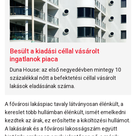
Besült a kiadási céllal vásárolt
ingatlanok piaca
Duna House: az első negyedévben mintegy 10
százalékkal nőtt a befektetési céllal vásárolt
lakások eladásának száma.
A fővárosi lakáspiac tavaly látványosan élénkült, a
kereslet több hullámban élénkült, ismét emelkedni
kezdtek az árak, ez erősítette a kiköltözési hullámot.
A lakásárak és a fővárosi lakosságszám együtt