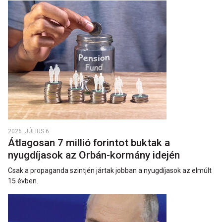
2026. JÚLIUS 6.
Átlagosan 7 millió forintot buktak a
nyugdíjasok az Orbán-kormány idején
Csak a propaganda szintjén jártak jobban a nyugdíjasok az elmúlt
15 évben.