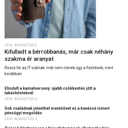
2026. AUGUSZTUS 6.
Kifulladt a bérrobbanás, már csak néhány
szakma ér aranyat
Rossz hír az IT-soknak: már nem nőnek úgy a fizetések, mint
korábban.
Elindult a kamatverseny: újabb csökkentés jött a
lakáshiteleknél
2026. AUGUSZTUS 4.
Sok családnak jelenthet mentőövet ez a kevéssé ismert
pénzügyi megoldás
2026. AUGUSZTUS 3.