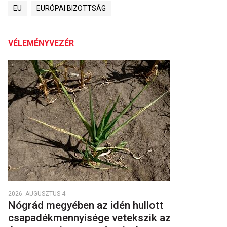
EU
EURÓPAI BIZOTTSÁG
VÉLEMÉNYVEZÉR
2026. AUGUSZTUS 4.
Nógrád megyében az idén hullott
csapadékmennyisége vetekszik az