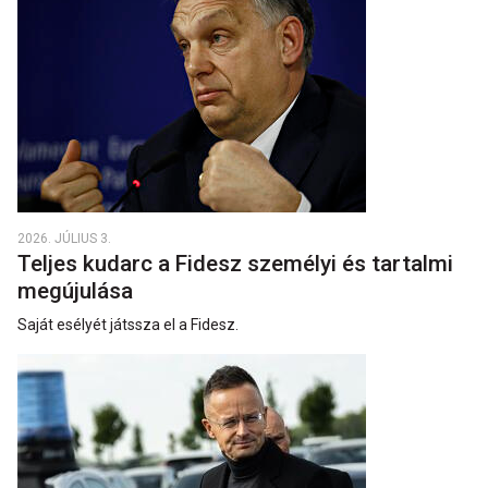
2026. JÚLIUS 3.
Teljes kudarc a Fidesz személyi és tartalmi
megújulása
Saját esélyét játssza el a Fidesz.