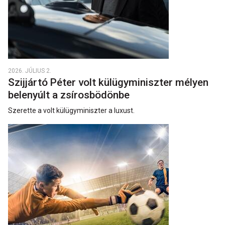
2026. JÚLIUS 2.
Szijjártó Péter volt külügyminiszter mélyen
belenyúlt a zsírosbödönbe
Szerette a volt külügyminiszter a luxust.