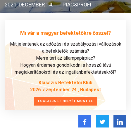
2021. DECEMBER 14.
PIAC&PROFIT
Mi vár a magyar befektetőkre ősszel?
Mit jelentenek az adózási és szabályozási változások
a befektetők számára?
Merre tart az állampapírpiac?
Hogyan érdemes gondolkodni a hosszú távú
megtakarításokról és az ingatlanbefektetésekről?
Klasszis Befektetői Klub
2026. szeptember 24., Budapest
FOGLALJA LE HELYÉT MOST >>