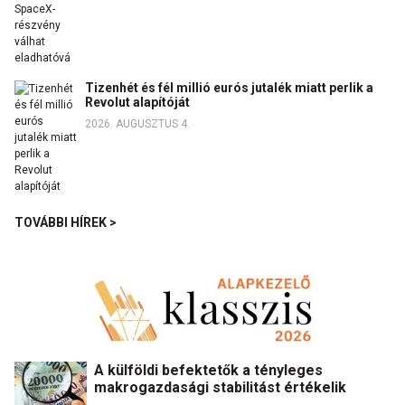
Tizenhét és fél millió eurós jutalék miatt perlik a
Revolut alapítóját
2026. AUGUSZTUS 4.
TOVÁBBI HÍREK >
A külföldi befektetők a tényleges
makrogazdasági stabilitást értékelik