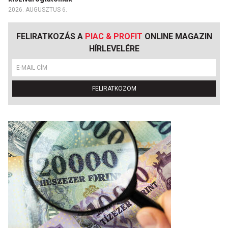
2026. AUGUSZTUS 6.
FELIRATKOZÁS A
PIAC & PROFIT
ONLINE MAGAZIN
HÍRLEVELÉRE
FELIRATKOZOM