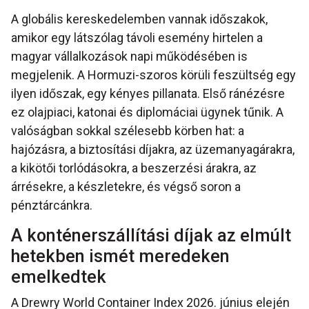
A globális kereskedelemben vannak időszakok,
amikor egy látszólag távoli esemény hirtelen a
magyar vállalkozások napi működésében is
megjelenik. A Hormuzi-szoros körüli feszültség egy
ilyen időszak, egy kényes pillanata. Első ránézésre
ez olajpiaci, katonai és diplomáciai ügynek tűnik. A
valóságban sokkal szélesebb körben hat: a
hajózásra, a biztosítási díjakra, az üzemanyagárakra,
a kikötői torlódásokra, a beszerzési árakra, az
árrésekre, a készletekre, és végső soron a
pénztárcánkra.
A konténerszállítási díjak az elmúlt
hetekben ismét meredeken
emelkedtek
A Drewry World Container Index 2026. június elején