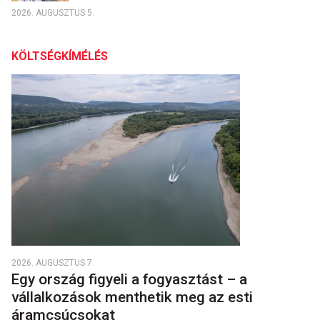
2026. AUGUSZTUS 5.
KÖLTSÉGKÍMÉLÉS
2026. AUGUSZTUS 7.
Egy ország figyeli a fogyasztást – a
vállalkozások menthetik meg az esti
áramcsúcsokat