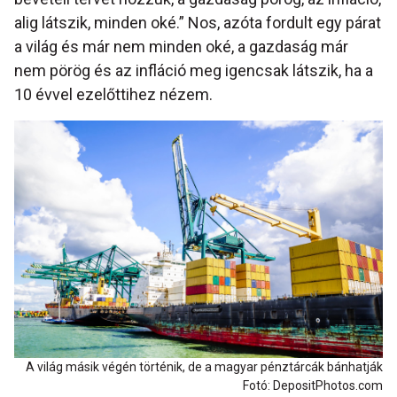
alig látszik, minden oké.” Nos, azóta fordult egy párat
a világ és már nem minden oké, a gazdaság már
nem pörög és az infláció meg igencsak látszik, ha a
10 évvel ezelőttihez nézem.
A világ másik végén történik, de a magyar pénztárcák bánhatják
Fotó: DepositPhotos.com