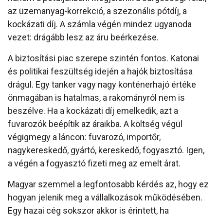
az üzemanyag-korrekció, a szezonális pótdíj, a
kockázati díj. A számla végén mindez ugyanoda
vezet: drágább lesz az áru beérkezése.
A biztosítási piac szerepe szintén fontos. Katonai
és politikai feszültség idején a hajók biztosítása
drágul. Egy tanker vagy nagy konténerhajó értéke
önmagában is hatalmas, a rakományról nem is
beszélve. Ha a kockázati díj emelkedik, azt a
fuvarozók beépítik az áraikba. A költség végül
végigmegy a láncon: fuvarozó, importőr,
nagykereskedő, gyártó, kereskedő, fogyasztó. Igen,
a végén a fogyasztó fizeti meg az emelt árat.
Magyar szemmel a legfontosabb kérdés az, hogy ez
hogyan jelenik meg a vállalkozások működésében.
Egy hazai cég sokszor akkor is érintett, ha