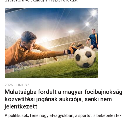
2026. JÚNIUS 6.
Mulatságba fordult a magyar focibajnokság
közvetítési jogának aukciója, senki nem
jelentkezett
A politikusok, fene nagy étvágyukban, a sportot is bekebelezték.