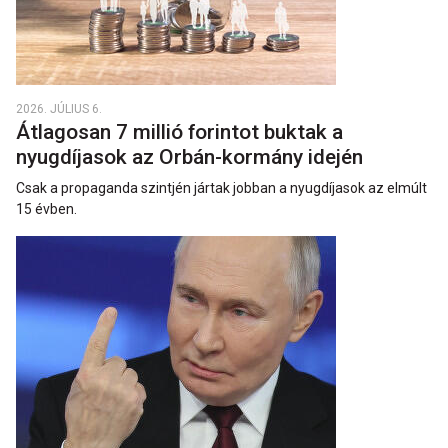
2026. JÚLIUS 6.
Átlagosan 7 millió forintot buktak a
nyugdíjasok az Orbán-kormány idején
Csak a propaganda szintjén jártak jobban a nyugdíjasok az elmúlt
15 évben.