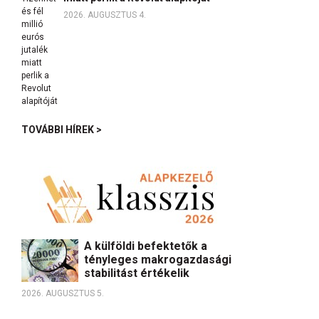
2026. AUGUSZTUS 4.
TOVÁBBI HÍREK >
A külföldi befektetők a
tényleges makrogazdasági
stabilitást értékelik
2026. AUGUSZTUS 5.