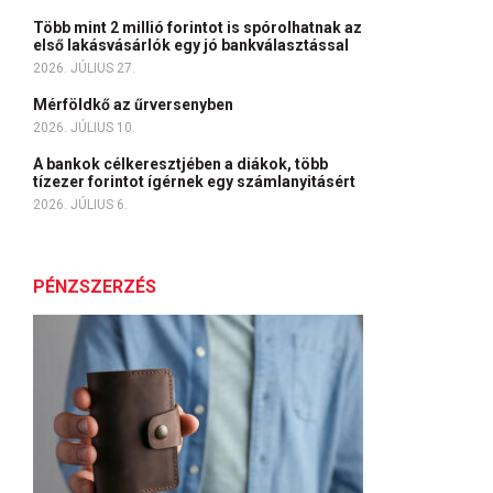
Több mint 2 millió forintot is spórolhatnak az
első lakásvásárlók egy jó bankválasztással
2026. JÚLIUS 27.
Mérföldkő az űrversenyben
2026. JÚLIUS 10.
A bankok célkeresztjében a diákok, több
tízezer forintot ígérnek egy számlanyitásért
2026. JÚLIUS 6.
PÉNZSZERZÉS