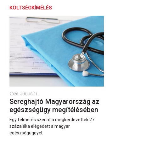
KÖLTSÉGKÍMÉLÉS
2026. JÚLIUS 31.
Sereghajtó Magyarország az
egészségügy megítélésében
Egy felmérés szerint a megkérdezettek 27
százaléka elégedett a magyar
egészségüggyel.