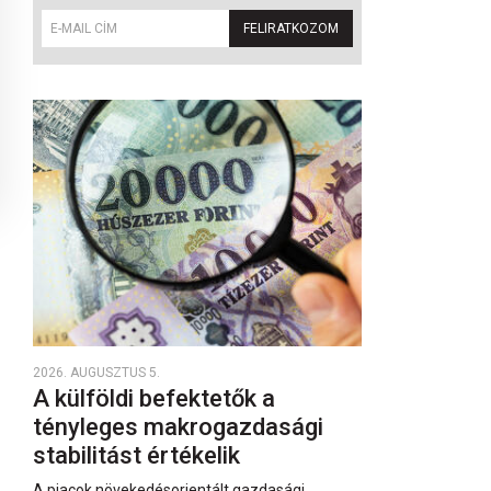
FELIRATKOZOM
2026. AUGUSZTUS 5.
A külföldi befektetők a
tényleges makrogazdasági
stabilitást értékelik
A piacok növekedésorientált gazdasági