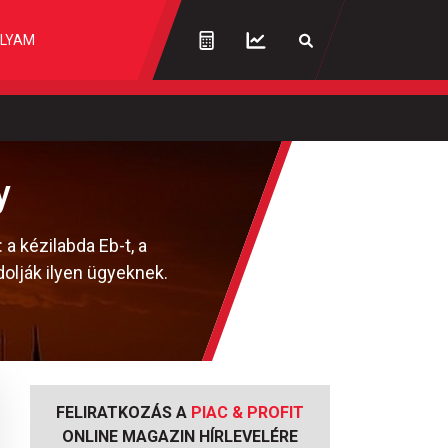
LYAM
y
 kézilabda Eb-t, a
olják ilyen ügyeknek.
FELIRATKOZÁS A
PIAC & PROFIT
ONLINE MAGAZIN HÍRLEVELÉRE