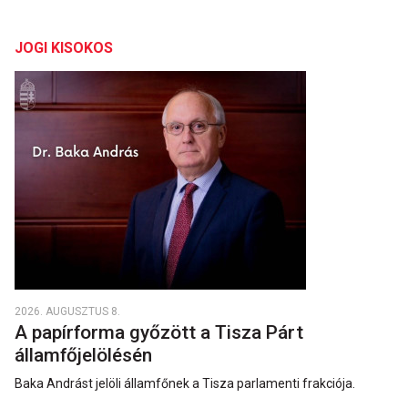
JOGI KISOKOS
2026. AUGUSZTUS 8.
A papírforma győzött a Tisza Párt
államfőjelölésén
Baka Andrást jelöli államfőnek a Tisza parlamenti frakciója.