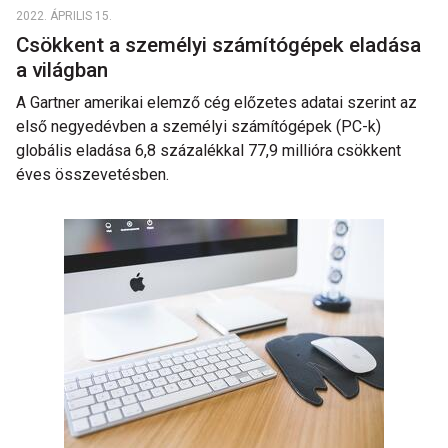
2022. ÁPRILIS 15.
Csökkent a személyi számítógépek eladása
a világban
A Gartner amerikai elemző cég előzetes adatai szerint az
első negyedévben a személyi számítógépek (PC-k)
globális eladása 6,8 százalékkal 77,9 millióra csökkent
éves összevetésben.