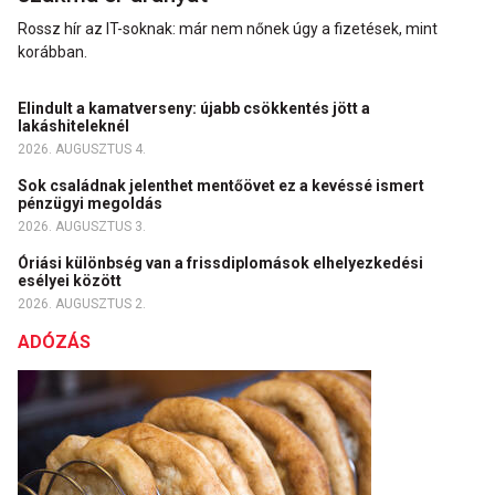
Rossz hír az IT-soknak: már nem nőnek úgy a fizetések, mint
korábban.
Elindult a kamatverseny: újabb csökkentés jött a
lakáshiteleknél
2026. AUGUSZTUS 4.
Sok családnak jelenthet mentőövet ez a kevéssé ismert
pénzügyi megoldás
2026. AUGUSZTUS 3.
Óriási különbség van a frissdiplomások elhelyezkedési
esélyei között
2026. AUGUSZTUS 2.
ADÓZÁS