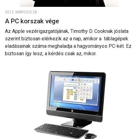
2012. MÁRCIUS 28.
A PC korszak vége
Az Apple vezérigazgatójának, Timothy D. Cooknak jóslata
szerint biztosan elérkezik az a nap, amikor a táblagépek
eladásainak száma meghaladja a hagyományos PC-két. Ez
biztosan így lesz, a kérdés csak az, mikor.