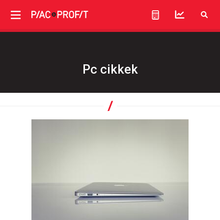
Pc cikkek