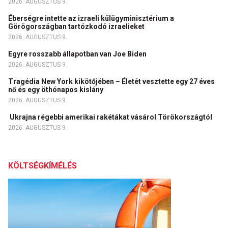
2026. AUGUSZTUS 9.
Éberségre intette az izraeli külügyminisztérium a
Görögországban tartózkodó izraelieket
2026. AUGUSZTUS 9.
Egyre rosszabb állapotban van Joe Biden
2026. AUGUSZTUS 9.
Tragédia New York kikötőjében – Életét vesztette egy 27 éves
nő és egy öthónapos kislány
2026. AUGUSZTUS 9.
Ukrajna régebbi amerikai rakétákat vásárol Törökországtól
2026. AUGUSZTUS 9.
KÖLTSÉGKÍMÉLÉS