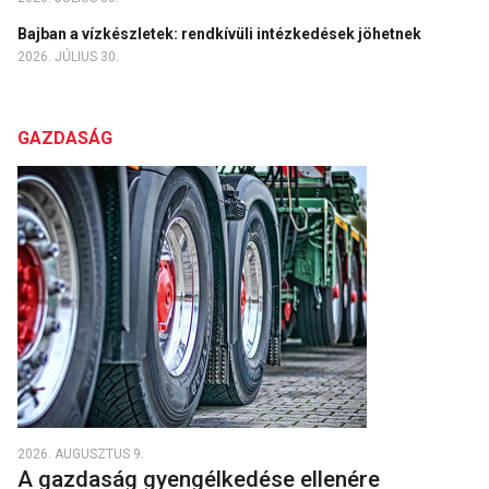
Bajban a vízkészletek: rendkívüli intézkedések jöhetnek
2026. JÚLIUS 30.
GAZDASÁG
2026. AUGUSZTUS 9.
A gazdaság gyengélkedése ellenére