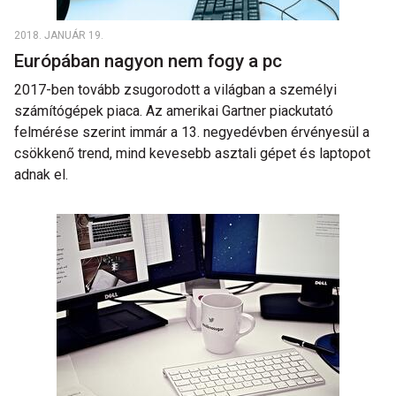
2018. JANUÁR 19.
Európában nagyon nem fogy a pc
2017-ben tovább zsugorodott a világban a személyi
számítógépek piaca. Az amerikai Gartner piackutató
felmérése szerint immár a 13. negyedévben érvényesül a
csökkenő trend, mind kevesebb asztali gépet és laptopot
adnak el.