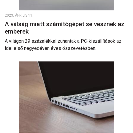
2023. ÁPRILIS 11.
A válság miatt számítógépet se vesznek az
emberek
A világon 29 százalékkal zuhantak a PC-kiszállítások az
idei első negyedéven éves összevetésben.