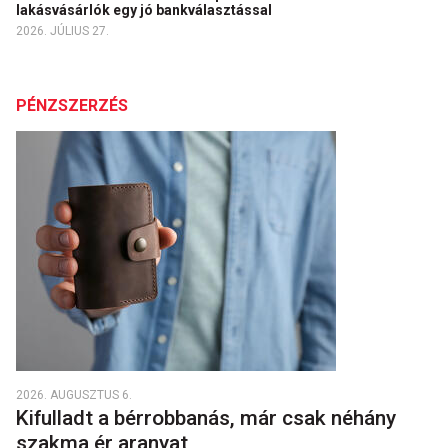
lakásvásárlók egy jó bankválasztással
2026. JÚLIUS 27.
PÉNZSZERZÉS
2026. AUGUSZTUS 6.
Kifulladt a bérrobbanás, már csak néhány
szakma ér aranyat