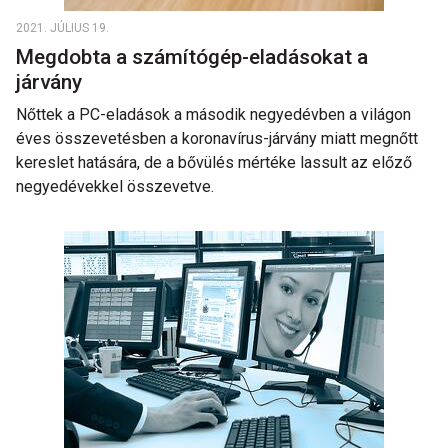
2021. JÚLIUS 19.
Megdobta a számítógép-eladásokat a
járvány
Nőttek a PC-eladások a második negyedévben a világon
éves összevetésben a koronavírus-járvány miatt megnőtt
kereslet hatására, de a bővülés mértéke lassult az előző
negyedévekkel összevetve.