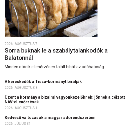
2026. AUGUSZTUS 7.
Sorra buknak le a szabálytalankodók a
Balatonnál
Minden ötödik ellenőrzésen talált hibát az adóhatóság.
A kereskedők a Tisza-kormányt bírálják
2026. AUGUSZTUS 3.
Üzent a kormány a bizalmi vagyonkezelőknek: jönnek a célzott
NAV-ellenőrzések
2026. AUGUSZTUS 1.
Kedvező változások a magyar adórendszerben
2026. JÚLIUS 31.