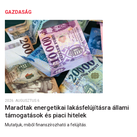
GAZDASÁG
2026. AUGUSZTUS 6.
Maradtak energetikai lakásfelújításra állami
támogatások és piaci hitelek
Mutatjuk, miből finanszírozható a felújítás.