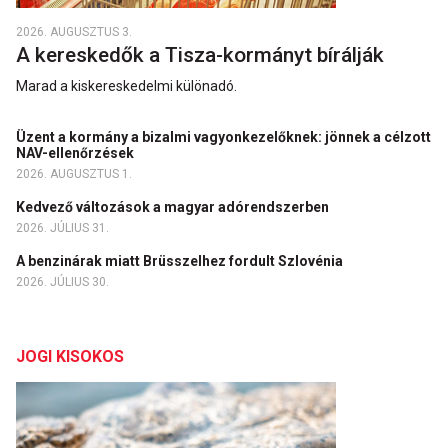
2026. AUGUSZTUS 3.
A kereskedők a Tisza-kormányt bírálják
Marad a kiskereskedelmi különadó.
Üzent a kormány a bizalmi vagyonkezelőknek: jönnek a célzott
NAV-ellenőrzések
2026. AUGUSZTUS 1.
Kedvező változások a magyar adórendszerben
2026. JÚLIUS 31.
A benzinárak miatt Brüsszelhez fordult Szlovénia
2026. JÚLIUS 30.
JOGI KISOKOS