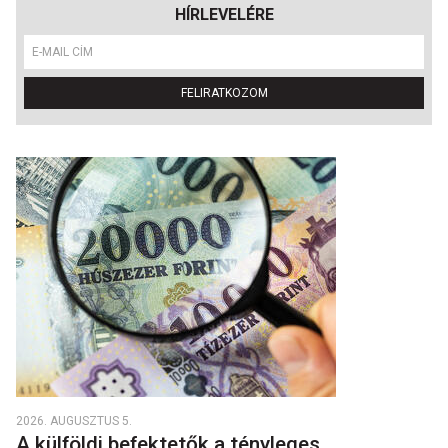
HÍRLEVELÉRE
FELIRATKOZOM
2026. AUGUSZTUS 5.
A külföldi befektetők a tényleges