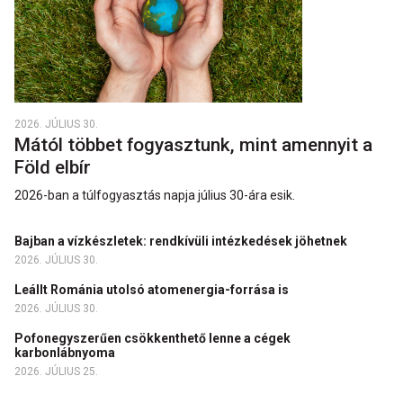
2026. JÚLIUS 30.
Mától többet fogyasztunk, mint amennyit a
Föld elbír
2026-ban a túlfogyasztás napja július 30-ára esik.
Bajban a vízkészletek: rendkívüli intézkedések jöhetnek
2026. JÚLIUS 30.
Leállt Románia utolsó atomenergia-forrása is
2026. JÚLIUS 30.
Pofonegyszerűen csökkenthető lenne a cégek
karbonlábnyoma
2026. JÚLIUS 25.