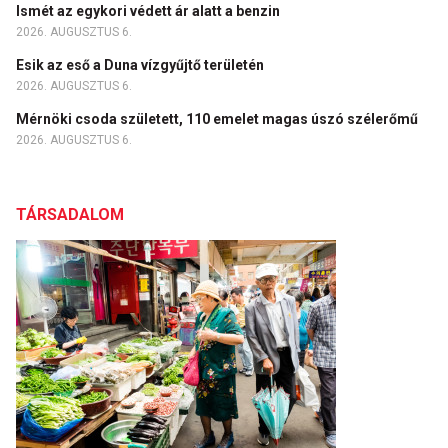
Ismét az egykori védett ár alatt a benzin
2026. AUGUSZTUS 6.
Esik az eső a Duna vízgyűjtő területén
2026. AUGUSZTUS 6.
Mérnöki csoda született, 110 emelet magas úszó szélerőmű
2026. AUGUSZTUS 6.
TÁRSADALOM