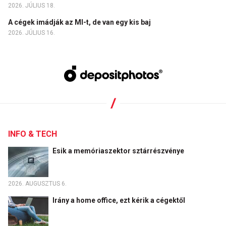
2026. JÚLIUS 18.
A cégek imádják az MI-t, de van egy kis baj
2026. JÚLIUS 16.
INFO & TECH
Esik a memóriaszektor sztárrészvénye
2026. AUGUSZTUS 6.
Irány a home office, ezt kérik a cégektől