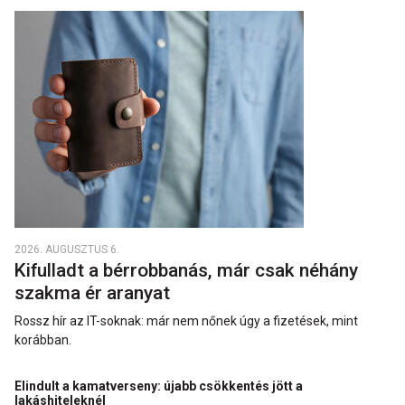
2026. AUGUSZTUS 6.
Kifulladt a bérrobbanás, már csak néhány
szakma ér aranyat
Rossz hír az IT-soknak: már nem nőnek úgy a fizetések, mint
korábban.
Elindult a kamatverseny: újabb csökkentés jött a
lakáshiteleknél