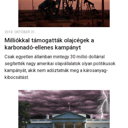
2018. OKTÓBER 31.
Milliókkal támogatták olajcégek a
karbonadó-ellenes kampányt
Csak egyetlen államban mintegy 30 millió dollárral
segítették nagy amerikai olajvállalatok olyan politikusok
kampányát, akik nem adóztatnák meg a károsanyag-
kibocsátást.