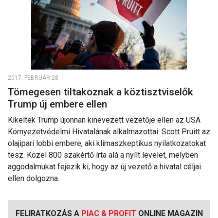
2017. FEBRUÁR 28.
Tömegesen tiltakoznak a köztisztviselők
Trump új embere ellen
Kikeltek Trump újonnan kinevezett vezetője ellen az USA
Környezetvédelmi Hivatalának alkalmazottai. Scott Pruitt az
olajipari lobbi embere, aki klímaszkeptikus nyilatkozatokat
tesz. Közel 800 szakértő írta alá a nyílt levelet, melyben
aggodalmukat fejezik ki, hogy az új vezető a hivatal céljai
ellen dolgozna.
FELIRATKOZÁS A
PIAC & PROFIT
ONLINE MAGAZIN