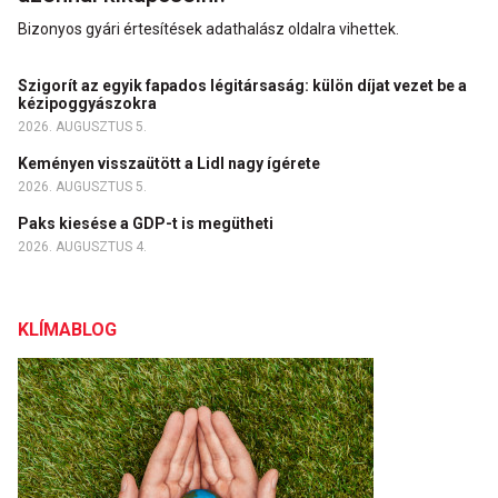
Bizonyos gyári értesítések adathalász oldalra vihettek.
Szigorít az egyik fapados légitársaság: külön díjat vezet be a
kézipoggyászokra
2026. AUGUSZTUS 5.
Keményen visszaütött a Lidl nagy ígérete
2026. AUGUSZTUS 5.
Paks kiesése a GDP-t is megütheti
2026. AUGUSZTUS 4.
KLÍMABLOG