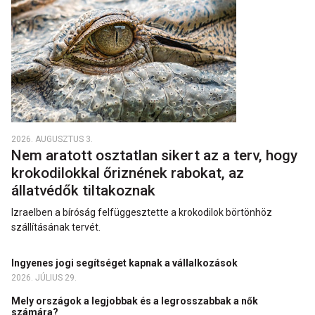
2026. AUGUSZTUS 3.
Nem aratott osztatlan sikert az a terv, hogy
krokodilokkal őriznének rabokat, az
állatvédők tiltakoznak
Izraelben a bíróság felfüggesztette a krokodilok börtönhöz
szállításának tervét.
Ingyenes jogi segítséget kapnak a vállalkozások
2026. JÚLIUS 29.
Mely országok a legjobbak és a legrosszabbak a nők
számára?