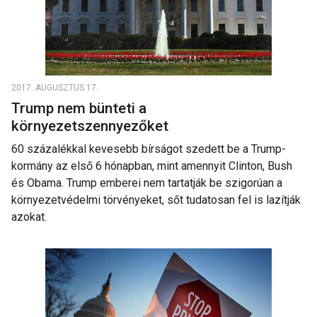
2017. AUGUSZTUS 17.
Trump nem bünteti a
környezetszennyezőket
60 százalékkal kevesebb bírságot szedett be a Trump-
kormány az első 6 hónapban, mint amennyit Clinton, Bush
és Obama. Trump emberei nem tartatják be szigorúan a
környezetvédelmi törvényeket, sőt tudatosan fel is lazítják
azokat.