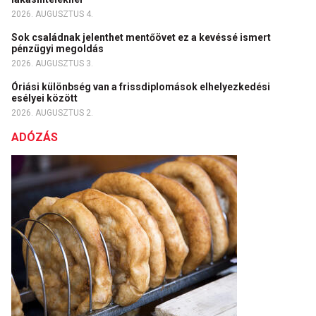
2026. AUGUSZTUS 4.
Sok családnak jelenthet mentőövet ez a kevéssé ismert
pénzügyi megoldás
2026. AUGUSZTUS 3.
Óriási különbség van a frissdiplomások elhelyezkedési
esélyei között
2026. AUGUSZTUS 2.
ADÓZÁS