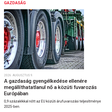
GAZDASÁG
2026. AUGUSZTUS 9.
A gazdaság gyengélkedése ellenére
megállíthatatlanul nő a közúti fuvarozás
Európában
0,9 százalékkal nőtt az EU közúti árufuvarozási teljesítménye
2025-ben.