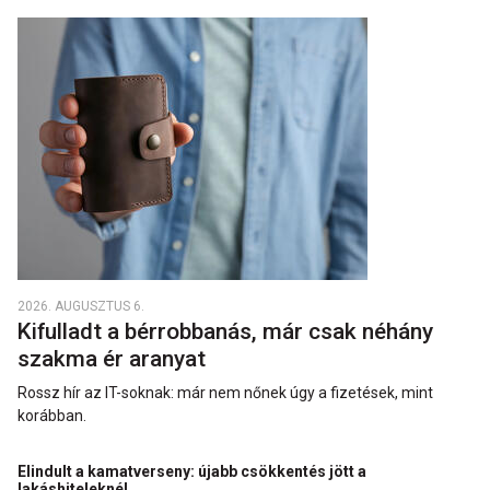
2026. AUGUSZTUS 6.
Kifulladt a bérrobbanás, már csak néhány
szakma ér aranyat
Rossz hír az IT-soknak: már nem nőnek úgy a fizetések, mint
korábban.
Elindult a kamatverseny: újabb csökkentés jött a
lakáshiteleknél