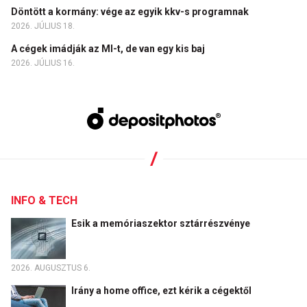
Döntött a kormány: vége az egyik kkv-s programnak
2026. JÚLIUS 18.
A cégek imádják az MI-t, de van egy kis baj
2026. JÚLIUS 16.
INFO & TECH
Esik a memóriaszektor sztárrészvénye
2026. AUGUSZTUS 6.
Irány a home office, ezt kérik a cégektől