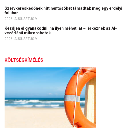
Szervkereskedőnek hitt nentősöket támadtak meg egy erdélyi
faluban
2026. AUGUSZTUS 9.
Kezdjen el gyanakodni, ha ilyen méhet lát – érkeznek az AI-
vezérlésű mikrorobotok
2026. AUGUSZTUS 9.
KÖLTSÉGKÍMÉLÉS