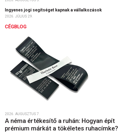
2026. AUGUSZTUS 3.
Ingyenes jogi segítséget kapnak a vállalkozások
2026. JÚLIUS 29.
CÉGBLOG
2026. AUGUSZTUS 7.
A néma értékesítő a ruhán: Hogyan épít
prémium márkát a tökéletes ruhacímke?