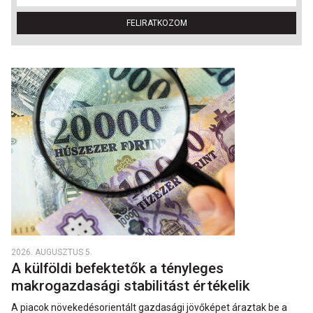
FELIRATKOZOM
2026. AUGUSZTUS 5.
A külföldi befektetők a tényleges
makrogazdasági stabilitást értékelik
A piacok növekedésorientált gazdasági jövőképet áraztak be a