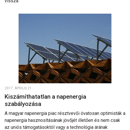
vissza.
2017. ÁPRILIS 21.
Kiszámíthatatlan a napenergia
szabályozása
A magyar napenergia piac résztvevői óvatosan optimisták a
napenergia hasznosításának jövőjét illetően és nem csak
az uniós támogatásoktól vagy a technológia árának