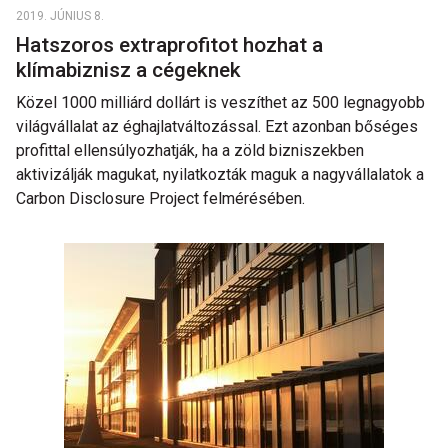
2019. JÚNIUS 8.
Hatszoros extraprofitot hozhat a
klímabiznisz a cégeknek
Közel 1000 milliárd dollárt is veszíthet az 500 legnagyobb
világvállalat az éghajlatváltozással. Ezt azonban bőséges
profittal ellensúlyozhatják, ha a zöld bizniszekben
aktivizálják magukat, nyilatkozták maguk a nagyvállalatok a
Carbon Disclosure Project felmérésében.