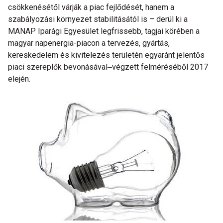
csökkenésétől várják a piac fejlődését, hanem a
szabályozási környezet stabilitásától is – derül ki a
MANAP Iparági Egyesület legfrissebb, tagjai körében a
magyar napenergia-piacon a tervezés, gyártás,
kereskedelem és kivitelezés területén egyaránt jelentős
piaci szereplők bevonásával‒végzett felméréséből 2017
elején.