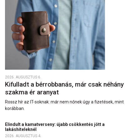
2026. AUGUSZTUS 6.
Kifulladt a bérrobbanás, már csak néhány
szakma ér aranyat
Rossz hír az IT-soknak: már nem nőnek úgy a fizetések, mint
korábban.
Elindult a kamatverseny: újabb csökkentés jött a
lakáshiteleknél
2026. AUGUSZTUS 4.