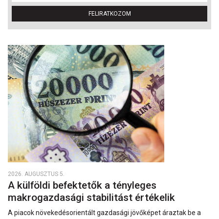
FELIRATKOZOM
2026. AUGUSZTUS 5.
A külföldi befektetők a tényleges
makrogazdasági stabilitást értékelik
A piacok növekedésorientált gazdasági jövőképet áraztak be a