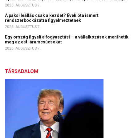
2026. AUGUSZTUS 7.
A paksi leállás csak a kezdet? Évek óta ismert
rendszerkockázatra figyelmeztetnek
2026. AUGUSZTUS 7.
Egy ország figyeli a fogyasztást – a vállalkozások menthetik
meg az esti áramcsúcsokat
2026. AUGUSZTUS 7.
TÁRSADALOM