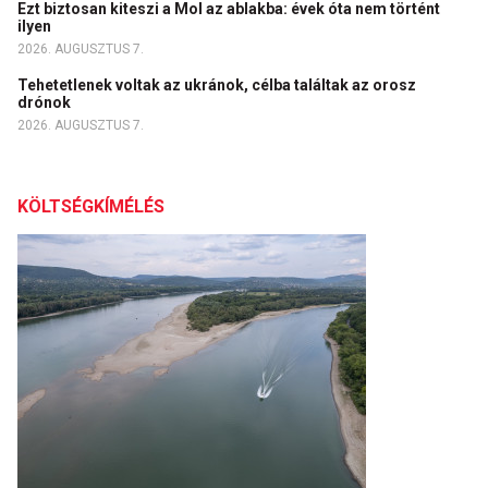
Ezt biztosan kiteszi a Mol az ablakba: évek óta nem történt
ilyen
2026. AUGUSZTUS 7.
Tehetetlenek voltak az ukránok, célba találtak az orosz
drónok
2026. AUGUSZTUS 7.
KÖLTSÉGKÍMÉLÉS