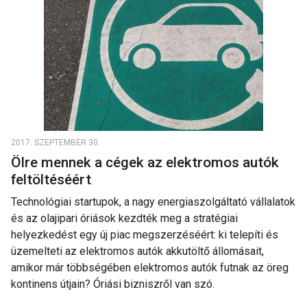
2017. SZEPTEMBER 30.
Ölre mennek a cégek az elektromos autók
feltöltéséért
Technológiai startupok, a nagy energiaszolgáltató vállalatok
és az olajipari óriások kezdték meg a stratégiai
helyezkedést egy új piac megszerzéséért: ki telepíti és
üzemelteti az elektromos autók akkutöltő állomásait,
amikor már többségében elektromos autók futnak az öreg
kontinens útjain? Óriási bizniszről van szó.