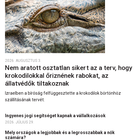
2026. AUGUSZTUS 3.
Nem aratott osztatlan sikert az a terv, hogy
krokodilokkal őriznének rabokat, az
állatvédők tiltakoznak
Izraelben a bíróság felfüggesztette a krokodilok börtönhöz
szállításának tervét.
Ingyenes jogi segítséget kapnak a vállalkozások
2026. JÚLIUS 29.
Mely országok a legjobbak és a legrosszabbak a nők
számára?