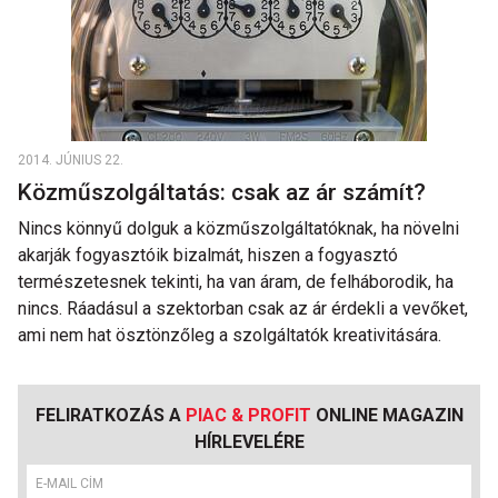
2014. JÚNIUS 22.
Közműszolgáltatás: csak az ár számít?
Nincs könnyű dolguk a közműszolgáltatóknak, ha növelni
akarják fogyasztóik bizalmát, hiszen a fogyasztó
természetesnek tekinti, ha van áram, de felháborodik, ha
nincs. Ráadásul a szektorban csak az ár érdekli a vevőket,
ami nem hat ösztönzőleg a szolgáltatók kreativitására.
FELIRATKOZÁS A
PIAC & PROFIT
ONLINE MAGAZIN
HÍRLEVELÉRE