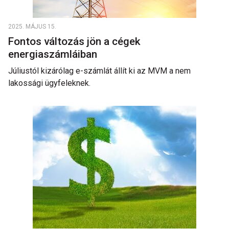
2025. MÁJUS 15.
Fontos változás jön a cégek
energiaszámláiban
Júliustól kizárólag e-számlát állít ki az MVM a nem
lakossági ügyfeleknek.