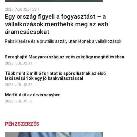
2026. AUGUSZTUS 7.
Egy ország figyeli a fogyasztást – a
vállalkozások menthetik meg az esti
áramcsúcsokat
Paks kiesése és a brutális aszály után lépnek a vállalkozások.
Sereghajtó Magyarország az egészségügy megítélésében
2026. JÚLIUS 31.
Több mint 2 millió forintot is spórolhatnak az első
lakásvásárlók egy jó bankválasztással
2026. JÚLIUS 27.
Mérföldkő az űrversenyben
2026. JÚLIUS 10.
PÉNZSZERZÉS