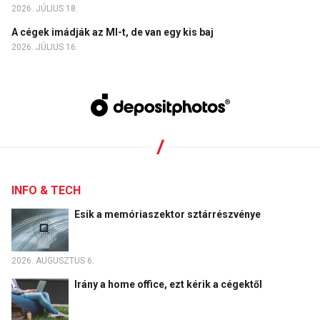
2026. JÚLIUS 18.
A cégek imádják az MI-t, de van egy kis baj
2026. JÚLIUS 16.
INFO & TECH
Esik a memóriaszektor sztárrészvénye
2026. AUGUSZTUS 6.
Irány a home office, ezt kérik a cégektől