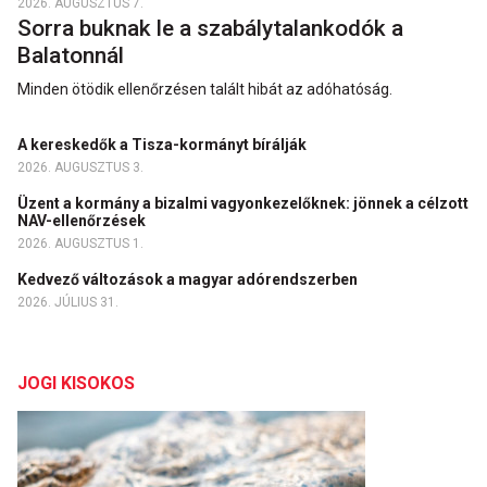
2026. AUGUSZTUS 7.
Sorra buknak le a szabálytalankodók a
Balatonnál
Minden ötödik ellenőrzésen talált hibát az adóhatóság.
A kereskedők a Tisza-kormányt bírálják
2026. AUGUSZTUS 3.
Üzent a kormány a bizalmi vagyonkezelőknek: jönnek a célzott
NAV-ellenőrzések
2026. AUGUSZTUS 1.
Kedvező változások a magyar adórendszerben
2026. JÚLIUS 31.
JOGI KISOKOS