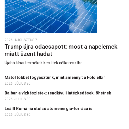
2026. AUGUSZTUS 7.
Trump újra odacsapott: most a napelemek
miatt üzent hadat
Újabb kínai termékek kerültek célkeresztbe.
Mától többet fogyasztunk, mint amennyit a Föld elbír
2026. JÚLIUS 30.
Bajban a vízkészletek: rendkívüli intézkedések jöhetnek
2026. JÚLIUS 30.
Leállt Románia utolsó atomenergia-forrása is
2026. JÚLIUS 30.