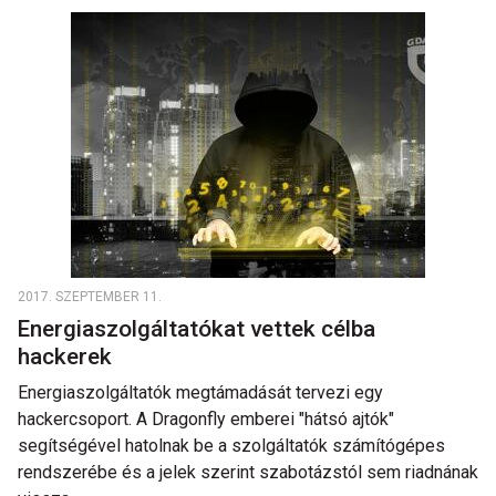
2017. SZEPTEMBER 11.
Energiaszolgáltatókat vettek célba
hackerek
Energiaszolgáltatók megtámadását tervezi egy
hackercsoport. A Dragonfly emberei "hátsó ajtók"
segítségével hatolnak be a szolgáltatók számítógépes
rendszerébe és a jelek szerint szabotázstól sem riadnának