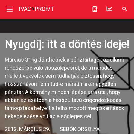
Nyugdíj: itt a döntés ideje!
Március 31-ig dönthetnek a pénztártagok az állami
rendszerbe való visszalépésről, de a maradás
mellett voksolók sem tudhatják biztosan, hogy
hosszú távon fenn tud-e maradni akár egyetlen
pénztár. A kormány minden lépése arra utal, hogy
ebben az esetben a hosszú távú öngondoskodás
támogatása helyett a felhalmozott megtakarítások
bekebelezése volt az elsődleges cél.
2012. MÁRCIUS 29.
SEBŐK ORSOLYA