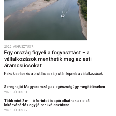
2026. AUGUSZTUS 7.
Egy ország figyeli a fogyasztást – a
vállalkozások menthetik meg az esti
áramcsúcsokat
Paks kiesése és a brutális aszály után lépnek a vállalkozások.
Sereghajtó Magyarország az egészségügy megítélésében
2026. JÚLIUS 31.
Több mint 2 millió forintot is spórolhatnak az első
lakásvásárlók egy jó bankválasztással
2026. JÚLIUS 27.