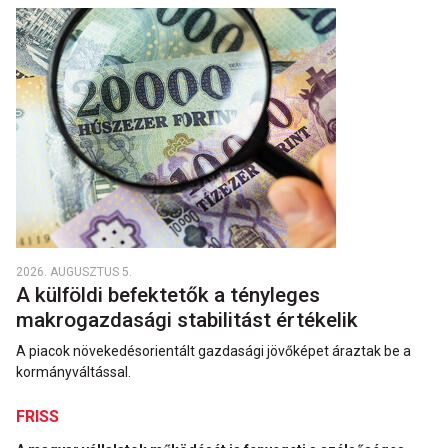
2026. AUGUSZTUS 5.
A külföldi befektetők a tényleges
makrogazdasági stabilitást értékelik
A piacok növekedésorientált gazdasági jövőképet áraztak be a
kormányváltással.
FRISS