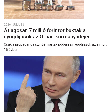
2026. JÚLIUS 6.
Átlagosan 7 millió forintot buktak a
nyugdíjasok az Orbán-kormány idején
Csak a propaganda szintjén jártak jobban a nyugdíjasok az elmúlt
15 évben.