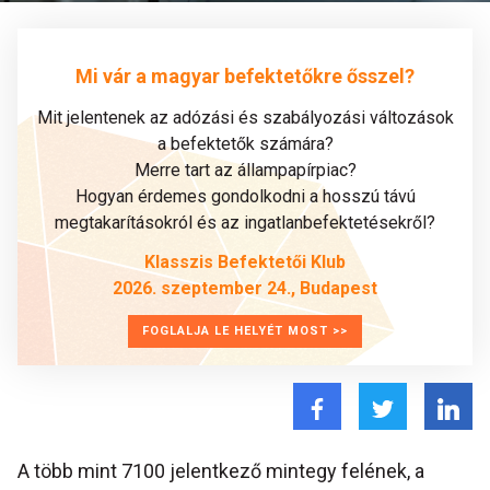
Mi vár a magyar befektetőkre ősszel?
Mit jelentenek az adózási és szabályozási változások
a befektetők számára?
Merre tart az állampapírpiac?
Hogyan érdemes gondolkodni a hosszú távú
megtakarításokról és az ingatlanbefektetésekről?
Klasszis Befektetői Klub
2026. szeptember 24., Budapest
FOGLALJA LE HELYÉT MOST >>
A több mint 7100 jelentkező mintegy felének, a