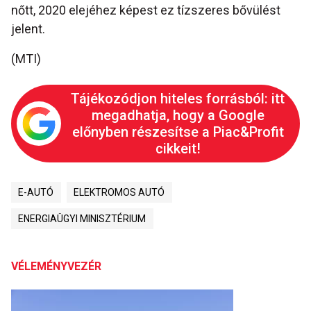
nőtt, 2020 elejéhez képest ez tízszeres bővülést
jelent.
(MTI)
Tájékozódjon hiteles forrásból: itt
megadhatja, hogy a Google
előnyben részesítse a Piac&Profit
cikkeit!
E-AUTÓ
ELEKTROMOS AUTÓ
ENERGIAÜGYI MINISZTÉRIUM
VÉLEMÉNYVEZÉR