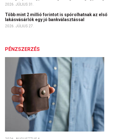
2026. JÚLIUS 31.
Több mint 2 millió forintot is spórolhatnak az első
lakásvásárlók egy jó bankválasztással
2026. JÚLIUS 27.
PÉNZSZERZÉS
2026. AUGUSZTUS 6.