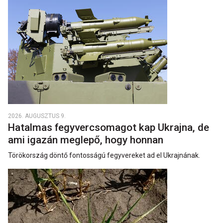
2026. AUGUSZTUS 9.
Hatalmas fegyvercsomagot kap Ukrajna, de
ami igazán meglepő, hogy honnan
Törökország döntő fontosságú fegyvereket ad el Ukrajnának.