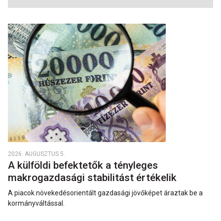
2026. AUGUSZTUS 5.
A külföldi befektetők a tényleges
makrogazdasági stabilitást értékelik
A piacok növekedésorientált gazdasági jövőképet áraztak be a
kormányváltással.