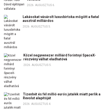
2026. AUGUSZTUS 6.
Lakásokat vásárolt luxusbirtoka mögött a fiatal
ausztrál milliárdos
2026. AUGUSZTUS 5.
Közel negyvenezer milliárd forintnyi SpaceX-
részvény válhat eladhatóvá
2026. AUGUSZTUS 5.
Tizenhét és fél millió eurós jutalék miatt perlik a
Revolut alapítóját
2026. AUGUSZTUS 4.