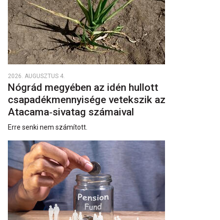
2026. AUGUSZTUS 4.
Nógrád megyében az idén hullott
csapadékmennyisége vetekszik az
Atacama‑sivatag számaival
Erre senki nem számított.