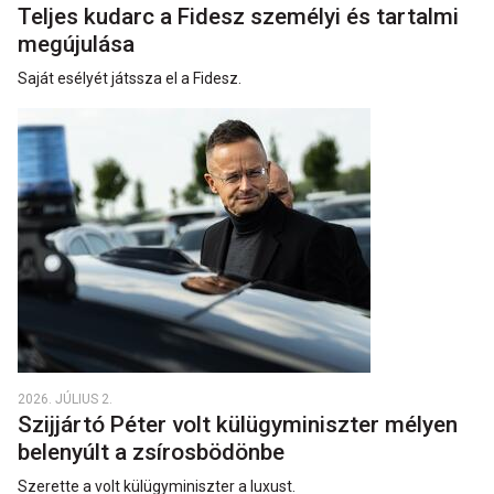
Teljes kudarc a Fidesz személyi és tartalmi
megújulása
Saját esélyét játssza el a Fidesz.
2026. JÚLIUS 2.
Szijjártó Péter volt külügyminiszter mélyen
belenyúlt a zsírosbödönbe
Szerette a volt külügyminiszter a luxust.