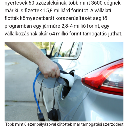
nyertesek 60 százalékának, több mint 3600 cégnek
már ki is fizettek 15,8 milliárd forintot. A vállalati
flották környezetbarát korszerűsítését segítő
programban egy járműre 2,8-4 millió forint, egy
vállalkozásnak akár 64 millió forint támogatás juthat.
Több mint 6 ezer pályázóval kötöttek már támogatási szerződést