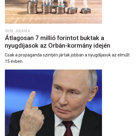
2026. JÚLIUS 6.
Átlagosan 7 millió forintot buktak a
nyugdíjasok az Orbán-kormány idején
Csak a propaganda szintjén jártak jobban a nyugdíjasok az elmúlt
15 évben.