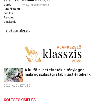
2026. AUGUSZTUS 4.
TOVÁBBI HÍREK >
A külföldi befektetők a tényleges
makrogazdasági stabilitást értékelik
2026. AUGUSZTUS 5.
KÖLTSÉGKÍMÉLÉS