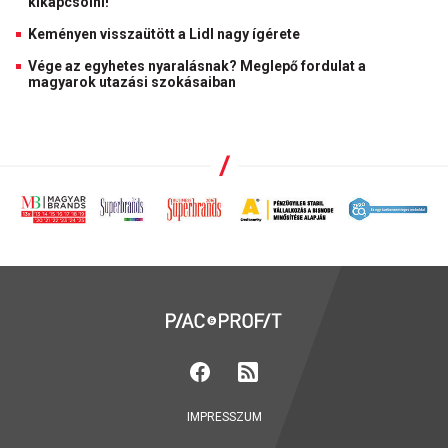
kikapcsolni!
Keményen visszaütött a Lidl nagy ígérete
Vége az egyhetes nyaralásnak? Meglepő fordulat a
magyarok utazási szokásaiban
IMPRESSZUM