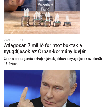
2026. JÚLIUS 6.
Átlagosan 7 millió forintot buktak a
nyugdíjasok az Orbán-kormány idején
Csak a propaganda szintjén jártak jobban a nyugdíjasok az elmúlt
15 évben.