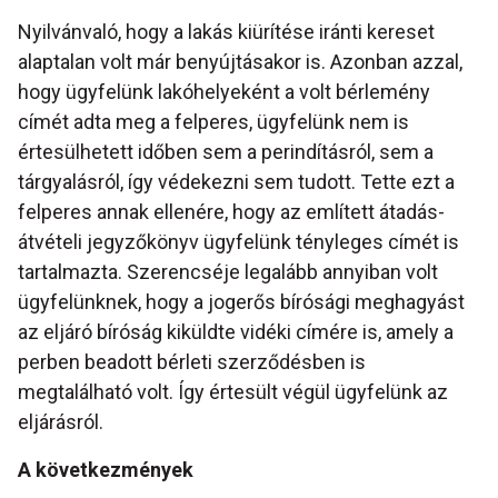
Nyilvánvaló, hogy a lakás kiürítése iránti kereset
alaptalan volt már benyújtásakor is. Azonban azzal,
hogy ügyfelünk lakóhelyeként a volt bérlemény
címét adta meg a felperes, ügyfelünk nem is
értesülhetett időben sem a perindításról, sem a
tárgyalásról, így védekezni sem tudott. Tette ezt a
felperes annak ellenére, hogy az említett átadás-
átvételi jegyzőkönyv ügyfelünk tényleges címét is
tartalmazta. Szerencséje legalább annyiban volt
ügyfelünknek, hogy a jogerős bírósági meghagyást
az eljáró bíróság kiküldte vidéki címére is, amely a
perben beadott bérleti szerződésben is
megtalálható volt. Így értesült végül ügyfelünk az
eljárásról.
A következmények