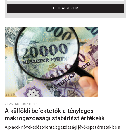
FELIRATKOZOM
2026. AUGUSZTUS 5.
A külföldi befektetők a tényleges
makrogazdasági stabilitást értékelik
A piacok növekedésorientált gazdasági jövőképet áraztak be a