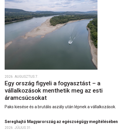
2026. AUGUSZTUS 7.
Egy ország figyeli a fogyasztást – a
vállalkozások menthetik meg az esti
áramcsúcsokat
Paks kiesése és a brutális aszály után lépnek a vállalkozások.
Sereghajtó Magyarország az egészségügy megítélésében
2026. JÚLIUS 31.