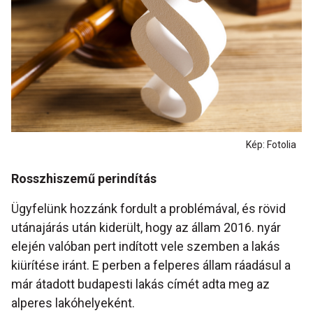
Kép: Fotolia
Rosszhiszemű perindítás
Ügyfelünk hozzánk fordult a problémával, és rövid
utánajárás után kiderült, hogy az állam 2016. nyár
elején valóban pert indított vele szemben a lakás
kiürítése iránt. E perben a felperes állam ráadásul a
már átadott budapesti lakás címét adta meg az
alperes lakóhelyeként.