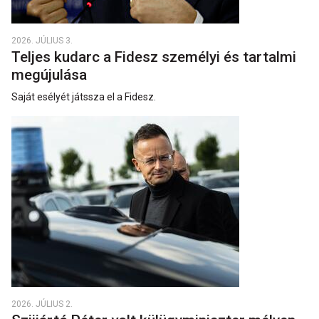
2026. JÚLIUS 3.
Teljes kudarc a Fidesz személyi és tartalmi
megújulása
Saját esélyét játssza el a Fidesz.
2026. JÚLIUS 2.