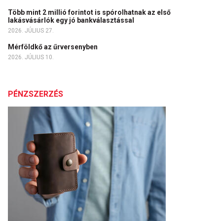
Több mint 2 millió forintot is spórolhatnak az első
lakásvásárlók egy jó bankválasztással
2026. JÚLIUS 27.
Mérföldkő az űrversenyben
2026. JÚLIUS 10.
PÉNZSZERZÉS