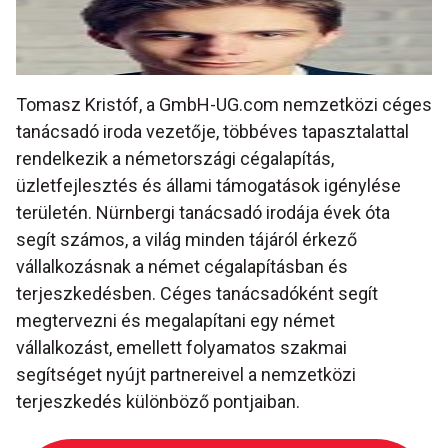
Tomasz Kristóf, a GmbH-UG.com nemzetközi céges
tanácsadó iroda vezetője, többéves tapasztalattal
rendelkezik a németországi cégalapítás,
üzletfejlesztés és állami támogatások igénylése
területén. Nürnbergi tanácsadó irodája évek óta
segít számos, a világ minden tájáról érkező
vállalkozásnak a német cégalapításban és
terjeszkedésben. Céges tanácsadóként segít
megtervezni és megalapítani egy német
vállalkozást, emellett folyamatos szakmai
segítséget nyújt partnereivel a nemzetközi
terjeszkedés különböző pontjaiban.