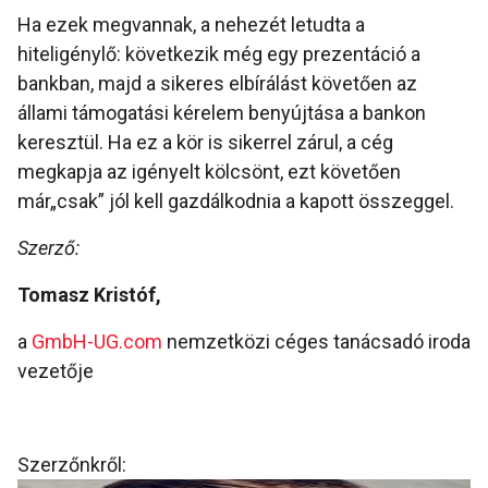
Ha ezek megvannak, a nehezét letudta a
hiteligénylő: következik még egy prezentáció a
bankban, majd a sikeres elbírálást követően az
állami támogatási kérelem benyújtása a bankon
keresztül. Ha ez a kör is sikerrel zárul, a cég
megkapja az igényelt kölcsönt, ezt követően
már„csak” jól kell gazdálkodnia a kapott összeggel.
Szerző:
Tomasz Kristóf,
a
GmbH-UG.com
nemzetközi céges tanácsadó iroda
vezetője
Szerzőnkről: