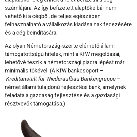
számlájára. Az így befizetett alaptőke bár nem
vehető ki a cégből, de teljes egészében
felhasználható a vállalkozás kiadásainak fedezésére
és a cég beindítására.
Az olyan Németország-szerte elérhető állami
támogatottságú hitelek, mint a KfW megoldásai,
lehetővé teszik a németországi piacra lépést már
minimális tőkével. (A KfW bankcsoport –
Kreditanstalt für Wiederaufbau Bankengruppe
–
német állami tulajdonú fejlesztési bank, amelynek
feladata a gazdaság fejlesztése és a gazdasági
résztvevők támogatása.)