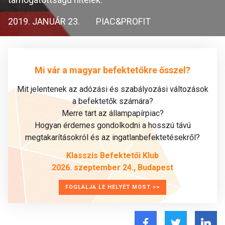
2019. JANUÁR 23.
PIAC&PROFIT
Mi vár a magyar befektetőkre ősszel?
Mit jelentenek az adózási és szabályozási változások
a befektetők számára?
Merre tart az állampapírpiac?
Hogyan érdemes gondolkodni a hosszú távú
megtakarításokról és az ingatlanbefektetésekről?
Klasszis Befektetői Klub
2026. szeptember 24., Budapest
FOGLALJA LE HELYÉT MOST >>