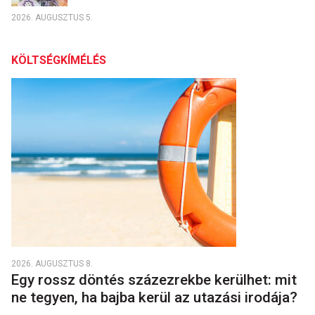
2026. AUGUSZTUS 5.
KÖLTSÉGKÍMÉLÉS
2026. AUGUSZTUS 8.
Egy rossz döntés százezrekbe kerülhet: mit
ne tegyen, ha bajba kerül az utazási irodája?