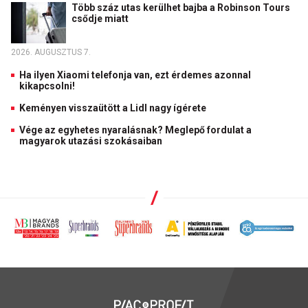
Több száz utas kerülhet bajba a Robinson Tours
csődje miatt
2026. AUGUSZTUS 7.
Ha ilyen Xiaomi telefonja van, ezt érdemes azonnal
kikapcsolni!
Keményen visszaütött a Lidl nagy ígérete
Vége az egyhetes nyaralásnak? Meglepő fordulat a
magyarok utazási szokásaiban