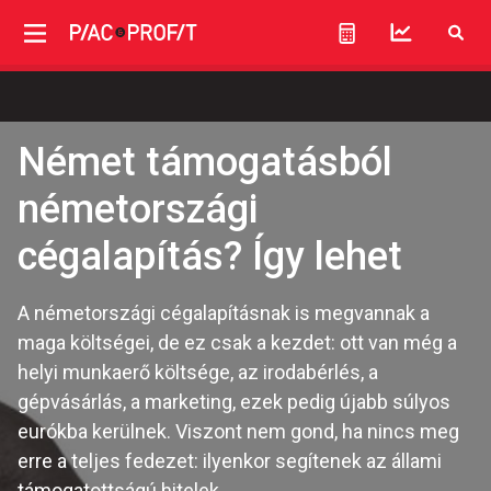
Német támogatásból
németországi
cégalapítás? Így lehet
A németországi cégalapításnak is megvannak a
maga költségei, de ez csak a kezdet: ott van még a
helyi munkaerő költsége, az irodabérlés, a
gépvásárlás, a marketing, ezek pedig újabb súlyos
eurókba kerülnek. Viszont nem gond, ha nincs meg
erre a teljes fedezet: ilyenkor segítenek az állami
támogatottságú hitelek.