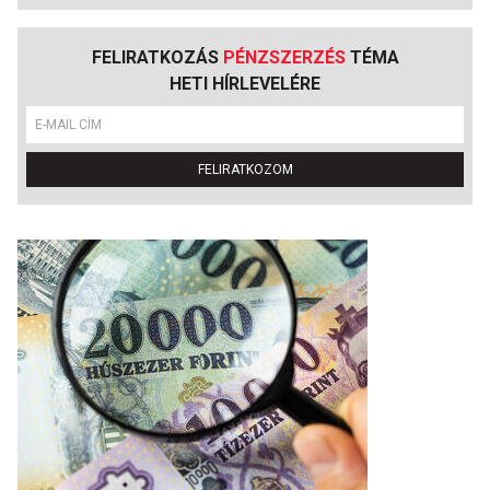
FELIRATKOZÁS
PÉNZSZERZÉS
TÉMA
HETI HÍRLEVELÉRE
FELIRATKOZOM