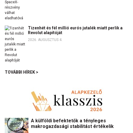
Tizenhét és fél millió eurós jutalék miatt perlik a
Revolut alapítóját
2026. AUGUSZTUS 4.
TOVÁBBI HÍREK >
A külföldi befektetők a tényleges
makrogazdasági stabilitást értékelik