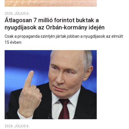
2026. JÚLIUS 6.
Átlagosan 7 millió forintot buktak a
nyugdíjasok az Orbán-kormány idején
Csak a propaganda szintjén jártak jobban a nyugdíjasok az elmúlt
15 évben.
2026. JÚLIUS 6.