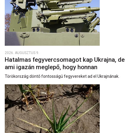
2026. AUGUSZTUS 9.
Hatalmas fegyvercsomagot kap Ukrajna, de
ami igazán meglepő, hogy honnan
Törökország döntő fontosságú fegyvereket ad el Ukrajnának.