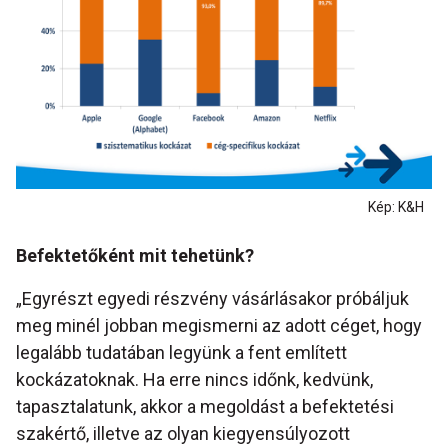
Kép: K&H
Befektetőként mit tehetünk?
„Egyrészt egyedi részvény vásárlásakor próbáljuk
meg minél jobban megismerni az adott céget, hogy
legalább tudatában legyünk a fent említett
kockázatoknak. Ha erre nincs időnk, kedvünk,
tapasztalatunk, akkor a megoldást a befektetési
szakértő, illetve az olyan kiegyensúlyozott