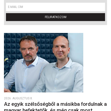
FELIRATKOZOM
2026. AUGUSZTUS 8.
Az egyik szélsőségből a másikba fordulnak a
magyar befektetők, és még csak most