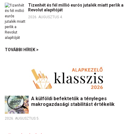
Tizenhét és fél millió eurós jutalék miatt perlik a
Revolut alapítóját
2026. AUGUSZTUS 4.
TOVÁBBI HÍREK >
A külföldi befektetők a tényleges
makrogazdasági stabilitást értékelik
2026. AUGUSZTUS 5.