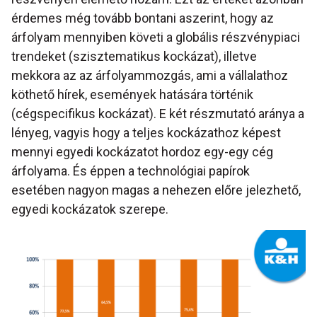
érdemes még tovább bontani aszerint, hogy az
árfolyam mennyiben követi a globális részvénypiaci
trendeket (szisztematikus kockázat), illetve
mekkora az az árfolyammozgás, ami a vállalathoz
köthető hírek, események hatására történik
(cégspecifikus kockázat). E két részmutató aránya a
lényeg, vagyis hogy a teljes kockázathoz képest
mennyi egyedi kockázatot hordoz egy-egy cég
árfolyama. És éppen a technológiai papírok
esetében nagyon magas a nehezen előre jelezhető,
egyedi kockázatok szerepe.