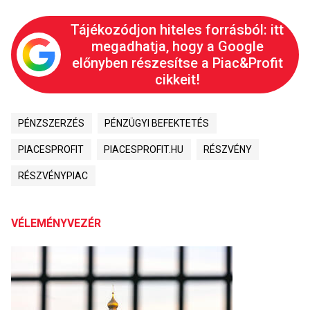
Tájékozódjon hiteles forrásból: itt
megadhatja, hogy a Google
előnyben részesítse a Piac&Profit
cikkeit!
PÉNZSZERZÉS
PÉNZÜGYI BEFEKTETÉS
PIACESPROFIT
PIACESPROFIT.HU
RÉSZVÉNY
RÉSZVÉNYPIAC
VÉLEMÉNYVEZÉR