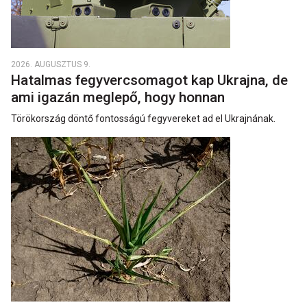
2026. AUGUSZTUS 9.
Hatalmas fegyvercsomagot kap Ukrajna, de
ami igazán meglepő, hogy honnan
Törökország döntő fontosságú fegyvereket ad el Ukrajnának.