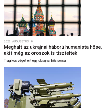
2026. AUGUSZTUS 10.
Meghalt az ukrajnai háború humanista hőse,
akit még az oroszok is tiszteltek
Tragikus véget ért egy ukrajnai hős sorsa.