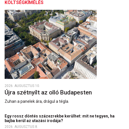
KÖLTSÉGKÍMÉLÉS
2026. AUGUSZTUS 10.
Újra szétnyílt az olló Budapesten
Zuhan a panelek ára, drágul a tégla.
Egy rossz döntés százezrekbe kerülhet: mit ne tegyen, ha
bajba kerül az utazási irodája?
2026. AUGUSZTUS 8.