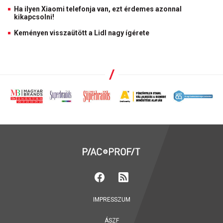
Ha ilyen Xiaomi telefonja van, ezt érdemes azonnal
kikapcsolni!
Keményen visszaütött a Lidl nagy ígérete
IMPRESSZUM
ÁSZF