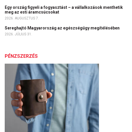
Egy ország figyeli a fogyasztást – a vállalkozások menthetik
meg az esti áramcsúcsokat
2026. AUGUSZTUS 7.
Sereghajtó Magyarország az egészségügy megítélésében
2026. JÚLIUS 31.
PÉNZSZERZÉS