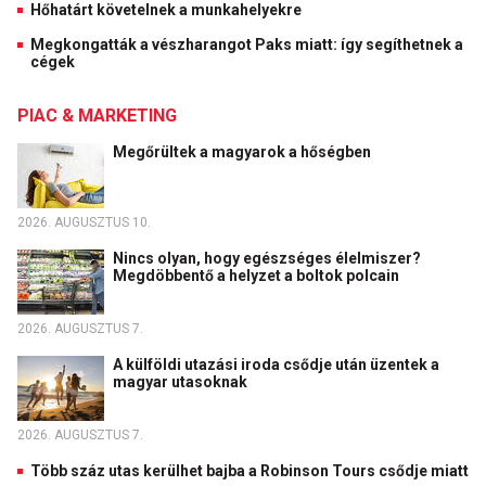
Hőhatárt követelnek a munkahelyekre
Megkongatták a vészharangot Paks miatt: így segíthetnek a
cégek
PIAC & MARKETING
Megőrültek a magyarok a hőségben
2026. AUGUSZTUS 10.
Nincs olyan, hogy egészséges élelmiszer?
Megdöbbentő a helyzet a boltok polcain
2026. AUGUSZTUS 7.
A külföldi utazási iroda csődje után üzentek a
magyar utasoknak
2026. AUGUSZTUS 7.
Több száz utas kerülhet bajba a Robinson Tours csődje miatt