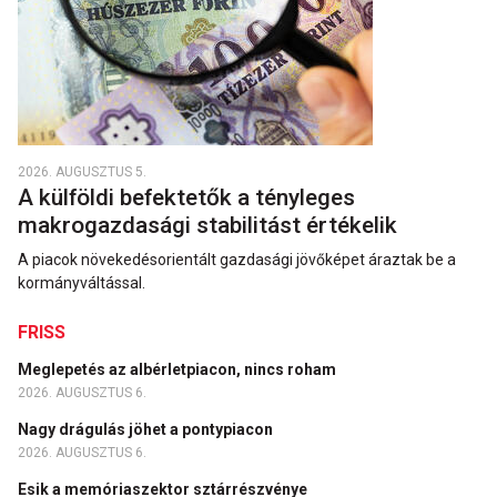
2026. AUGUSZTUS 5.
A külföldi befektetők a tényleges
makrogazdasági stabilitást értékelik
A piacok növekedésorientált gazdasági jövőképet áraztak be a
kormányváltással.
FRISS
Meglepetés az albérletpiacon, nincs roham
2026. AUGUSZTUS 6.
Nagy drágulás jöhet a pontypiacon
2026. AUGUSZTUS 6.
Esik a memóriaszektor sztárrészvénye