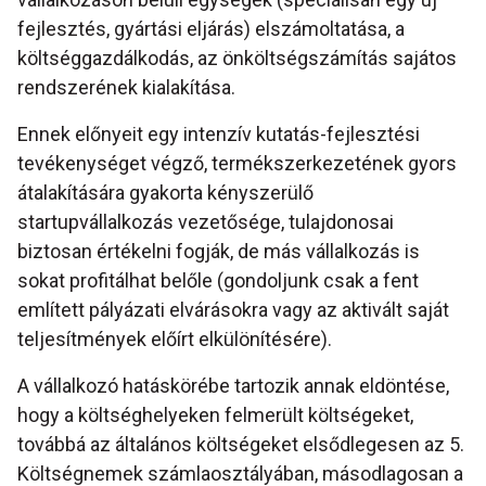
fejlesztés, gyártási eljárás) elszámoltatása, a
költséggazdálkodás, az önköltségszámítás sajátos
rendszerének kialakítása.
Ennek előnyeit egy intenzív kutatás-fejlesztési
tevékenységet végző, termékszerkezetének gyors
átalakítására gyakorta kényszerülő
startupvállalkozás vezetősége, tulajdonosai
biztosan értékelni fogják, de más vállalkozás is
sokat profitálhat belőle (gondoljunk csak a fent
említett pályázati elvárásokra vagy az aktivált saját
teljesítmények előírt elkülönítésére).
A vállalkozó hatáskörébe tartozik annak eldöntése,
hogy a költséghelyeken felmerült költségeket,
továbbá az általános költségeket elsődlegesen az 5.
Költségnemek számlaosztályában, másodlagosan a