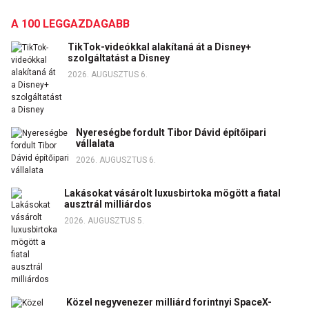
A 100 LEGGAZDAGABB
TikTok-videókkal alakítaná át a Disney+
szolgáltatást a Disney
2026. AUGUSZTUS 6.
Nyereségbe fordult Tibor Dávid építőipari
vállalata
2026. AUGUSZTUS 6.
Lakásokat vásárolt luxusbirtoka mögött a fiatal
ausztrál milliárdos
2026. AUGUSZTUS 5.
Közel negyvenezer milliárd forintnyi SpaceX-