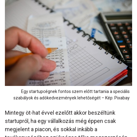
Egy startupcégnek fontos szem előtt tartania a speciális
szabályok és adókedvezmények lehetőségét – Kép: Pixabay
Mintegy öt-hat évvel ezelőtt akkor beszéltünk
startupról, ha egy vállalkozás még éppen csak
megjelent a piacon, és sokkal inkább a