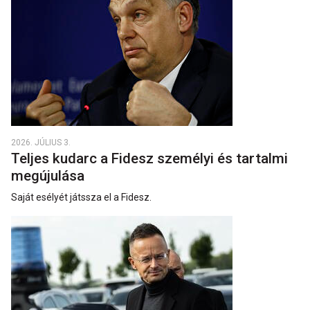
2026. JÚLIUS 3.
Teljes kudarc a Fidesz személyi és tartalmi
megújulása
Saját esélyét játssza el a Fidesz.