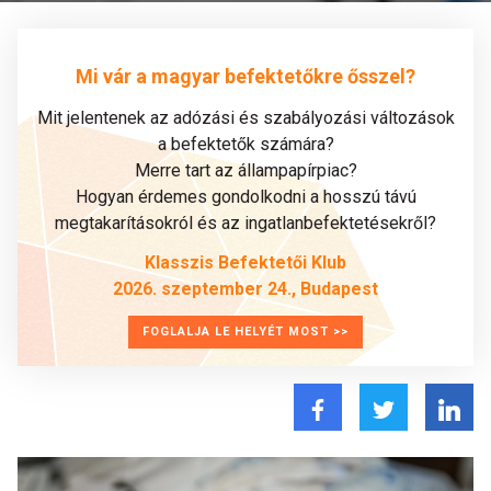
Mi vár a magyar befektetőkre ősszel?
Mit jelentenek az adózási és szabályozási változások
a befektetők számára?
Merre tart az állampapírpiac?
Hogyan érdemes gondolkodni a hosszú távú
megtakarításokról és az ingatlanbefektetésekről?
Klasszis Befektetői Klub
2026. szeptember 24., Budapest
FOGLALJA LE HELYÉT MOST >>