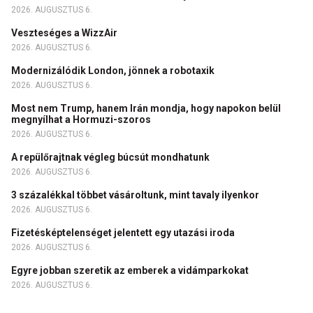
2026. AUGUSZTUS 6.
Veszteséges a WizzAir
2026. AUGUSZTUS 6.
Modernizálódik London, jönnek a robotaxik
2026. AUGUSZTUS 6.
Most nem Trump, hanem Irán mondja, hogy napokon belül
megnyílhat a Hormuzi-szoros
2026. AUGUSZTUS 6.
A repülőrajtnak végleg búcsút mondhatunk
2026. AUGUSZTUS 6.
3 százalékkal többet vásároltunk, mint tavaly ilyenkor
2026. AUGUSZTUS 6.
Fizetésképtelenséget jelentett egy utazási iroda
2026. AUGUSZTUS 6.
Egyre jobban szeretik az emberek a vidámparkokat
2026. AUGUSZTUS 6.