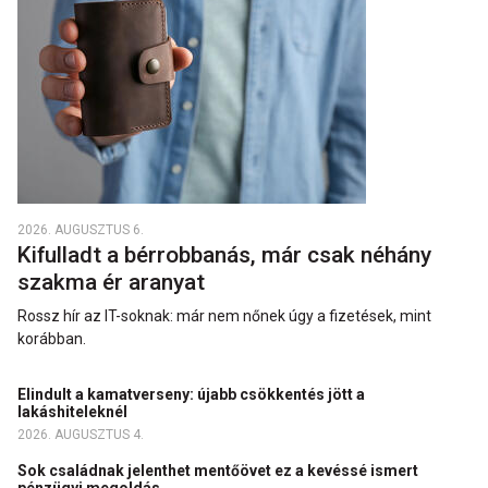
2026. AUGUSZTUS 6.
Kifulladt a bérrobbanás, már csak néhány
szakma ér aranyat
Rossz hír az IT-soknak: már nem nőnek úgy a fizetések, mint
korábban.
Elindult a kamatverseny: újabb csökkentés jött a
lakáshiteleknél
2026. AUGUSZTUS 4.
Sok családnak jelenthet mentőövet ez a kevéssé ismert