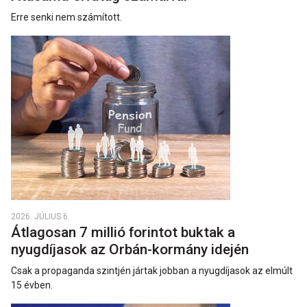
Erre senki nem számított.
2026. JÚLIUS 6.
Átlagosan 7 millió forintot buktak a
nyugdíjasok az Orbán-kormány idején
Csak a propaganda szintjén jártak jobban a nyugdíjasok az elmúlt
15 évben.