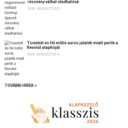
részvény válhat eladhatóvá
2026. AUGUSZTUS 5.
Tizenhét és fél millió eurós jutalék miatt perlik a
Revolut alapítóját
2026. AUGUSZTUS 4.
TOVÁBBI HÍREK >