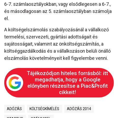
6-7. számlaosztályokban, vagy elsődlegesen a 6-7.,
és másodlagosan az 5. számlaosztályban számolja
el.
A költségelszámolás szabályozásánál a vállalkozó
termelési, szervezeti, gyártási adottságait és
sajátosságait, valamint az önköltségszámítás, a
költséggazdálkodás és a vállalkozáson belüli önálló
elszámolás követelményeit kell figyelembe venni.
Tájékozódjon hiteles forrásból: itt
megadhatja, hogy a Google
előnyben részesítse a Piac&Profit
cikkeit!
ADÓZÁS
KÖLTSÉGKÍMÉLÉS
ADÓZÁS 2014