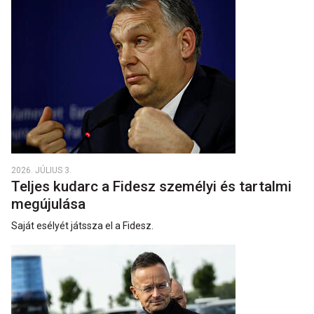
2026. JÚLIUS 3.
Teljes kudarc a Fidesz személyi és tartalmi
megújulása
Saját esélyét játssza el a Fidesz.