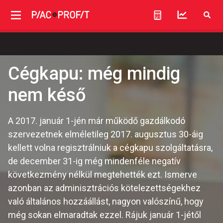
Cégkapu: még mindig
nem késő
A 2017. január 1-jén már működő gazdálkodó
szervezetnek elméletileg 2017. augusztus 30-áig
kellett volna regisztrálniuk a cégkapu szolgáltatásra,
de december 31-ig még mindenféle negatív
következmény nélkül megtehették ezt. Ismerve
azonban az adminisztrációs kötelezettségekhez
való általános hozzáállást, nagyon valószínű, hogy
még sokan elmaradtak ezzel. Rájuk január 1-jétől