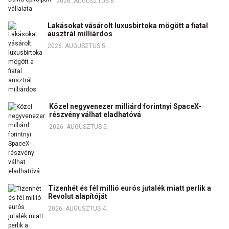
2026. AUGUSZTUS 6.
Lakásokat vásárolt luxusbirtoka mögött a fiatal
ausztrál milliárdos
2026. AUGUSZTUS 5.
Közel negyvenezer milliárd forintnyi SpaceX-
részvény válhat eladhatóvá
2026. AUGUSZTUS 5.
Tizenhét és fél millió eurós jutalék miatt perlik a
Revolut alapítóját
2026. AUGUSZTUS 4.