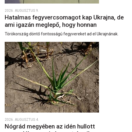
2026. AUGUSZTUS 9.
Hatalmas fegyvercsomagot kap Ukrajna, de
ami igazán meglepő, hogy honnan
Törökország döntő fontosságú fegyvereket ad el Ukrajnának.
2026. AUGUSZTUS 4.
Nógrád megyében az idén hullott