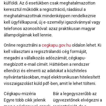
külföldi. Az ő esetükben csak meghatalmazotton
keresztül működik a regisztráció, ráadásul a
meghatalmazottnak mindenképpen rendelkeznie
kell ügyfélkapuval, új e-személyi igazolvánnyal vagy
telefonos azonosítóval: azaz praktikusan magyar
állampolgárnak kell lennie.
Online regisztrálni a
cegkapu.gov.hu
oldalon lehet. Ki
kell választani a regisztrálandó cég formáját,
megadni a vállalkozás adószámát, cégkapu-
megbízott e-mail címét. Háttérben a rendszer
ellenőrzi és elmenti az adatokat a közhiteles
nyilvántartásokban, majd elektronikusan hitelesített
visszaigazolást küld pdf-ben, amit le lehet tölteni.
Cégkapu-mizéria
Bár a legegyszerűbb az
Egyre több cikk jelenik
ügyvezetőnek elvégezni a