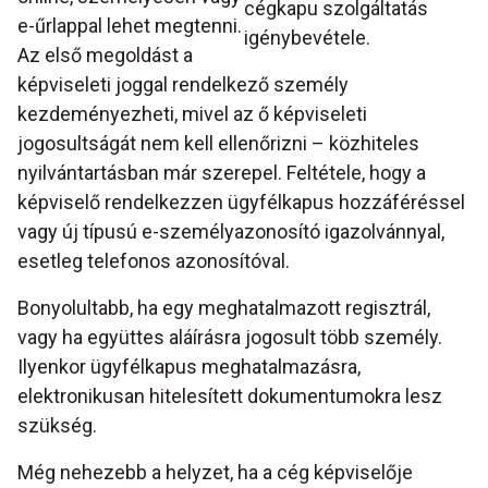
cégkapu szolgáltatás
e-űrlappal lehet megtenni.
igénybevétele.
Az első megoldást a
képviseleti joggal rendelkező személy
kezdeményezheti, mivel az ő képviseleti
jogosultságát nem kell ellenőrizni – közhiteles
nyilvántartásban már szerepel. Feltétele, hogy a
képviselő rendelkezzen ügyfélkapus hozzáféréssel
vagy új típusú e-személyazonosító igazolvánnyal,
esetleg telefonos azonosítóval.
Bonyolultabb, ha egy meghatalmazott regisztrál,
vagy ha együttes aláírásra jogosult több személy.
Ilyenkor ügyfélkapus meghatalmazásra,
elektronikusan hitelesített dokumentumokra lesz
szükség.
Még nehezebb a helyzet, ha a cég képviselője