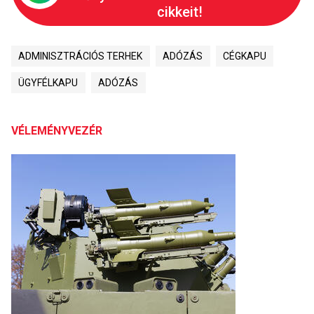
cikkeit!
ADMINISZTRÁCIÓS TERHEK
ADÓZÁS
CÉGKAPU
ÜGYFÉLKAPU
ADÓZÁS
VÉLEMÉNYVEZÉR