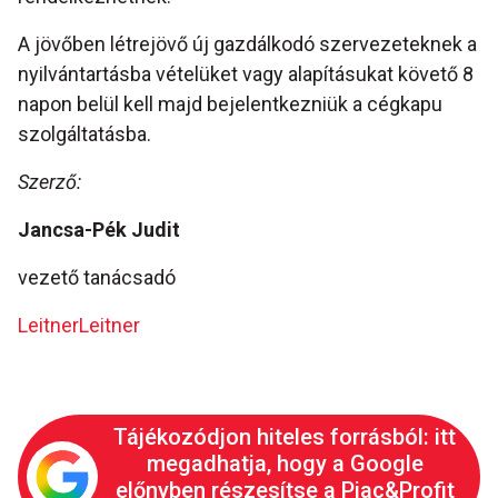
A jövőben létrejövő új gazdálkodó szervezeteknek a
nyilvántartásba vételüket vagy alapításukat követő 8
napon belül kell majd bejelentkezniük a cégkapu
szolgáltatásba.
Szerző:
Jancsa-Pék Judit
vezető tanácsadó
LeitnerLeitner
Tájékozódjon hiteles forrásból: itt
megadhatja, hogy a Google
előnyben részesítse a Piac&Profit