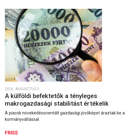
2026. AUGUSZTUS 5.
A külföldi befektetők a tényleges
makrogazdasági stabilitást értékelik
A piacok növekedésorientált gazdasági jövőképet áraztak be a
kormányváltással.
FRISS