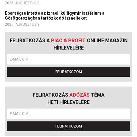
2026. AUGUSZTUS 9.
Éberségre intette az izraeli külügyminisztérium a
Görögországban tartózkodó izraelieket
2026. AUGUSZTUS 9.
FELIRATKOZÁS A
PIAC & PROFIT
ONLINE MAGAZIN
HÍRLEVELÉRE
FELIRATKOZOM
FELIRATKOZÁS
ADÓZÁS
TÉMA
HETI HÍRLEVELÉRE
FELIRATKOZOM