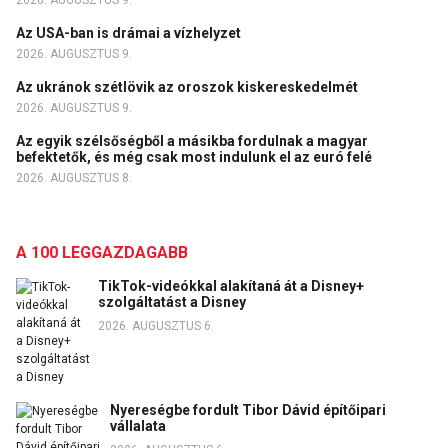
2026. AUGUSZTUS 9.
Az USA-ban is drámai a vízhelyzet
2026. AUGUSZTUS 9.
Az ukránok szétlövik az oroszok kiskereskedelmét
2026. AUGUSZTUS 9.
Az egyik szélsőségből a másikba fordulnak a magyar
befektetők, és még csak most indulunk el az euró felé
2026. AUGUSZTUS 8.
A 100 LEGGAZDAGABB
TikTok-videókkal alakítaná át a Disney+
szolgáltatást a Disney
2026. AUGUSZTUS 6.
Nyereségbe fordult Tibor Dávid építőipari
vállalata