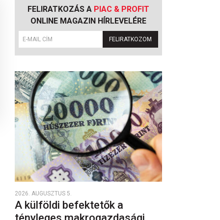
FELIRATKOZÁS A
PIAC & PROFIT
ONLINE MAGAZIN HÍRLEVELÉRE
FELIRATKOZOM
2026. AUGUSZTUS 5.
A külföldi befektetők a
tényleges makrogazdasági