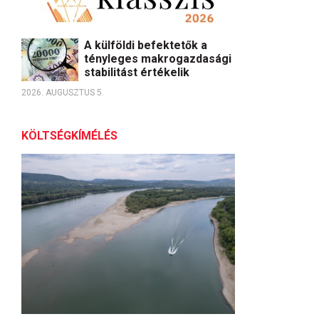
A külföldi befektetők a
tényleges makrogazdasági
stabilitást értékelik
2026. AUGUSZTUS 5.
KÖLTSÉGKÍMÉLÉS