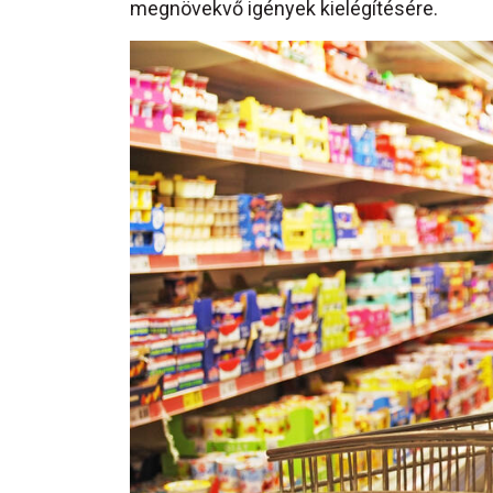
megnövekvő igények kielégítésére.