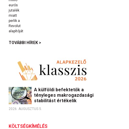
TOVÁBBI HÍREK >
A külföldi befektetők a
tényleges makrogazdasági
stabilitást értékelik
2026. AUGUSZTUS 5.
KÖLTSÉGKÍMÉLÉS