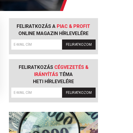
FELIRATKOZÁS A
PIAC & PROFIT
ONLINE MAGAZIN HÍRLEVELÉRE
FELIRATKOZOM
FELIRATKOZÁS
CÉGVEZETÉS &
IRÁNYÍTÁS
TÉMA
HETI HÍRLEVELÉRE
FELIRATKOZOM