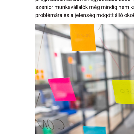
szenior munkavállalók még mindig nem ka
problémára és a jelenség mögött álló okok