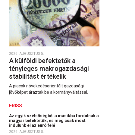
2026. AUGUSZTUS 5.
A külföldi befektetők a
tényleges makrogazdasági
stabilitást értékelik
A piacok növekedésorientált gazdasági
jövőképet áraztak be a kormányváltással.
FRISS
Az egyik szélsőségből a másikba fordulnak a
magyar befektetők, és még csak most
indulunk el az euró felé
2026. AUGUSZTUS 8.