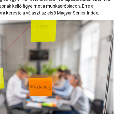
pnak kellő figyelmet a munkaerőpiacon. Erre a
ra kereste a választ az első Magyar Senior Index.