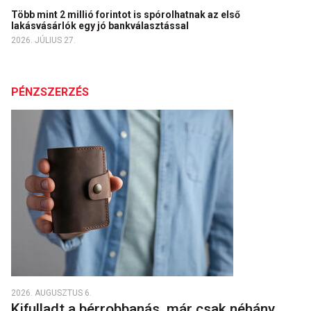
Több mint 2 millió forintot is spórolhatnak az első
lakásvásárlók egy jó bankválasztással
2026. JÚLIUS 27.
PÉNZSZERZÉS
2026. AUGUSZTUS 6.
Kifulladt a bérrobbanás, már csak néhány