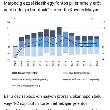
Márpedig ezzel kiesik egy fontos pillér, amely erőt
adott eddig a forintnak” – mondta Kovács Mátyás.
Bár a devizapiacokon nagyon gyorsan, akár napon belül
vagy 1-2 nap alatt is történhetnek igen jelentős