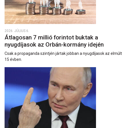
2026. JÚLIUS 6.
Átlagosan 7 millió forintot buktak a
nyugdíjasok az Orbán-kormány idején
Csak a propaganda szintjén jártak jobban a nyugdíjasok az elmúlt
15 évben.