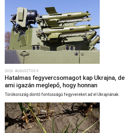
2026. AUGUSZTUS 9.
Hatalmas fegyvercsomagot kap Ukrajna, de
ami igazán meglepő, hogy honnan
Törökország döntő fontosságú fegyvereket ad el Ukrajnának.