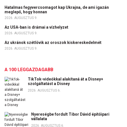
Hatalmas fegyvercsomagot kap Ukrajna, de ami igazán
meglepő, hogy honnan
2026. AUGUSZTUS 9.
Az USA-ban is drámai a vízhelyzet
2026. AUGUSZTUS 9.
Az ukránok szétlövik az oroszok kiskereskedelmét
2026. AUGUSZTUS 9.
A 100 LEGGAZDAGABB
TikTok-videókkal alakítaná át a Disney+
szolgáltatást a Disney
2026. AUGUSZTUS 6.
Nyereségbe fordult Tibor Dávid építőipari
vállalata
2026. AUGUSZTUS 6.