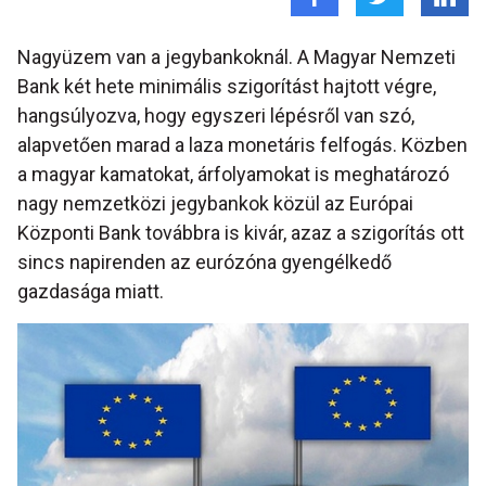
Nagyüzem van a jegybankoknál. A Magyar Nemzeti
Bank két hete minimális szigorítást hajtott végre,
hangsúlyozva, hogy egyszeri lépésről van szó,
alapvetően marad a laza monetáris felfogás. Közben
a magyar kamatokat, árfolyamokat is meghatározó
nagy nemzetközi jegybankok közül az Európai
Központi Bank továbbra is kivár, azaz a szigorítás ott
sincs napirenden az eurózóna gyengélkedő
gazdasága miatt.