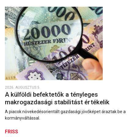
2026. AUGUSZTUS 5.
A külföldi befektetők a tényleges
makrogazdasági stabilitást értékelik
A piacok növekedésorientált gazdasági jövőképet áraztak be a
kormányváltással.
FRISS