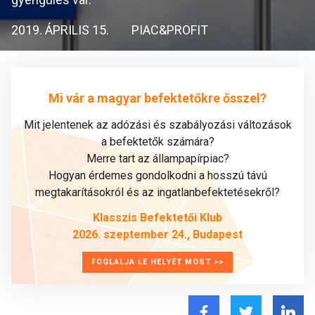
2019. ÁPRILIS 15.
PIAC&PROFIT
Mi vár a magyar befektetőkre ősszel?
Mit jelentenek az adózási és szabályozási változások
a befektetők számára?
Merre tart az állampapírpiac?
Hogyan érdemes gondolkodni a hosszú távú
megtakarításokról és az ingatlanbefektetésekről?
Klasszis Befektetői Klub
2026. szeptember 24., Budapest
FOGLALJA LE HELYÉT MOST >>