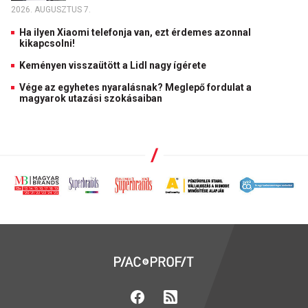
2026. AUGUSZTUS 7.
Ha ilyen Xiaomi telefonja van, ezt érdemes azonnal
kikapcsolni!
Keményen visszaütött a Lidl nagy ígérete
Vége az egyhetes nyaralásnak? Meglepő fordulat a
magyarok utazási szokásaiban