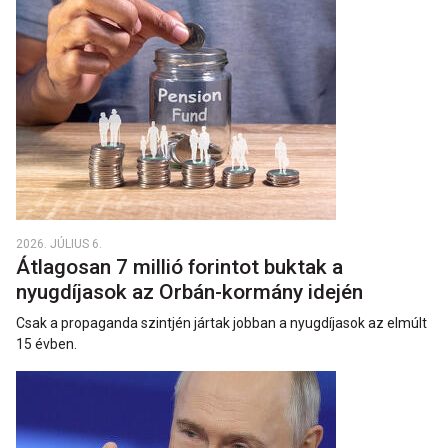
2026. JÚLIUS 6.
Átlagosan 7 millió forintot buktak a
nyugdíjasok az Orbán-kormány idején
Csak a propaganda szintjén jártak jobban a nyugdíjasok az elmúlt
15 évben.