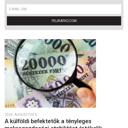
FELIRATKOZOM
2026. AUGUSZTUS 5.
A külföldi befektetők a tényleges