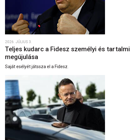
2026. JÚLIUS 3.
Teljes kudarc a Fidesz személyi és tartalmi
megújulása
Saját esélyét játssza el a Fidesz.