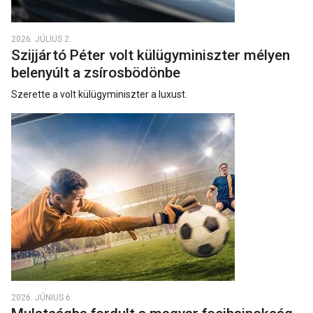
2026. JÚLIUS 2.
Szijjártó Péter volt külügyminiszter mélyen
belenyúlt a zsírosbödönbe
Szerette a volt külügyminiszter a luxust.
2026. JÚNIUS 6.