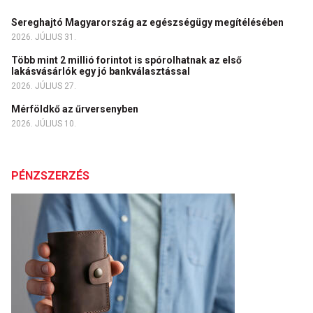
Sereghajtó Magyarország az egészségügy megítélésében
2026. JÚLIUS 31.
Több mint 2 millió forintot is spórolhatnak az első
lakásvásárlók egy jó bankválasztással
2026. JÚLIUS 27.
Mérföldkő az űrversenyben
2026. JÚLIUS 10.
PÉNZSZERZÉS