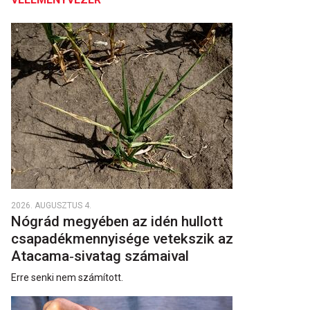
2026. AUGUSZTUS 4.
Nógrád megyében az idén hullott
csapadékmennyisége vetekszik az
Atacama‑sivatag számaival
Erre senki nem számított.