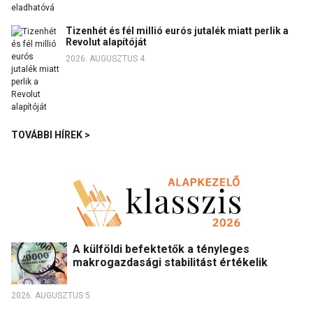
Tizenhét és fél millió eurós jutalék miatt perlik a
Revolut alapítóját
2026. AUGUSZTUS 4.
TOVÁBBI HÍREK >
A külföldi befektetők a tényleges
makrogazdasági stabilitást értékelik
2026. AUGUSZTUS 5.