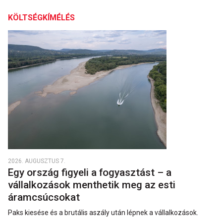
KÖLTSÉGKÍMÉLÉS
2026. AUGUSZTUS 7.
Egy ország figyeli a fogyasztást – a
vállalkozások menthetik meg az esti
áramcsúcsokat
Paks kiesése és a brutális aszály után lépnek a vállalkozások.