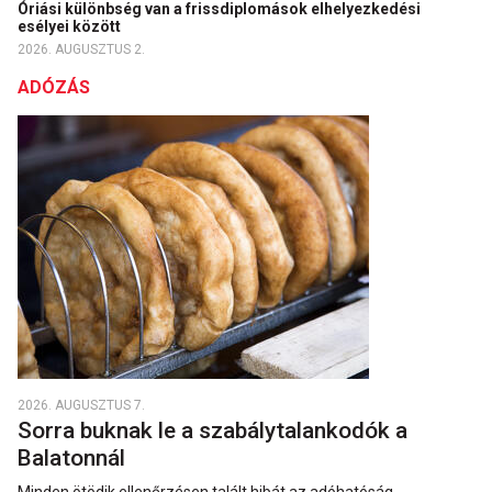
Óriási különbség van a frissdiplomások elhelyezkedési
esélyei között
2026. AUGUSZTUS 2.
ADÓZÁS
2026. AUGUSZTUS 7.
Sorra buknak le a szabálytalankodók a
Balatonnál