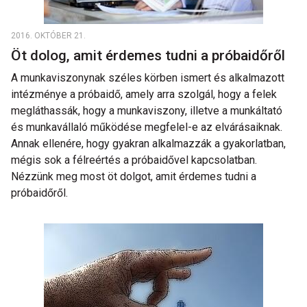
2016. OKTÓBER 21.
Öt dolog, amit érdemes tudni a próbaidőről
A munkaviszonynak széles körben ismert és alkalmazott
intézménye a próbaidő, amely arra szolgál, hogy a felek
megláthassák, hogy a munkaviszony, illetve a munkáltató
és munkavállaló működése megfelel-e az elvárásaiknak.
Annak ellenére, hogy gyakran alkalmazzák a gyakorlatban,
mégis sok a félreértés a próbaidővel kapcsolatban.
Nézzünk meg most öt dolgot, amit érdemes tudni a
próbaidőről.