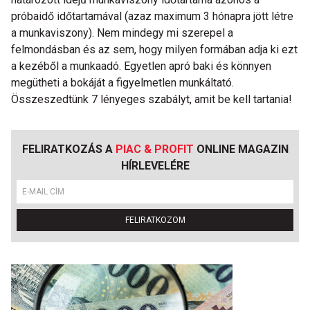
próbaidő időtartamával (azaz maximum 3 hónapra jött létre
a munkaviszony). Nem mindegy mi szerepel a
felmondásban és az sem, hogy milyen formában adja ki ezt
a kezéből a munkaadó. Egyetlen apró baki és könnyen
megütheti a bokáját a figyelmetlen munkáltató.
Összeszedtünk 7 lényeges szabályt, amit be kell tartania!
FELIRATKOZÁS A
PIAC & PROFIT
ONLINE MAGAZIN
HÍRLEVELÉRE
FELIRATKOZOM