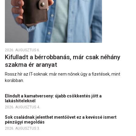
2026. AUGUSZTUS 6.
Kifulladt a bérrobbanás, már csak néhány
szakma ér aranyat
Rossz hír az IT-soknak: már nem nőnek úgy a fizetések, mint
korábban.
Elindult a kamatverseny: újabb csökkentés jött a
lakáshiteleknél
2026. AUGUSZTUS 4.
Sok családnak jelenthet mentőövet ez a kevéssé ismert
pénzügyi megoldás
2026. AUGUSZTUS 3.