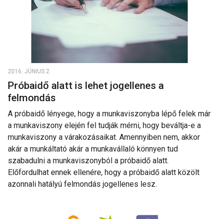
2016. JÚNIUS 2.
Próbaidő alatt is lehet jogellenes a
felmondás
A próbaidő lényege, hogy a munkaviszonyba lépő felek már
a munkaviszony elején fel tudják mérni, hogy beváltja-e a
munkaviszony a várakozásaikat. Amennyiben nem, akkor
akár a munkáltató akár a munkavállaló könnyen tud
szabadulni a munkaviszonyból a próbaidő alatt.
Előfordulhat ennek ellenére, hogy a próbaidő alatt közölt
azonnali hatályú felmondás jogellenes lesz.