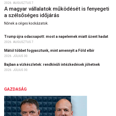
2026. AUGUSZTUS 7.
A magyar vállalatok működését is fenyegeti
a szélsőséges időjárás
Nőnek a céges kockázatok.
Trump újra odacsapott: most a napelemek miatt üzent hadat
2026. AUGUSZTUS 7.
Mától többet fogyasztunk, mint amennyit a Föld elbír
2026. JÚLIUS 30.
Bajban a vízkészletek: rendkívüli intézkedések jöhetnek
2026. JÚLIUS 30.
GAZDASÁG