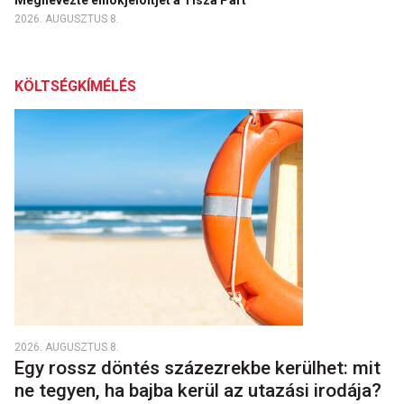
Megnevezte elnökjelöltjét a Tisza Párt
2026. AUGUSZTUS 8.
KÖLTSÉGKÍMÉLÉS
2026. AUGUSZTUS 8.
Egy rossz döntés százezrekbe kerülhet: mit
ne tegyen, ha bajba kerül az utazási irodája?