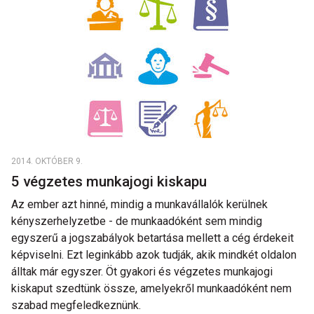
2014. OKTÓBER 9.
5 végzetes munkajogi kiskapu
Az ember azt hinné, mindig a munkavállalók kerülnek
kényszerhelyzetbe - de munkaadóként sem mindig
egyszerű a jogszabályok betartása mellett a cég érdekeit
képviselni. Ezt leginkább azok tudják, akik mindkét oldalon
álltak már egyszer. Öt gyakori és végzetes munkajogi
kiskaput szedtünk össze, amelyekről munkaadóként nem
szabad megfeledkeznünk.