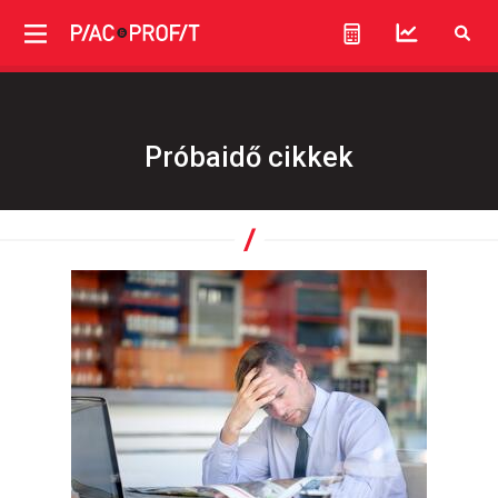
Próbaidő cikkek