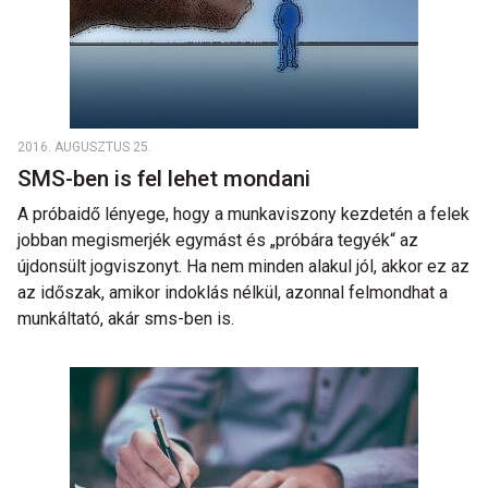
2016. AUGUSZTUS 25.
SMS-ben is fel lehet mondani
A próbaidő lényege, hogy a munkaviszony kezdetén a felek
jobban megismerjék egymást és „próbára tegyék“ az
újdonsült jogviszonyt. Ha nem minden alakul jól, akkor ez az
az időszak, amikor indoklás nélkül, azonnal felmondhat a
munkáltató, akár sms-ben is.