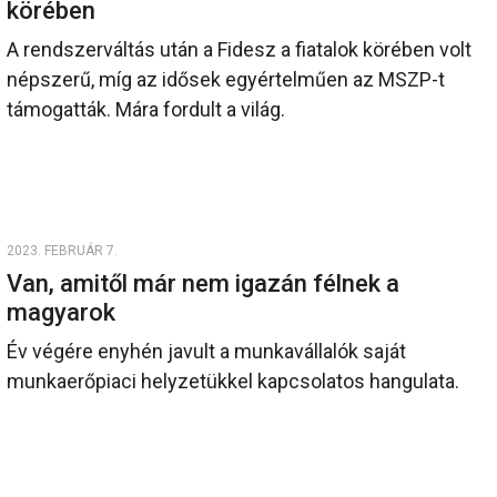
körében
A rendszerváltás után a Fidesz a fiatalok körében volt
népszerű, míg az idősek egyértelműen az MSZP-t
támogatták. Mára fordult a világ.
2023. FEBRUÁR 7.
Van, amitől már nem igazán félnek a
magyarok
Év végére enyhén javult a munkavállalók saját
munkaerőpiaci helyzetükkel kapcsolatos hangulata.