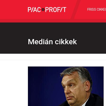
FRISS CIKKE
Medián cikkek