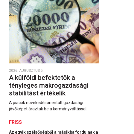
2026. AUGUSZTUS 5.
A külföldi befektetők a
tényleges makrogazdasági
stabilitást értékelik
A piacok növekedésorientált gazdasági
jövőképet áraztak be a kormányváltással.
FRISS
Az egyik szélsőségből a másikba fordulnak a