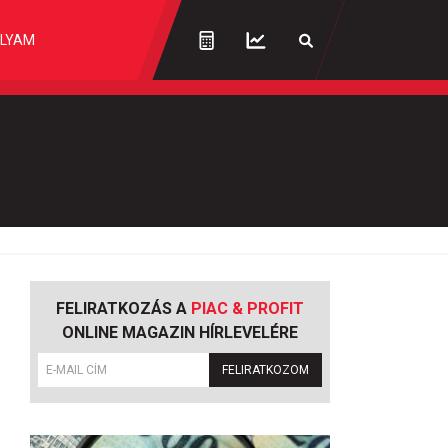
LYAM
FELIRATKOZÁS A
PIAC & PROFIT
ONLINE MAGAZIN HÍRLEVELÉRE
FELIRATKOZOM