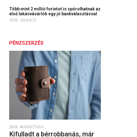
Több mint 2 millió forintot is spórolhatnak az
első lakásvásárlók egy jó bankválasztással
2026. JÚLIUS 27.
PÉNZSZERZÉS
2026. AUGUSZTUS 6.
Kifulladt a bérrobbanás, már