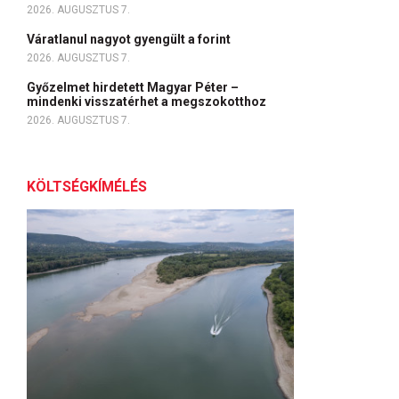
2026. AUGUSZTUS 7.
Váratlanul nagyot gyengült a forint
2026. AUGUSZTUS 7.
Győzelmet hirdetett Magyar Péter –
mindenki visszatérhet a megszokotthoz
2026. AUGUSZTUS 7.
KÖLTSÉGKÍMÉLÉS