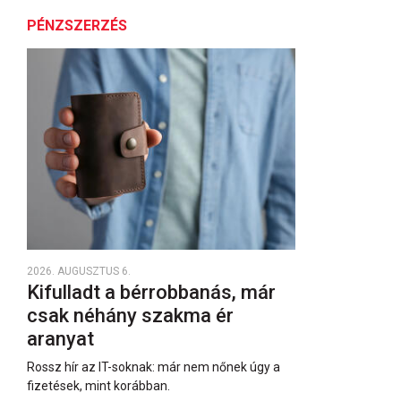
PÉNZSZERZÉS
2026. AUGUSZTUS 6.
Kifulladt a bérrobbanás, már
csak néhány szakma ér
aranyat
Rossz hír az IT-soknak: már nem nőnek úgy a
fizetések, mint korábban.