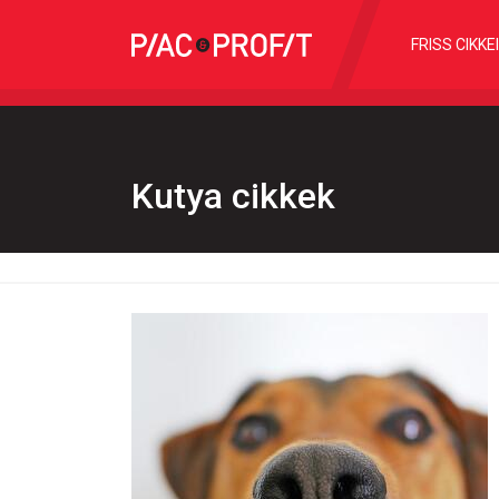
FRISS CIKKE
Kutya cikkek