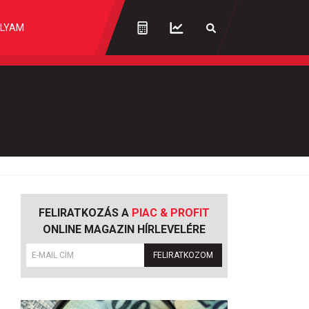
LYAM
FELIRATKOZÁS A
PIAC & PROFIT
ONLINE MAGAZIN HÍRLEVELÉRE
FELIRATKOZOM