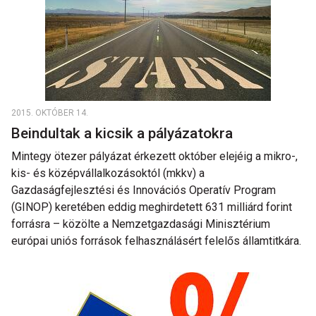
2015. OKTÓBER 14.
Beindultak a kicsik a pályázatokra
Mintegy ötezer pályázat érkezett október elejéig a mikro-,
kis- és középvállalkozásoktól (mkkv) a
Gazdaságfejlesztési és Innovációs Operatív Program
(GINOP) keretében eddig meghirdetett 631 milliárd forint
forrásra – közölte a Nemzetgazdasági Minisztérium
európai uniós források felhasználásért felelős államtitkára.