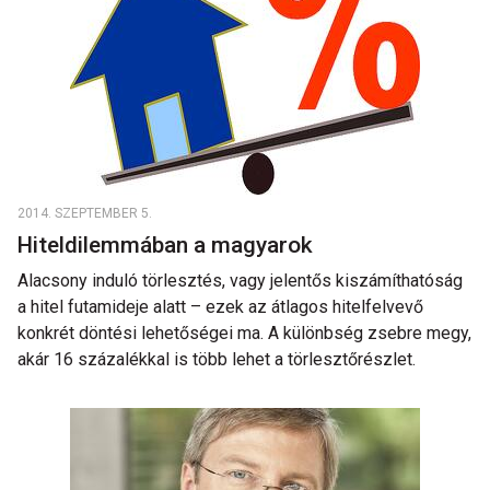
2014. SZEPTEMBER 5.
Hiteldilemmában a magyarok
Alacsony induló törlesztés, vagy jelentős kiszámíthatóság
a hitel futamideje alatt – ezek az átlagos hitelfelvevő
konkrét döntési lehetőségei ma. A különbség zsebre megy,
akár 16 százalékkal is több lehet a törlesztőrészlet.