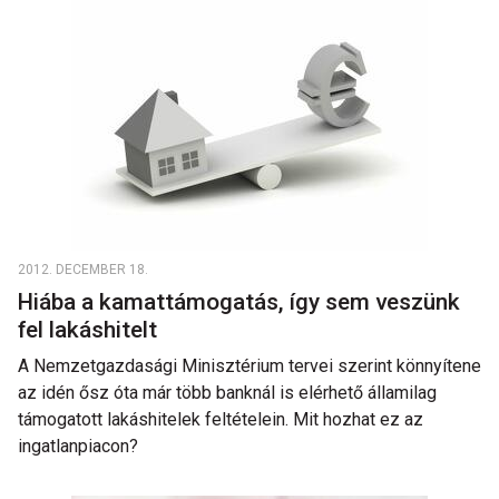
2012. DECEMBER 18.
Hiába a kamattámogatás, így sem veszünk
fel lakáshitelt
A Nemzetgazdasági Minisztérium tervei szerint könnyítene
az idén ősz óta már több banknál is elérhető államilag
támogatott lakáshitelek feltételein. Mit hozhat ez az
ingatlanpiacon?