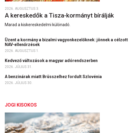
2026. AUGUSZTUS 3.
A kereskedők a Tisza-kormányt bírálják
Marad a kiskereskedelmi különadó.
Üzent a kormány a bizalmi vagyonkezelőknek: jönnek a célzott
NAV-ellenőrzések
2026. AUGUSZTUS 1.
Kedvező változások a magyar adórendszerben
2026. JÚLIUS 31.
A benzinárak miatt Brüsszelhez fordult Szlovénia
2026. JÚLIUS 30.
JOGI KISOKOS