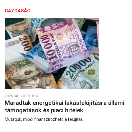
GAZDASÁG
2026. AUGUSZTUS 6.
Maradtak energetikai lakásfelújításra állami
támogatások és piaci hitelek
Mutatjuk, miből finanszírozható a felújítás.