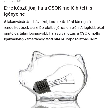
2019. JÚLIUS 1.
Erre készüljön, ha a CSOK mellé hitelt is
igényelne
A lakásvásárlást, bővítést, korszerűsítést támogató
rendelkezések sora lép életbe július elsején. A legtöbbeket
érintő és talán legnagyobb hatású változás a CSOK mellé
igényelhető kamattámogatott hitellel kapcsolatban lesz.