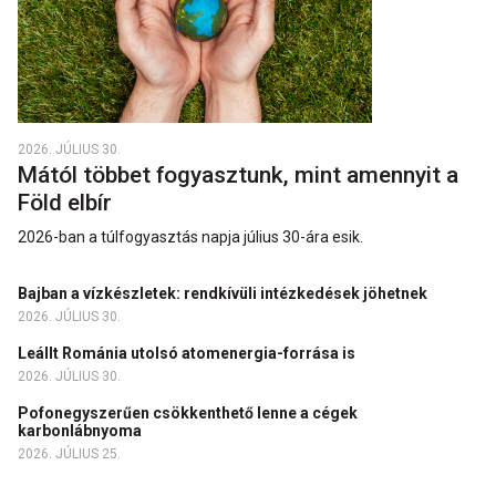
2026. JÚLIUS 30.
Mától többet fogyasztunk, mint amennyit a
Föld elbír
2026-ban a túlfogyasztás napja július 30-ára esik.
Bajban a vízkészletek: rendkívüli intézkedések jöhetnek
2026. JÚLIUS 30.
Leállt Románia utolsó atomenergia-forrása is
2026. JÚLIUS 30.
Pofonegyszerűen csökkenthető lenne a cégek
karbonlábnyoma
2026. JÚLIUS 25.