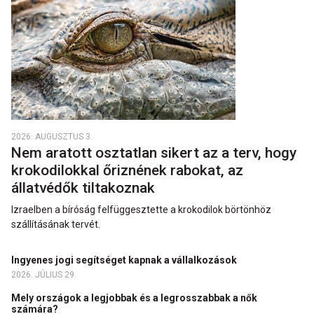
2026. AUGUSZTUS 3.
Nem aratott osztatlan sikert az a terv, hogy
krokodilokkal őriznének rabokat, az
állatvédők tiltakoznak
Izraelben a bíróság felfüggesztette a krokodilok börtönhöz
szállításának tervét.
Ingyenes jogi segítséget kapnak a vállalkozások
2026. JÚLIUS 29.
Mely országok a legjobbak és a legrosszabbak a nők
számára?