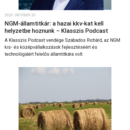
2025. OKTÓBER 20.
NGM-államtitkár: a hazai kkv-kat kell
helyzetbe hoznunk – Klasszis Podcast
A Klasszis Podcast vendége Szabados Richárd, az NGM
kis- és középvállalkozások fejlesztéséért és
technológiáért felelős államtitkára volt.