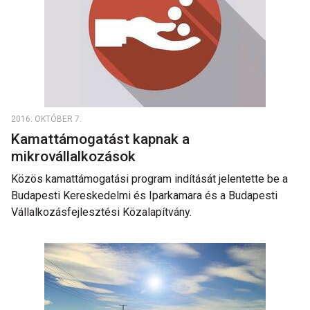
2016. OKTÓBER 7.
Kamattámogatást kapnak a
mikrovállalkozások
Közös kamattámogatási program indítását jelentette be a
Budapesti Kereskedelmi és Iparkamara és a Budapesti
Vállalkozásfejlesztési Közalapítvány.