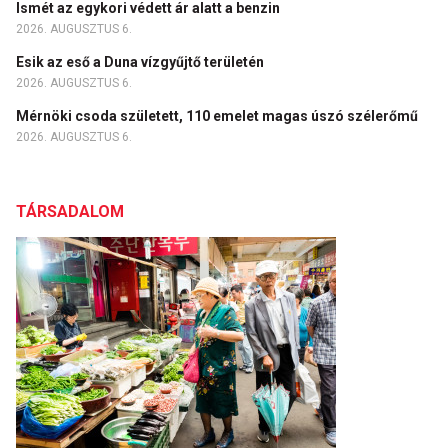
Ismét az egykori védett ár alatt a benzin
2026. AUGUSZTUS 6.
Esik az eső a Duna vízgyűjtő területén
2026. AUGUSZTUS 6.
Mérnöki csoda született, 110 emelet magas úszó szélerőmű
2026. AUGUSZTUS 6.
TÁRSADALOM