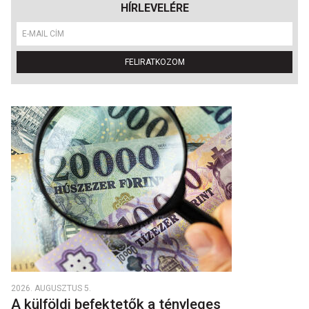
HÍRLEVELÉRE
FELIRATKOZOM
2026. AUGUSZTUS 5.
A külföldi befektetők a tényleges