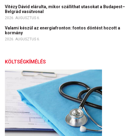
Vitézy Dávid elárulta, mikor szállíthat utasokat a Budapest–
Belgrád vasútvonal
2026. AUGUSZTUS 6.
Valami készül az energiafronton: fontos döntést hozott a
kormány
2026. AUGUSZTUS 6.
KÖLTSÉGKÍMÉLÉS