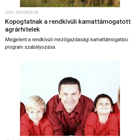
2022. OKTÓBER 29.
Kopogtatnak a rendkívüli kamattámogatott
agrárhitelek
Megjelent a rendkívüli mezőgazdasági kamattámogatási
program szabályozása.