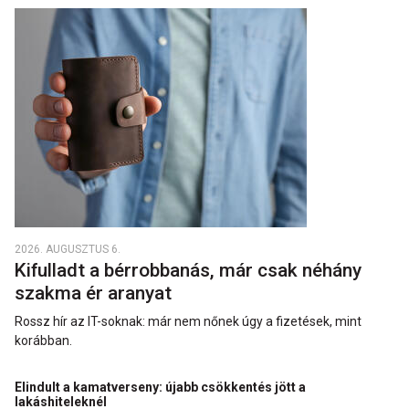
2026. AUGUSZTUS 6.
Kifulladt a bérrobbanás, már csak néhány
szakma ér aranyat
Rossz hír az IT-soknak: már nem nőnek úgy a fizetések, mint
korábban.
Elindult a kamatverseny: újabb csökkentés jött a
lakáshiteleknél