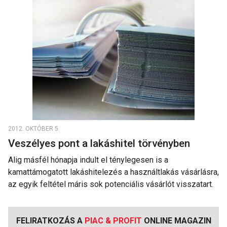
2012. OKTÓBER 5.
Veszélyes pont a lakáshitel törvényben
Alig másfél hónapja indult el ténylegesen is a
kamattámogatott lakáshitelezés a használtlakás vásárlásra,
az egyik feltétel máris sok potenciális vásárlót visszatart.
FELIRATKOZÁS A
PIAC & PROFIT
ONLINE MAGAZIN