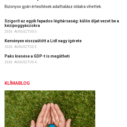
Bizonyos gyári értesítések adathalász oldalra vihettek.
Szigorít az egyik fapados légitársaság: külön díjat vezet be a
kézipoggyászokra
2026. AUGUSZTUS 5.
Keményen visszaütött a Lidl nagy ígérete
2026. AUGUSZTUS 5.
Paks kiesése a GDP-t is megütheti
2026. AUGUSZTUS 4.
KLÍMABLOG