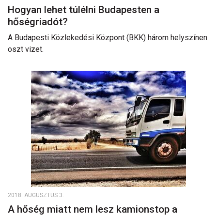
Hogyan lehet túlélni Budapesten a
hőségriadót?
A Budapesti Közlekedési Központ (BKK) három helyszínen
oszt vizet.
2018. AUGUSZTUS 3.
A hőség miatt nem lesz kamionstop a