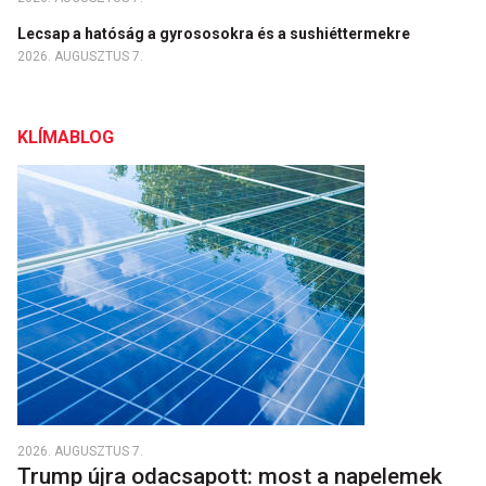
Lecsap a hatóság a gyrososokra és a sushiéttermekre
2026. AUGUSZTUS 7.
KLÍMABLOG
2026. AUGUSZTUS 7.
Trump újra odacsapott: most a napelemek