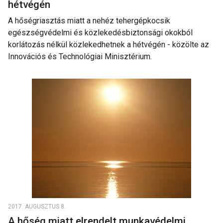
hétvégén
A hőségriasztás miatt a nehéz tehergépkocsik
egészségvédelmi és közlekedésbiztonsági okokból
korlátozás nélkül közlekedhetnek a hétvégén - közölte az
Innovációs és Technológiai Minisztérium.
2017. AUGUSZTUS 8.
A hőség miatt elrendelt munkavédelmi