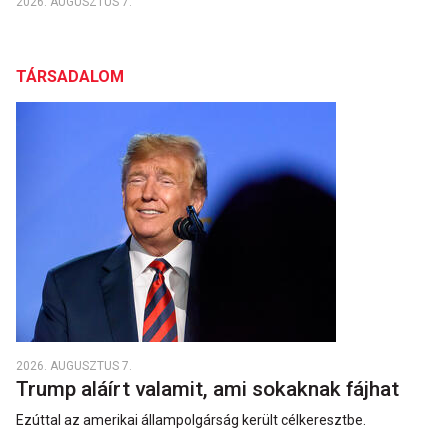
2026. AUGUSZTUS 7.
TÁRSADALOM
2026. AUGUSZTUS 7.
Trump aláírt valamit, ami sokaknak fájhat
Ezúttal az amerikai állampolgárság került célkeresztbe.