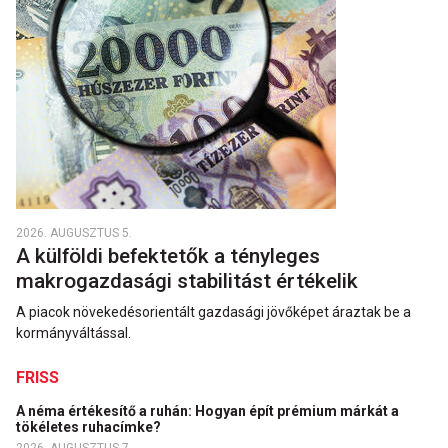
2026. AUGUSZTUS 5.
A külföldi befektetők a tényleges
makrogazdasági stabilitást értékelik
A piacok növekedésorientált gazdasági jövőképet áraztak be a
kormányváltással.
FRISS
A néma értékesítő a ruhán: Hogyan épít prémium márkát a
tökéletes ruhacímke?