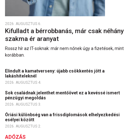
2026. AUGUSZTUS 6.
Kifulladt a bérrobbanás, már csak néhány
szakma ér aranyat
Rossz hír az IT-soknak: már nem nőnek úgy a fizetések, mint
korábban.
Elindult a kamatverseny: újabb csökkentés jött a
lakáshiteleknél
2026. AUGUSZTUS 4.
Sok családnak jelenthet mentőövet ez a kevéssé ismert
pénzügyi megoldás
2026. AUGUSZTUS 3.
Óriási különbség van a frissdiplomások elhelyezkedési
esélyei között
2026. AUGUSZTUS 2.
ADÓZÁS