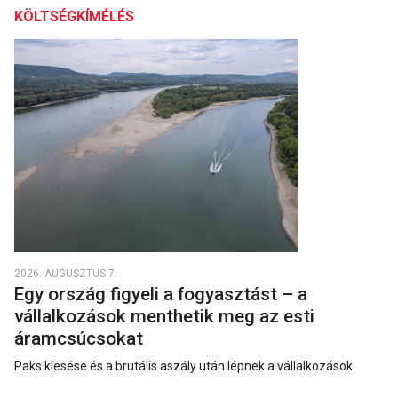
KÖLTSÉGKÍMÉLÉS
2026. AUGUSZTUS 7.
Egy ország figyeli a fogyasztást – a
vállalkozások menthetik meg az esti
áramcsúcsokat
Paks kiesése és a brutális aszály után lépnek a vállalkozások.