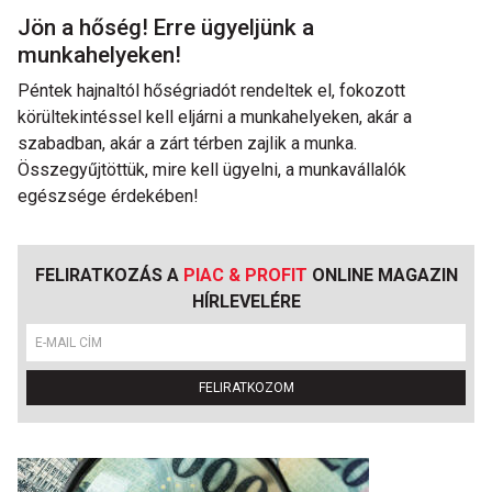
Jön a hőség! Erre ügyeljünk a
munkahelyeken!
Péntek hajnaltól hőségriadót rendeltek el, fokozott
körültekintéssel kell eljárni a munkahelyeken, akár a
szabadban, akár a zárt térben zajlik a munka.
Összegyűjtöttük, mire kell ügyelni, a munkavállalók
egészsége érdekében!
FELIRATKOZÁS A
PIAC & PROFIT
ONLINE MAGAZIN
HÍRLEVELÉRE
FELIRATKOZOM