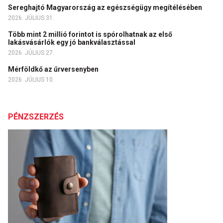
Sereghajtó Magyarország az egészségügy megítélésében
2026. JÚLIUS 31.
Több mint 2 millió forintot is spórolhatnak az első
lakásvásárlók egy jó bankválasztással
2026. JÚLIUS 27.
Mérföldkő az űrversenyben
2026. JÚLIUS 10.
PÉNZSZERZÉS