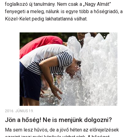
foglalkozó új tanulmány. Nem csak a „Nagy Almát”
fenyegeti a meleg, nálunk is egyre több a hőségriadó, a
Közel-Kelet pedig lakhatatlanná válhat.
2016. JÚNIUS 19.
Jön a hőség! Ne is menjünk dolgozni?
Ma sem lesz hűvös, de a jövő héten az előrejelzések