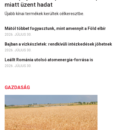
miatt üzent hadat
Újabb kínai termékek kerültek célkeresztbe.
Mától többet fogyasztunk, mint amennyit a Föld elbír
2026. JÚLIUS 30.
Bajban a vízkészletek: rendkívüli intézkedések jöhetnek
2026. JÚLIUS 30.
Leállt Románia utolsó atomenergia-forrása is
2026. JÚLIUS 30.
GAZDASÁG