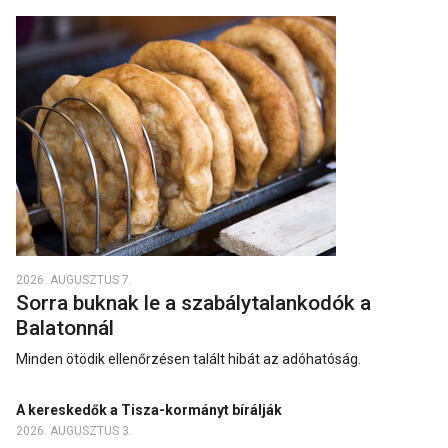
2026. AUGUSZTUS 7.
Sorra buknak le a szabálytalankodók a
Balatonnál
Minden ötödik ellenőrzésen talált hibát az adóhatóság.
A kereskedők a Tisza-kormányt bírálják
2026. AUGUSZTUS 3.