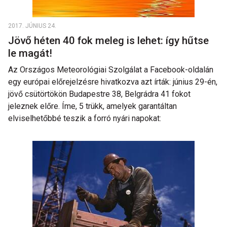
2017. JÚNIUS 24.
Jövő héten 40 fok meleg is lehet: így hűtse
le magát!
Az Országos Meteorológiai Szolgálat a Facebook-oldalán
egy európai előrejelzésre hivatkozva azt írták: június 29-én,
jövő csütörtökön Budapestre 38, Belgrádra 41 fokot
jeleznek előre. Íme, 5 trükk, amelyek garantáltan
elviselhetőbbé teszik a forró nyári napokat: