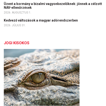
Üzent a kormány a bizalmi vagyonkezelőknek: jönnek a célzott
NAV-ellenőrzések
2026. AUGUSZTUS 1.
Kedvező változások a magyar adórendszerben
2026. JÚLIUS 31.
JOGI KISOKOS