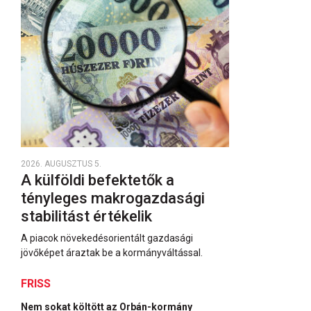
2026. AUGUSZTUS 5.
A külföldi befektetők a
tényleges makrogazdasági
stabilitást értékelik
A piacok növekedésorientált gazdasági
jövőképet áraztak be a kormányváltással.
FRISS
Nem sokat költött az Orbán-kormány