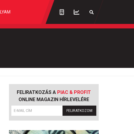
LYAM
FELIRATKOZÁS A
PIAC & PROFIT
ONLINE MAGAZIN HÍRLEVELÉRE
FELIRATKOZOM