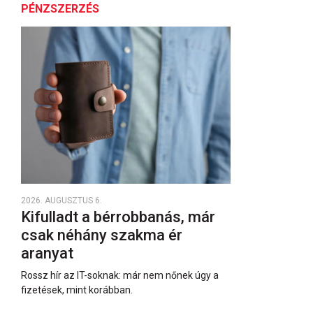
PÉNZSZERZÉS
2026. AUGUSZTUS 6.
Kifulladt a bérrobbanás, már
csak néhány szakma ér
aranyat
Rossz hír az IT-soknak: már nem nőnek úgy a
fizetések, mint korábban.