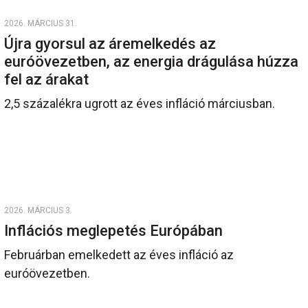
2026. MÁRCIUS 31.
Újra gyorsul az áremelkedés az
euróövezetben, az energia drágulása húzza
fel az árakat
2,5 százalékra ugrott az éves infláció márciusban.
2026. MÁRCIUS 3.
Inflációs meglepetés Európában
Februárban emelkedett az éves infláció az
euróövezetben.