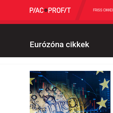
FRISS CIKKE
Eurózóna cikkek