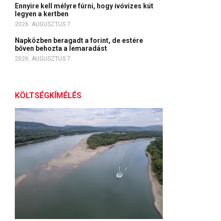
Ennyire kell mélyre fúrni, hogy ivóvizes kút
legyen a kertben
2026. AUGUSZTUS 7.
Napközben beragadt a forint, de estére
bőven behozta a lemaradást
2026. AUGUSZTUS 7.
KÖLTSÉGKÍMÉLÉS