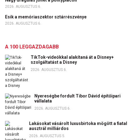
2026. AUGUSZTUS 6.
Esik a memóriaszektor sztárrészvénye
2026. AUGUSZTUS 6.
A 100 LEGGAZDAGABB
TikTok-videókkal alakítaná át a Disney+
szolgáltatást a Disney
2026. AUGUSZTUS 6.
Nyereségbe fordult Tibor Dávid építőipari
vállalata
2026. AUGUSZTUS 6.
Lakásokat vásárolt luxusbirtoka mögött a fiatal
ausztrál milliárdos
2026. AUGUSZTUS 5.