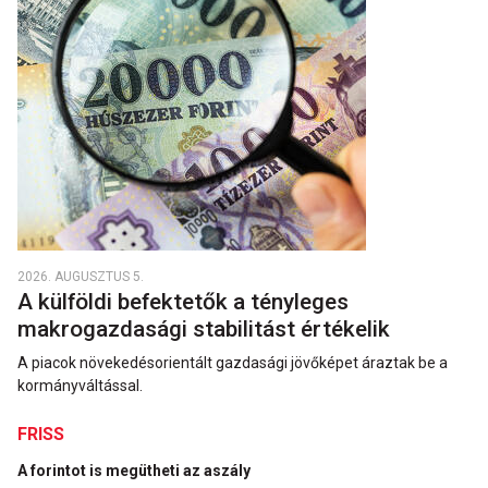
2026. AUGUSZTUS 5.
A külföldi befektetők a tényleges
makrogazdasági stabilitást értékelik
A piacok növekedésorientált gazdasági jövőképet áraztak be a
kormányváltással.
FRISS
A forintot is megütheti az aszály