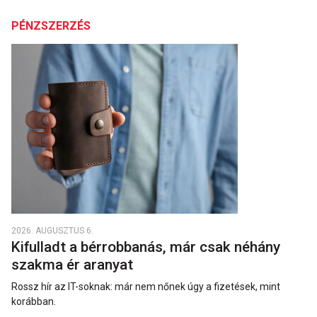
PÉNZSZERZÉS
2026. AUGUSZTUS 6.
Kifulladt a bérrobbanás, már csak néhány
szakma ér aranyat
Rossz hír az IT-soknak: már nem nőnek úgy a fizetések, mint
korábban.