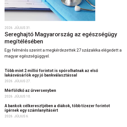
2026. JÚLIUS 31.
Sereghajtó Magyarország az egészségügy
megítélésében
Egy felmérés szerint a megkérdezettek 27 százaléka elégedett a
magyar egészségüggyel.
Több mint 2 millió forintot is spórolhatnak az első
lakásvásárlók egy jó bankválasztással
2026. JÚLIUS 27.
Mérföldkő az űrversenyben
2026. JÚLIUS 10.
A bankok célkeresztjében a diákok, több tízezer forintot
ígérnek egy számlanyitásért
2026. JÚLIUS 6.