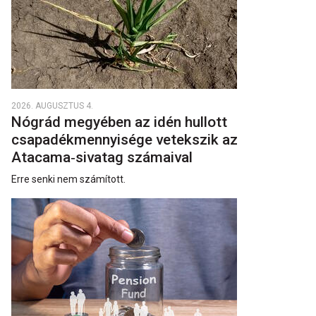
2026. AUGUSZTUS 4.
Nógrád megyében az idén hullott
csapadékmennyisége vetekszik az
Atacama‑sivatag számaival
Erre senki nem számított.