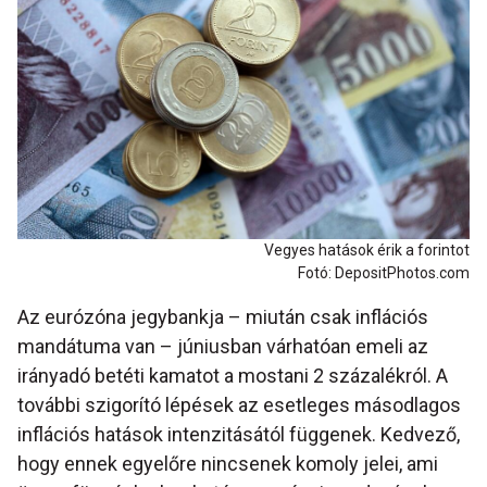
Vegyes hatások érik a forintot
Fotó: DepositPhotos.com
Az eurózóna jegybankja – miután csak inflációs
mandátuma van – júniusban várhatóan emeli az
irányadó betéti kamatot a mostani 2 százalékról. A
további szigorító lépések az esetleges másodlagos
inflációs hatások intenzitásától függenek. Kedvező,
hogy ennek egyelőre nincsenek komoly jelei, ami