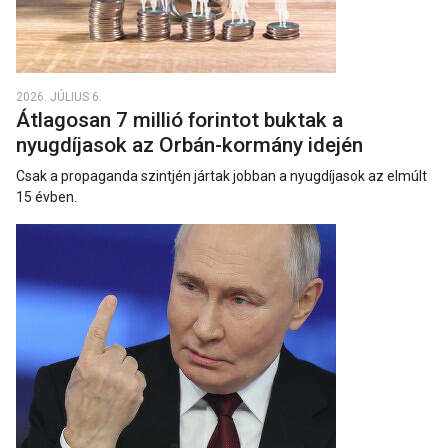
2026. JÚLIUS 6.
Átlagosan 7 millió forintot buktak a
nyugdíjasok az Orbán-kormány idején
Csak a propaganda szintjén jártak jobban a nyugdíjasok az elmúlt
15 évben.