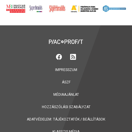
IMPRESSZUM
ÁSZF
MÉDIAAJÁNLAT
HOZZÁSZÓLÁSI SZABÁLYZAT
ADATVÉDELEM:
TÁJÉKOZTATÓK
/
BEÁLLÍTÁSOK
KLASSZIS MÉDIA