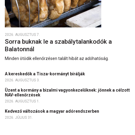
2026. AUGUSZTUS 7.
Sorra buknak le a szabálytalankodók a
Balatonnál
Minden ötödik ellenőrzésen talált hibát az adóhatóság.
A kereskedők a Tisza-kormányt bírálják
2026. AUGUSZTUS 3.
Üzent a kormány a bizalmi vagyonkezelőknek: jönnek a célzott
NAV-ellenőrzések
2026. AUGUSZTUS 1.
Kedvező változások a magyar adórendszerben
2026. JÚLIUS 31.