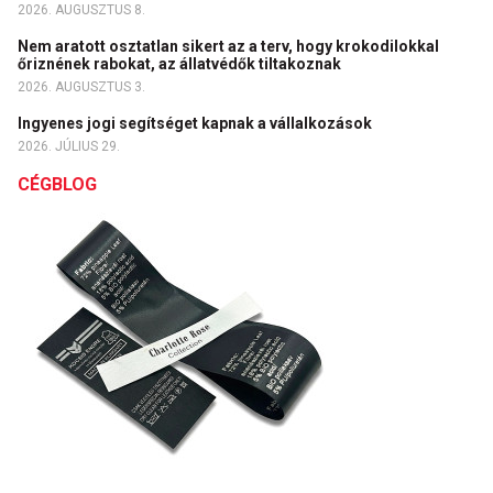
2026. AUGUSZTUS 8.
Nem aratott osztatlan sikert az a terv, hogy krokodilokkal
őriznének rabokat, az állatvédők tiltakoznak
2026. AUGUSZTUS 3.
Ingyenes jogi segítséget kapnak a vállalkozások
2026. JÚLIUS 29.
CÉGBLOG