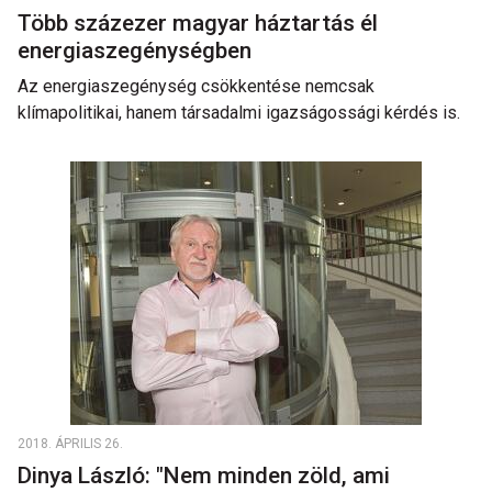
Több százezer magyar háztartás él
energiaszegénységben
Az energiaszegénység csökkentése nemcsak
klímapolitikai, hanem társadalmi igazságossági kérdés is.
2018. ÁPRILIS 26.
Dinya László: "Nem minden zöld, ami