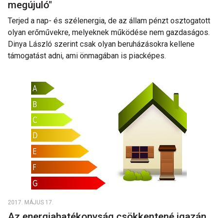
megújuló"
Terjed a nap- és szélenergia, de az állam pénzt osztogatott
olyan erőművekre, melyeknek működése nem gazdaságos.
Dinya László szerint csak olyan beruházásokra kellene
támogatást adni, ami önmagában is piacképes.
2017. MÁJUS 17.
Az energiahatékonyság csökkentené igazán