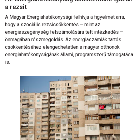
a rezsit
A Magyar Energiahatékonysági felhívja a figyelmet arra,
hogy a szociális rezsicsökkentés – mint az
energiaszegénység felszámolására tett intézkedés –
önmagában részmegoldás. Az energiaszámlák tartós
csökkentéséhez elengedhetetlen a magyar otthonok
energiahatékonyságának állami, programszerű támogatása
is.