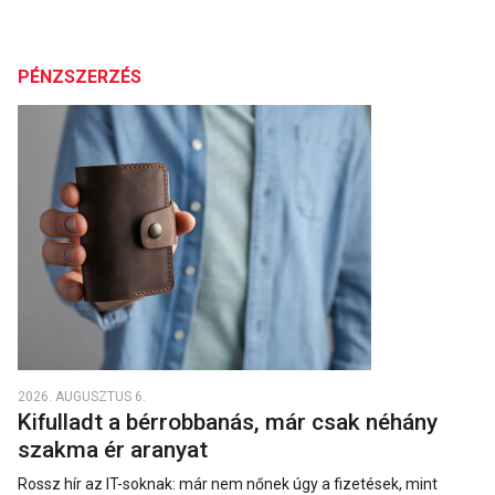
PÉNZSZERZÉS
2026. AUGUSZTUS 6.
Kifulladt a bérrobbanás, már csak néhány
szakma ér aranyat
Rossz hír az IT-soknak: már nem nőnek úgy a fizetések, mint