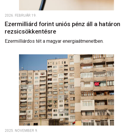
2026. FEBRUÁR 19.
Ezermilliárd forint uniós pénz áll a határon
rezsicsökkentésre
Ezermilliárdos tét a magyar energiaátmenetben.
2025. NOVEMBER 9.