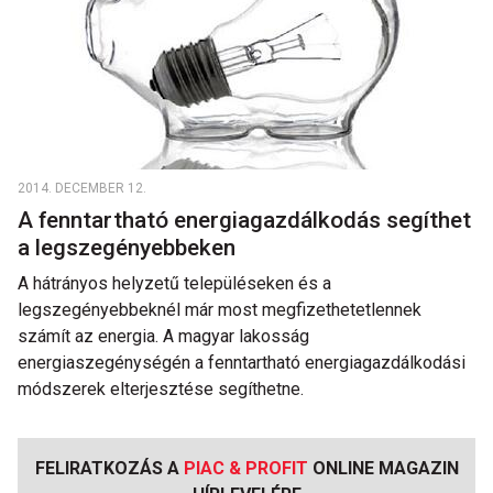
2014. DECEMBER 12.
A fenntartható energiagazdálkodás segíthet
a legszegényebbeken
A hátrányos helyzetű településeken és a
legszegényebbeknél már most megfizethetetlennek
számít az energia. A magyar lakosság
energiaszegénységén a fenntartható energiagazdálkodási
módszerek elterjesztése segíthetne.
FELIRATKOZÁS A
PIAC & PROFIT
ONLINE MAGAZIN