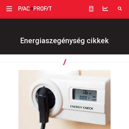
Energiaszegénység cikkek