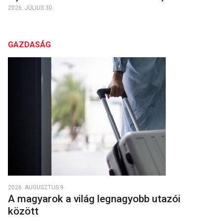
2026. JÚLIUS 30.
GAZDASÁG
2026. AUGUSZTUS 9.
A magyarok a világ legnagyobb utazói
között