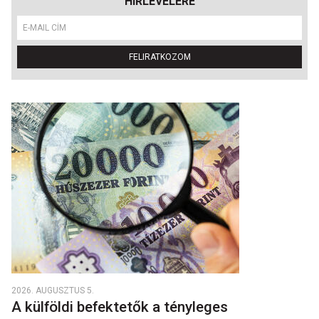
HÍRLEVELÉRE
FELIRATKOZOM
2026. AUGUSZTUS 5.
A külföldi befektetők a tényleges