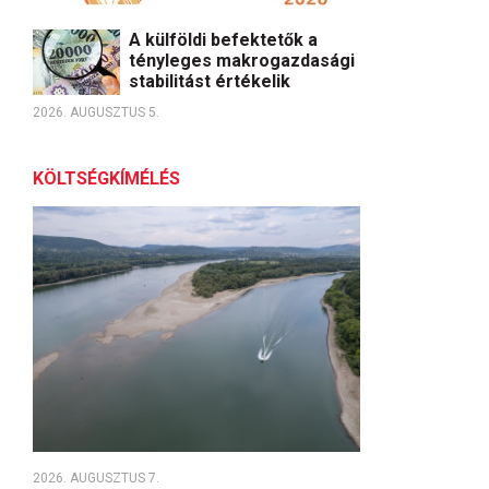
A külföldi befektetők a
tényleges makrogazdasági
stabilitást értékelik
2026. AUGUSZTUS 5.
KÖLTSÉGKÍMÉLÉS
2026. AUGUSZTUS 7.