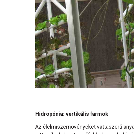
Hidropónia: vertikális farmok
Az élelmiszernövényeket vattaszerű anyag