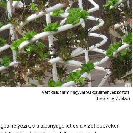
Vertikális farm nagyvárosi körülmények között.
(fotó: Flickr/Delza)
ba helyezik, s a tápanyagokat és a vizet csöveken