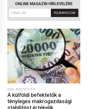
ONLINE MAGAZIN HÍRLEVELÉRE
FELIRATKOZOM
2026. AUGUSZTUS 5.
A külföldi befektetők a
tényleges makrogazdasági
stabilitást értékelik