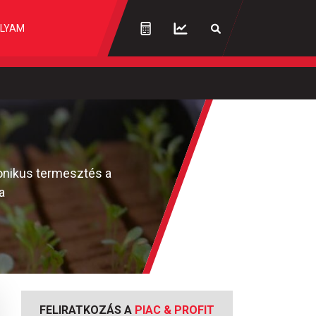
LYAM
ponikus termesztés a
a
FELIRATKOZÁS A
PIAC & PROFIT