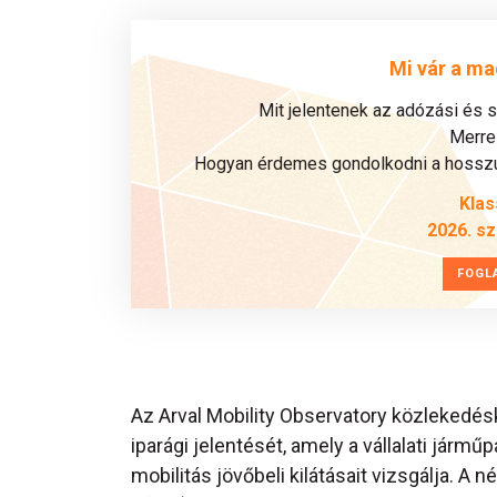
Mi vár a ma
Mit jelentenek az adózási és 
Merre 
Hogyan érdemes gondolkodni a hosszú 
Klas
2026. s
FOGL
Az Arval Mobility Observatory közlekedé
iparági jelentését, amely a vállalati jár
mobilitás jövőbeli kilátásait vizsgálja. A