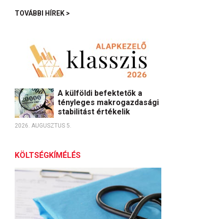
TOVÁBBI HÍREK >
A külföldi befektetők a
tényleges makrogazdasági
stabilitást értékelik
2026. AUGUSZTUS 5.
KÖLTSÉGKÍMÉLÉS