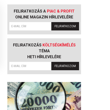
FELIRATKOZÁS A
PIAC & PROFIT
ONLINE MAGAZIN HÍRLEVELÉRE
FELIRATKOZOM
FELIRATKOZÁS
KÖLTSÉGKÍMÉLÉS
TÉMA
HETI HÍRLEVELÉRE
FELIRATKOZOM