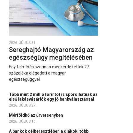
2026. JÚLIUS 31.
Sereghajtó Magyarország az
egészségügy megítélésében
Egy felmérés szerint a megkérdezettek 27
százaléka elégedett a magyar
egészségüggyel.
Több mint 2 millió forintot is spórolhatnak az
első lakásvásárlók egy jó bankválasztással
2026. JÚLIUS 27.
Mérföldkő az űrversenyben
2026. JÚLIUS 10.
A bankok célkeresztjében a diákok, több