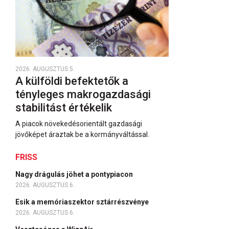
2026. AUGUSZTUS 5.
A külföldi befektetők a
tényleges makrogazdasági
stabilitást értékelik
A piacok növekedésorientált gazdasági
jövőképet áraztak be a kormányváltással.
FRISS
Nagy drágulás jöhet a pontypiacon
2026. AUGUSZTUS 6.
Esik a memóriaszektor sztárrészvénye
2026. AUGUSZTUS 6.