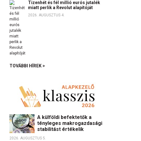
Tizenhét és fél millió eurós jutalék
miatt perlik a Revolut alapítóját
2026. AUGUSZTUS 4.
TOVÁBBI HÍREK >
A külföldi befektetők a
tényleges makrogazdasági
stabilitást értékelik
2026. AUGUSZTUS 5.