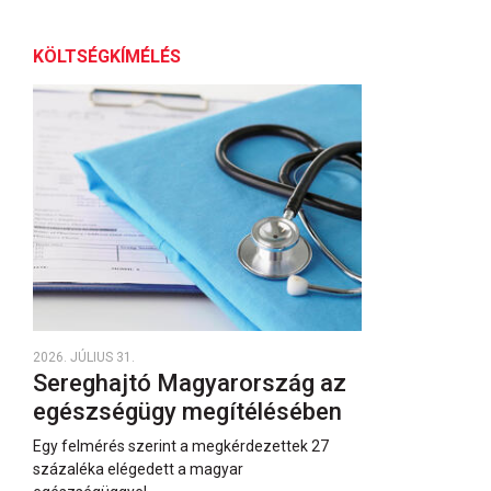
KÖLTSÉGKÍMÉLÉS
2026. JÚLIUS 31.
Sereghajtó Magyarország az
egészségügy megítélésében
Egy felmérés szerint a megkérdezettek 27
százaléka elégedett a magyar