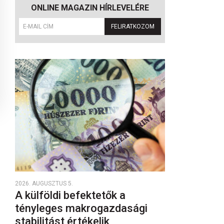
ONLINE MAGAZIN HÍRLEVELÉRE
FELIRATKOZOM
2026. AUGUSZTUS 5.
A külföldi befektetők a
tényleges makrogazdasági
stabilitást értékelik