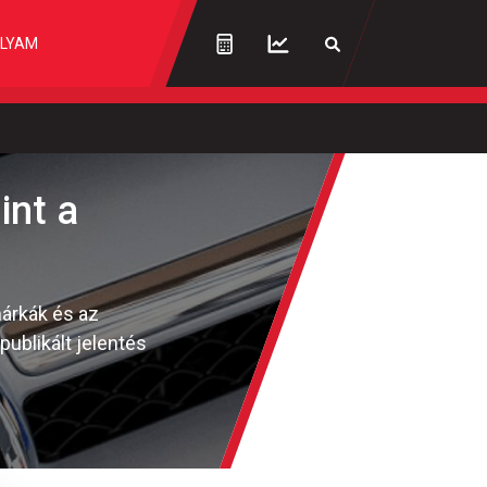
LYAM
int a
árkák és az
ublikált jelentés