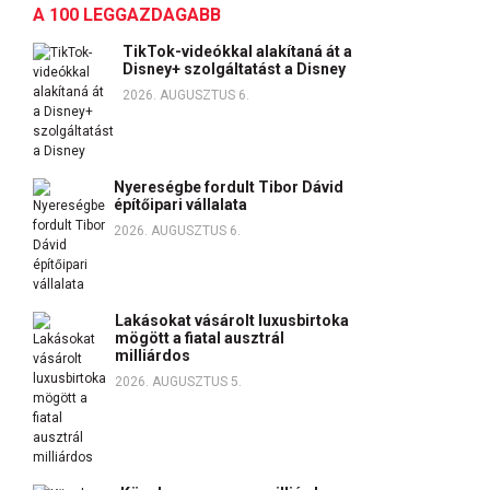
A 100 LEGGAZDAGABB
TikTok-videókkal alakítaná át a
Disney+ szolgáltatást a Disney
2026. AUGUSZTUS 6.
Nyereségbe fordult Tibor Dávid
építőipari vállalata
2026. AUGUSZTUS 6.
Lakásokat vásárolt luxusbirtoka
mögött a fiatal ausztrál
milliárdos
2026. AUGUSZTUS 5.