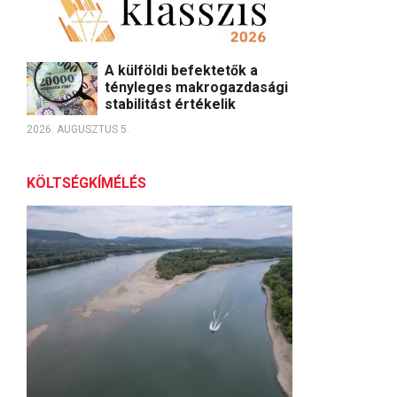
A külföldi befektetők a
tényleges makrogazdasági
stabilitást értékelik
2026. AUGUSZTUS 5.
KÖLTSÉGKÍMÉLÉS