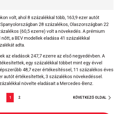
n volt, ahol 8 százalékkal több, 163,9 ezer autót
l Spanyolországban 28 százalékos, Olaszországban 22
zalékos (60,5 ezerre) volt a növekedés. A prémium
nőtt, a BEV modellek eladása 41 százalékkal
zalékát adta.
ek az eladások 247,7 ezerre az első negyedévben. A
ékesítettek, egy százalékkal többet mint egy évvel
gnépszerűbb 48,7 ezer értékesítéssel, 11 százalékos éves
 autót értékesítettek, 3 százalékos növekedéssel.
százalékkal növelte eladásait a Mercedes-Benz.
1
2
KÖVETKEZŐ OLDAL