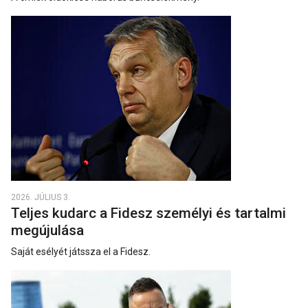
2026. JÚLIUS 3.
Teljes kudarc a Fidesz személyi és tartalmi
megújulása
Saját esélyét játssza el a Fidesz.