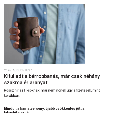
2026. AUGUSZTUS 6.
Kifulladt a bérrobbanás, már csak néhány
szakma ér aranyat
Rossz hír az IT-soknak: már nem nőnek úgy a fizetések, mint
korábban.
Elindult a kamatverseny: újabb csökkentés jött a
lakáshiteleknél