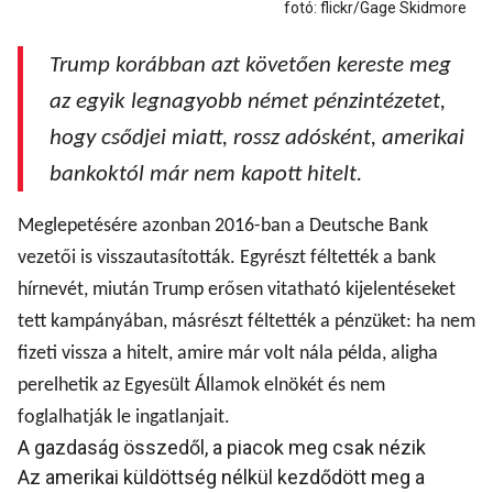
fotó: flickr/Gage Skidmore
Trump korábban azt követően kereste meg
az egyik legnagyobb német pénzintézetet,
hogy csődjei miatt, rossz adósként, amerikai
bankoktól már nem kapott hitelt.
Meglepetésére azonban 2016-ban a Deutsche Bank
vezetői is visszautasították. Egyrészt féltették a bank
hírnevét, miután Trump erősen vitatható kijelentéseket
tett kampányában, másrészt féltették a pénzüket: ha nem
fizeti vissza a hitelt, amire már volt nála példa, aligha
perelhetik az Egyesült Államok elnökét és nem
foglalhatják le ingatlanjait.
A gazdaság összedől, a piacok meg csak nézik
Az amerikai küldöttség nélkül kezdődött meg a