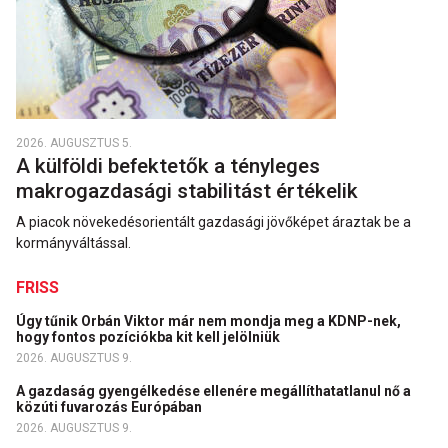
2026. AUGUSZTUS 5.
A külföldi befektetők a tényleges
makrogazdasági stabilitást értékelik
A piacok növekedésorientált gazdasági jövőképet áraztak be a
kormányváltással.
FRISS
Úgy tűnik Orbán Viktor már nem mondja meg a KDNP-nek,
hogy fontos pozíciókba kit kell jelölniük
2026. AUGUSZTUS 9.
A gazdaság gyengélkedése ellenére megállíthatatlanul nő a
közúti fuvarozás Európában
2026. AUGUSZTUS 9.