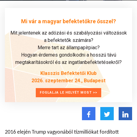
Mi vár a magyar befektetőkre ősszel?
Mit jelentenek az adózási és szabályozási változások
a befektetők számára?
Merre tart az állampapírpiac?
Hogyan érdemes gondolkodni a hosszú távú
megtakarításokról és az ingatlanbefektetésekről?
Klasszis Befektetői Klub
2026. szeptember 24., Budapest
FOGLALJA LE HELYÉT MOST >>
2016 elején Trump vagyonából tízmilliókat fordított