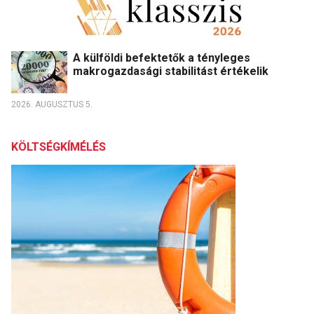
A külföldi befektetők a tényleges
makrogazdasági stabilitást értékelik
2026. AUGUSZTUS 5.
KÖLTSÉGKÍMÉLÉS