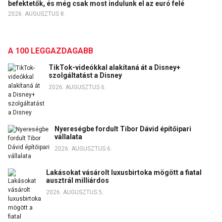
befektetők, és még csak most indulunk el az euró felé
2026. AUGUSZTUS 8.
A 100 LEGGAZDAGABB
TikTok-videókkal alakítaná át a Disney+
szolgáltatást a Disney
2026. AUGUSZTUS 6.
Nyereségbe fordult Tibor Dávid építőipari
vállalata
2026. AUGUSZTUS 6.
Lakásokat vásárolt luxusbirtoka mögött a fiatal
ausztrál milliárdos
2026. AUGUSZTUS 5.