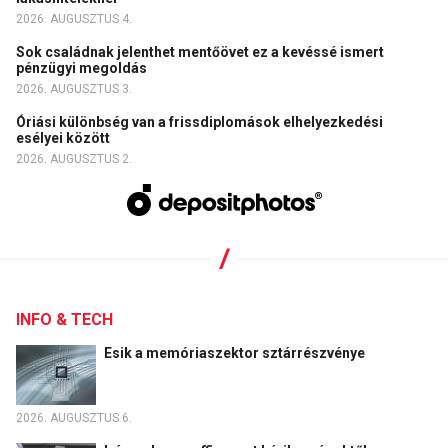
2026. AUGUSZTUS 4.
Sok családnak jelenthet mentőövet ez a kevéssé ismert
pénzügyi megoldás
2026. AUGUSZTUS 3.
Óriási különbség van a frissdiplomások elhelyezkedési
esélyei között
2026. AUGUSZTUS 2.
INFO & TECH
Esik a memóriaszektor sztárrészvénye
2026. AUGUSZTUS 6.