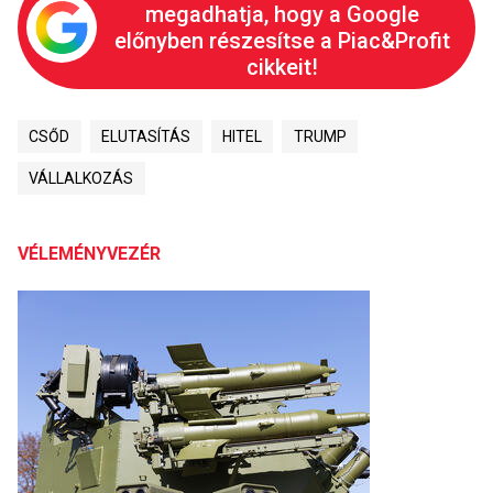
megadhatja, hogy a Google
előnyben részesítse a Piac&Profit
cikkeit!
CSŐD
ELUTASÍTÁS
HITEL
TRUMP
VÁLLALKOZÁS
VÉLEMÉNYVEZÉR