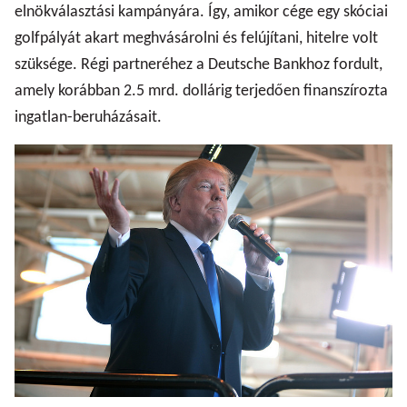
elnökválasztási kampányára. Így, amikor cége egy skóciai
golfpályát akart meghvásárolni és felújítani, hitelre volt
szüksége. Régi partneréhez a Deutsche Bankhoz fordult,
amely korábban 2.5 mrd. dollárig terjedően finanszírozta
ingatlan-beruházásait.