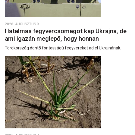
2026. AUGUSZTUS 9.
Hatalmas fegyvercsomagot kap Ukrajna, de
ami igazán meglepő, hogy honnan
Törökország döntő fontosságú fegyvereket ad el Ukrajnának.