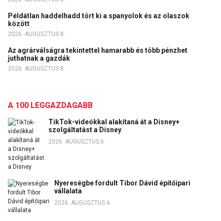
Példátlan haddelhadd tört ki a spanyolok és az olaszok
között
2026. AUGUSZTUS 8.
Az agrárválságra tekintettel hamarabb és több pénzhet
juthatnak a gazdák
2026. AUGUSZTUS 8.
A 100 LEGGAZDAGABB
TikTok-videókkal alakítaná át a Disney+
szolgáltatást a Disney
2026. AUGUSZTUS 6.
Nyereségbe fordult Tibor Dávid építőipari
vállalata
2026. AUGUSZTUS 6.