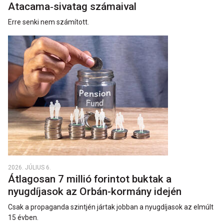
Atacama‑sivatag számaival
Erre senki nem számított.
2026. JÚLIUS 6.
Átlagosan 7 millió forintot buktak a
nyugdíjasok az Orbán-kormány idején
Csak a propaganda szintjén jártak jobban a nyugdíjasok az elmúlt
15 évben.