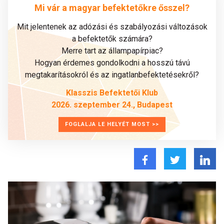
Mi vár a magyar befektetőkre ősszel?
Mit jelentenek az adózási és szabályozási változások
a befektetők számára?
Merre tart az állampapírpiac?
Hogyan érdemes gondolkodni a hosszú távú
megtakarításokról és az ingatlanbefektetésekről?
Klasszis Befektetői Klub
2026. szeptember 24., Budapest
FOGLALJA LE HELYÉT MOST >>