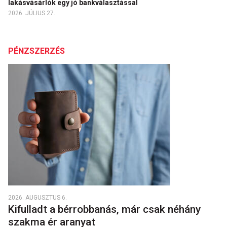
lakásvásárlók egy jó bankválasztással
2026. JÚLIUS 27.
PÉNZSZERZÉS
2026. AUGUSZTUS 6.
Kifulladt a bérrobbanás, már csak néhány
szakma ér aranyat