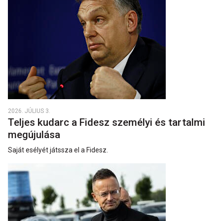
2026. JÚLIUS 3.
Teljes kudarc a Fidesz személyi és tartalmi
megújulása
Saját esélyét játssza el a Fidesz.