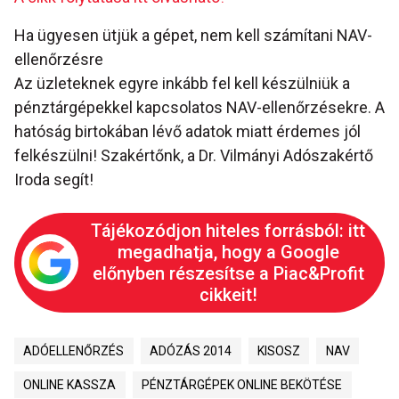
Ha ügyesen ütjük a gépet, nem kell számítani NAV-
ellenőrzésre
Az üzleteknek egyre inkább fel kell készülniük a
pénztárgépekkel kapcsolatos NAV-ellenőrzésekre. A
hatóság birtokában lévő adatok miatt érdemes jól
felkészülni! Szakértőnk, a Dr. Vilmányi Adószakértő
Iroda segít!
Tájékozódjon hiteles forrásból: itt
megadhatja, hogy a Google
előnyben részesítse a Piac&Profit
cikkeit!
ADÓELLENŐRZÉS
ADÓZÁS 2014
KISOSZ
NAV
ONLINE KASSZA
PÉNZTÁRGÉPEK ONLINE BEKÖTÉSE