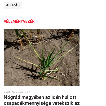
ADÓZÁS
VÉLEMÉNYVEZÉR
2026. AUGUSZTUS 4.
Nógrád megyében az idén hullott
csapadékmennyisége vetekszik az