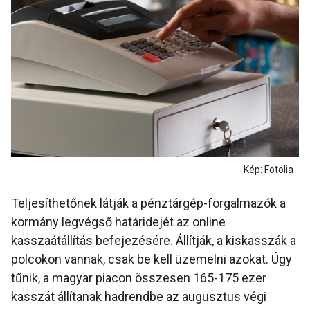
Kép: Fotolia
Teljesíthetőnek látják a pénztárgép-forgalmazók a
kormány legvégső határidejét az online
kasszaátállítás befejezésére. Állítják, a kiskasszák a
polcokon vannak, csak be kell üzemelni azokat. Úgy
tűnik, a magyar piacon összesen 165-175 ezer
kasszát állítanak hadrendbe az augusztus végi