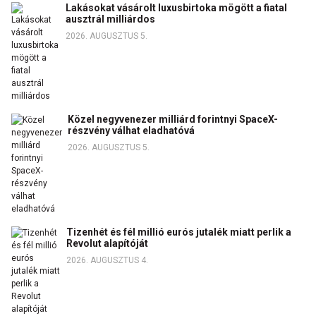
Lakásokat vásárolt luxusbirtoka mögött a fiatal
ausztrál milliárdos
2026. AUGUSZTUS 5.
Közel negyvenezer milliárd forintnyi SpaceX-
részvény válhat eladhatóvá
2026. AUGUSZTUS 5.
Tizenhét és fél millió eurós jutalék miatt perlik a
Revolut alapítóját
2026. AUGUSZTUS 4.