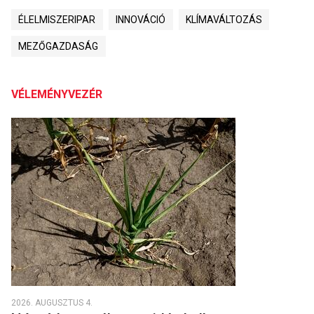
ÉLELMISZERIPAR
INNOVÁCIÓ
KLÍMAVÁLTOZÁS
MEZŐGAZDASÁG
VÉLEMÉNYVEZÉR
2026. AUGUSZTUS 4.