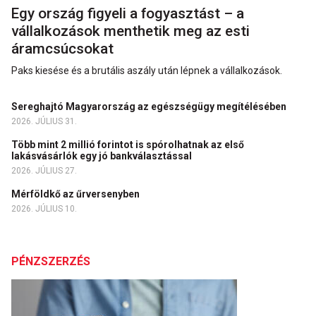
Egy ország figyeli a fogyasztást – a
vállalkozások menthetik meg az esti
áramcsúcsokat
Paks kiesése és a brutális aszály után lépnek a vállalkozások.
Sereghajtó Magyarország az egészségügy megítélésében
2026. JÚLIUS 31.
Több mint 2 millió forintot is spórolhatnak az első
lakásvásárlók egy jó bankválasztással
2026. JÚLIUS 27.
Mérföldkő az űrversenyben
2026. JÚLIUS 10.
PÉNZSZERZÉS