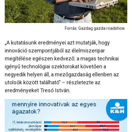
Forrás: Gazdag gazda roadshow
„A kutatásunk eredményei azt mutatják, hogy
innováció szempontjából az élelmiszeripar
megítélése egészen kedvező: a magas technikai
igényű technológiai szektorokat követően a
negyedik helyen áll, a mezőgazdaság ellenben az
utolsók között található” – részletezte az
eredményeket Tresó István.