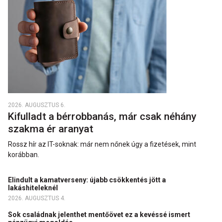
2026. AUGUSZTUS 6.
Kifulladt a bérrobbanás, már csak néhány
szakma ér aranyat
Rossz hír az IT-soknak: már nem nőnek úgy a fizetések, mint
korábban.
Elindult a kamatverseny: újabb csökkentés jött a
lakáshiteleknél
2026. AUGUSZTUS 4.
Sok családnak jelenthet mentőövet ez a kevéssé ismert