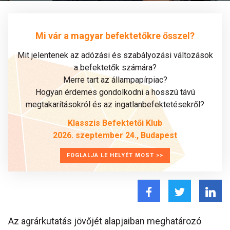
Mi vár a magyar befektetőkre ősszel?
Mit jelentenek az adózási és szabályozási változások
a befektetők számára?
Merre tart az állampapírpiac?
Hogyan érdemes gondolkodni a hosszú távú
megtakarításokról és az ingatlanbefektetésekről?
Klasszis Befektetői Klub
2026. szeptember 24., Budapest
FOGLALJA LE HELYÉT MOST >>
Az agrárkutatás jövőjét alapjaiban meghatározó