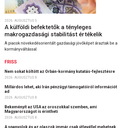
2026. AUGUSZTUS 5.
A külföldi befektetők a tényleges
makrogazdasági stabilitást értékelik
A piacok növekedésorientált gazdasági jövőképet áraztak be a
kormányváltással.
FRISS
Nem sokat költött az Orbán-kormány kutatás-fejlesztésre
2026. AUGUSZTUS 8.
Millárdos lehet, aki Irán pénzügyi támogatóiról információt
ad
2026. AUGUSZTUS 8.
Bekeményít az USA az oroszokkal szemben, ami
Magyarországot is érintheti
2026. AUGUSZTUS 8.
A spanyolok és az olaszok immár csak útlevéllel mehetnek