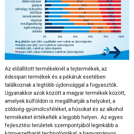
Az előállított termékeknél a tejtermékek, az
édesipari termékek és a pékáruk esetében
találkoznak a legtöbb újdonsággal a fogyasztók.
Ugyanakkor azok között a magyar termékek között,
amelyek külföldön is megállhatják a helyüket, a
zöldség-gyümölcsféléket, a húsokat és az alkohol
termékeket értékelték a legjobb helyen. Az egyes
fejlesztési területek szempontjából leginkább a
környezetbarát technológiákat, a hagyományos