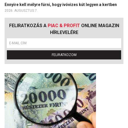
Ennyire kell mélyre fúrni, hogy ivóvizes kút legyen a kertben
2026. AUGUSZTUS 7.
FELIRATKOZÁS A
PIAC & PROFIT
ONLINE MAGAZIN
HÍRLEVELÉRE
FELIRATKOZOM