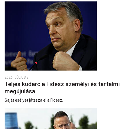
2026. JÚLIUS 3.
Teljes kudarc a Fidesz személyi és tartalmi
megújulása
Saját esélyét játssza el a Fidesz.