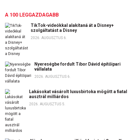
A 100 LEGGAZDAGABB
TikTok-videókkal alakítaná át a Disney+
szolgáltatást a Disney
2026. AUGUSZTUS 6.
Nyereségbe fordult Tibor Dávid építőipari
vállalata
2026. AUGUSZTUS 6.
Lakásokat vásárolt luxusbirtoka mögött a fiatal
ausztrál milliárdos
2026. AUGUSZTUS 5.