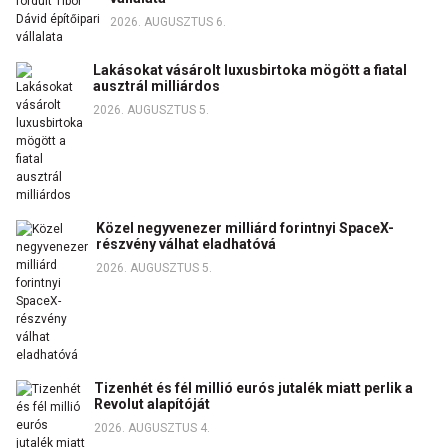
2026. AUGUSZTUS 6.
Lakásokat vásárolt luxusbirtoka mögött a fiatal
ausztrál milliárdos
2026. AUGUSZTUS 5.
Közel negyvenezer milliárd forintnyi SpaceX-
részvény válhat eladhatóvá
2026. AUGUSZTUS 5.
Tizenhét és fél millió eurós jutalék miatt perlik a
Revolut alapítóját
2026. AUGUSZTUS 4.