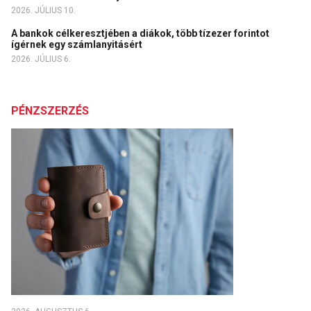
2026. JÚLIUS 10.
A bankok célkeresztjében a diákok, több tízezer forintot
ígérnek egy számlanyitásért
2026. JÚLIUS 6.
PÉNZSZERZÉS