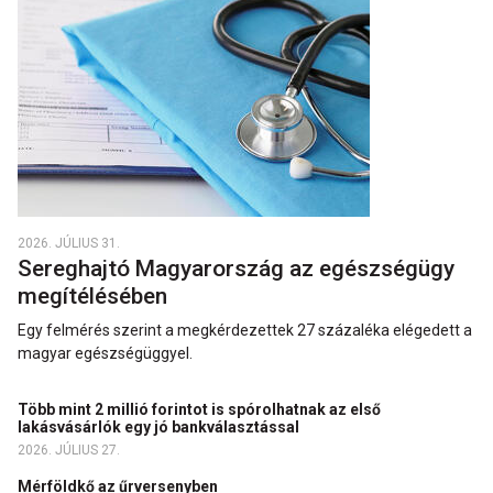
2026. JÚLIUS 31.
Sereghajtó Magyarország az egészségügy
megítélésében
Egy felmérés szerint a megkérdezettek 27 százaléka elégedett a
magyar egészségüggyel.
Több mint 2 millió forintot is spórolhatnak az első
lakásvásárlók egy jó bankválasztással
2026. JÚLIUS 27.
Mérföldkő az űrversenyben