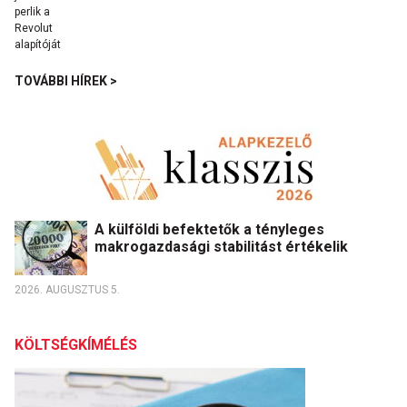
TOVÁBBI HÍREK >
A külföldi befektetők a tényleges
makrogazdasági stabilitást értékelik
2026. AUGUSZTUS 5.
KÖLTSÉGKÍMÉLÉS