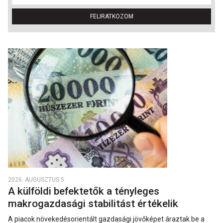
FELIRATKOZOM
2026. AUGUSZTUS 5.
A külföldi befektetők a tényleges
makrogazdasági stabilitást értékelik
A piacok növekedésorientált gazdasági jövőképet áraztak be a