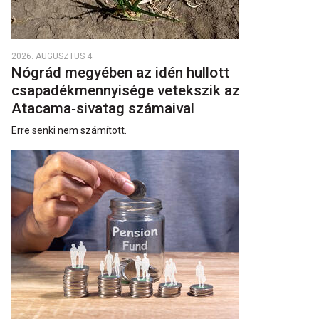
2026. AUGUSZTUS 4.
Nógrád megyében az idén hullott
csapadékmennyisége vetekszik az
Atacama‑sivatag számaival
Erre senki nem számított.