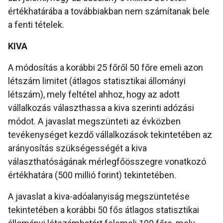
értékhatárába a továbbiakban nem számítanak bele
a fenti tételek.
KIVA
A módosítás a korábbi 25 főről 50 főre emeli azon
létszám limitet (átlagos statisztikai állományi
létszám), mely feltétel ahhoz, hogy az adott
vállalkozás választhassa a kiva szerinti adózási
módot. A javaslat megszünteti az évközben
tevékenységet kezdő vállalkozások tekintetében az
arányosítás szükségességét a kiva
választhatóságának mérlegfőösszegre vonatkozó
értékhatára (500 millió forint) tekintetében.
A javaslat a kiva-adóalanyiság megszüntetése
tekintetében a korábbi 50 fős átlagos statisztikai