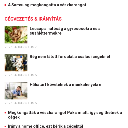
A Samsung megkongatta a vészharangot
CÉGVEZETÉS & IRÁNYÍTÁS
Lecsap a hatóság a gyrososokra és a
sushiéttermekre
2026. AUGUSZTUS 7.
Rég nem látott fordulat a családi cégeknél
2026. AUGUSZTUS 5.
Hőhatárt követelnek a munkahelyekre
2026. AUGUSZTUS 5.
Megkongatták a vészharangot Paks miatt: így segíthetnek a
cégek
Irány a home office, ezt kérik a cégektől