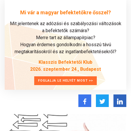
Mi vár a magyar befektetőkre ősszel?
Mit jelentenek az adózási és szabályozási változások
a befektetők számára?
Merre tart az állampapírpiac?
Hogyan érdemes gondolkodni a hosszú távú
megtakarításokról és az ingatlanbefektetésekről?
Klasszis Befektetői Klub
2026. szeptember 24., Budapest
FOGLALJA LE HELYÉT MOST >>