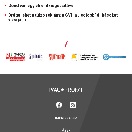
Gond van egy étrendkiegészítővel
Drága lehet a túlzó reklám: a GVH a „legjobb” állításokat
vizsgálja
IMPRESSZUM
ÁSZF