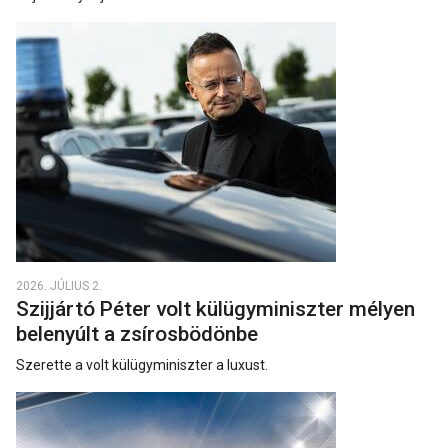
2026. JÚLIUS 2.
Szijjártó Péter volt külügyminiszter mélyen
belenyúlt a zsírosbödönbe
Szerette a volt külügyminiszter a luxust.