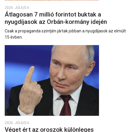
2026. JÚLIUS 6.
Átlagosan 7 millió forintot buktak a
nyugdíjasok az Orbán-kormány idején
Csak a propaganda szintjén jártak jobban a nyugdíjasok az elmúlt
15 évben.
2026. JÚLIUS 6.
Véget ért az oroszok különleges