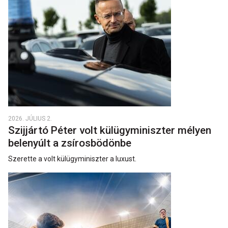
2026. JÚLIUS 2.
Szijjártó Péter volt külügyminiszter mélyen
belenyúlt a zsírosbödönbe
Szerette a volt külügyminiszter a luxust.