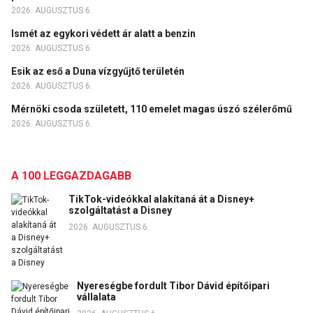
2026. AUGUSZTUS 6.
Ismét az egykori védett ár alatt a benzin
2026. AUGUSZTUS 6.
Esik az eső a Duna vízgyűjtő területén
2026. AUGUSZTUS 6.
Mérnöki csoda született, 110 emelet magas úszó szélerőmű
2026. AUGUSZTUS 6.
A 100 LEGGAZDAGABB
TikTok-videókkal alakítaná át a Disney+
szolgáltatást a Disney
2026. AUGUSZTUS 6.
Nyereségbe fordult Tibor Dávid építőipari
vállalata