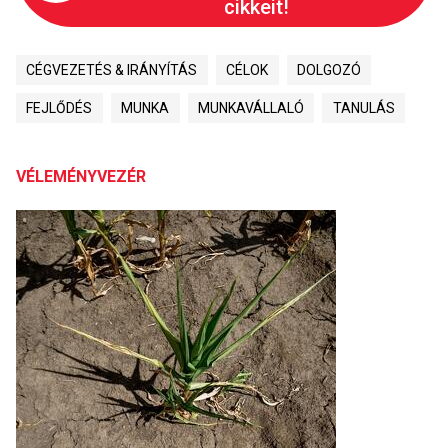
cikkeit!
CÉGVEZETÉS & IRÁNYÍTÁS
CÉLOK
DOLGOZÓ
FEJLŐDÉS
MUNKA
MUNKAVÁLLALÓ
TANULÁS
VÉLEMÉNYVEZÉR