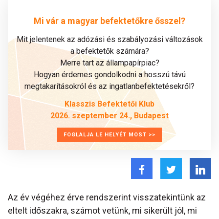
Mi vár a magyar befektetőkre ősszel?
Mit jelentenek az adózási és szabályozási változások
a befektetők számára?
Merre tart az állampapírpiac?
Hogyan érdemes gondolkodni a hosszú távú
megtakarításokról és az ingatlanbefektetésekről?
Klasszis Befektetői Klub
2026. szeptember 24., Budapest
FOGLALJA LE HELYÉT MOST >>
Az év végéhez érve rendszerint visszatekintünk az
eltelt időszakra, számot vetünk, mi sikerült jól, mi