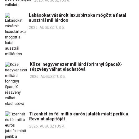
2026. AUGUSZTUS 6.
Lakásokat vásárolt luxusbirtoka mögött a fiatal
ausztrál milliárdos
2026. AUGUSZTUS 5.
Közel negyvenezer milliárd forintnyi SpaceX-
részvény válhat eladhatóvá
2026. AUGUSZTUS 5.
Tizenhét és fél millió eurós jutalék miatt perlik a
Revolut alapítóját
2026. AUGUSZTUS 4.