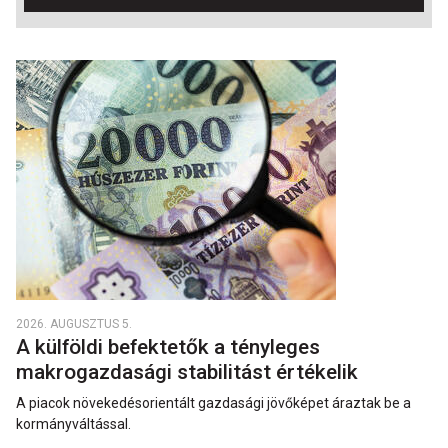
2026. AUGUSZTUS 5.
A külföldi befektetők a tényleges
makrogazdasági stabilitást értékelik
A piacok növekedésorientált gazdasági jövőképet áraztak be a
kormányváltással.