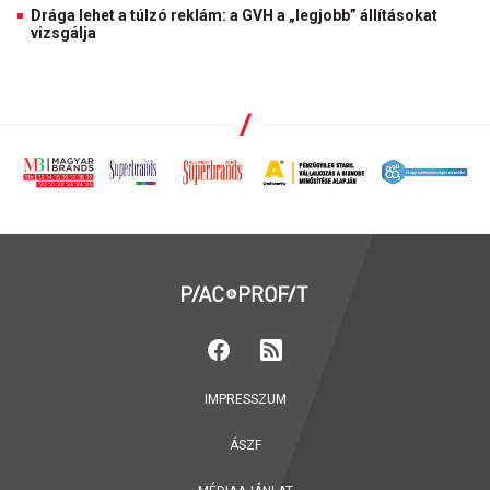
Drága lehet a túlzó reklám: a GVH a „legjobb” állításokat
vizsgálja
IMPRESSZUM
ÁSZF