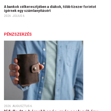
A bankok célkeresztjében a diákok, több tízezer forintot
ígérnek egy számlanyitásért
2026. JÚLIUS 6.
PÉNZSZERZÉS
2026. AUGUSZTUS 6.