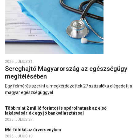
2026. JÚLIUS 31.
Sereghajtó Magyarország az egészségügy
megítélésében
Egy felmérés szerint a megkérdezettek 27 százaléka elégedett a
magyar egészségüggyel.
Több mint 2 millió forintot is spórolhatnak az első
lakásvásárlók egy jó bankválasztással
2026. JÚLIUS 27.
Mérföldkő az űrversenyben
2026. JÚLIUS 10.