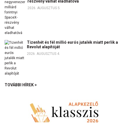
részvény válhat eladhatóvá
2026. AUGUSZTUS 5.
Tizenhét és fél millió eurós jutalék miatt perlik a
Revolut alapítóját
2026. AUGUSZTUS 4.
TOVÁBBI HÍREK >