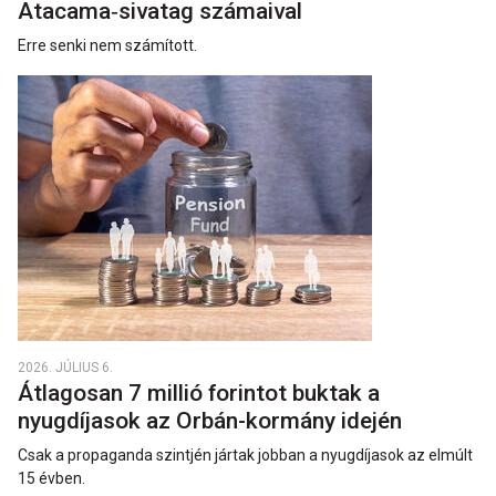
Atacama‑sivatag számaival
Erre senki nem számított.
2026. JÚLIUS 6.
Átlagosan 7 millió forintot buktak a
nyugdíjasok az Orbán-kormány idején
Csak a propaganda szintjén jártak jobban a nyugdíjasok az elmúlt
15 évben.