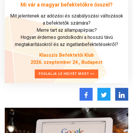
Mi vár a magyar befektetőkre ősszel?
Mit jelentenek az adózási és szabályozási változások
a befektetők számára?
Merre tart az állampapírpiac?
Hogyan érdemes gondolkodni a hosszú távú
megtakarításokról és az ingatlanbefektetésekről?
Klasszis Befektetői Klub
2026. szeptember 24., Budapest
FOGLALJA LE HELYÉT MOST >>