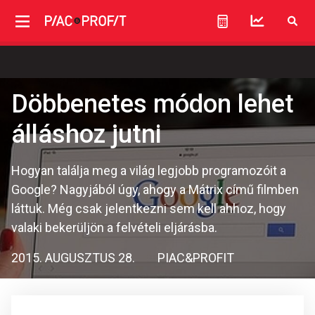
Döbbenetes módon lehet
álláshoz jutni
Hogyan találja meg a világ legjobb programozóit a
Google? Nagyjából úgy, ahogy a Mátrix című filmben
láttuk. Még csak jelentkezni sem kell ahhoz, hogy
valaki bekerüljön a felvételi eljárásba.
2015. AUGUSZTUS 28.
PIAC&PROFIT