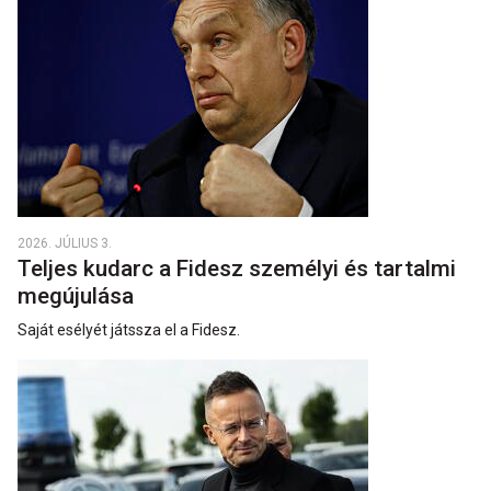
2026. JÚLIUS 3.
Teljes kudarc a Fidesz személyi és tartalmi
megújulása
Saját esélyét játssza el a Fidesz.