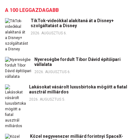
A 100 LEGGAZDAGABB
TikTok-videókkal alakítaná át a Disney+
szolgáltatást a Disney
2026. AUGUSZTUS 6.
Nyereségbe fordult Tibor Dávid építőipari
vállalata
2026. AUGUSZTUS 6.
Lakásokat vásárolt luxusbirtoka mögött a fiatal
ausztrál milliárdos
2026. AUGUSZTUS 5.
Közel negyvenezer milliárd forintnyi SpaceX-