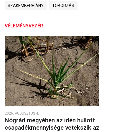
SZAKEMBERHIÁNY
TOBORZÁS
VÉLEMÉNYVEZÉR
2026. AUGUSZTUS 4.
Nógrád megyében az idén hullott
csapadékmennyisége vetekszik az