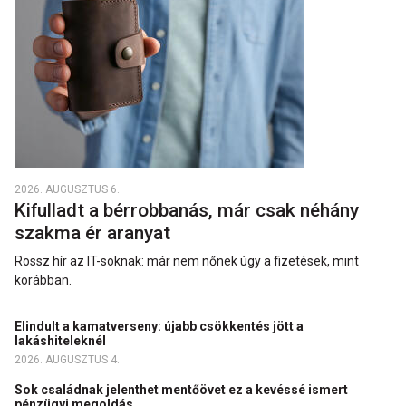
2026. AUGUSZTUS 6.
Kifulladt a bérrobbanás, már csak néhány
szakma ér aranyat
Rossz hír az IT-soknak: már nem nőnek úgy a fizetések, mint
korábban.
Elindult a kamatverseny: újabb csökkentés jött a
lakáshiteleknél
2026. AUGUSZTUS 4.
Sok családnak jelenthet mentőövet ez a kevéssé ismert
pénzügyi megoldás