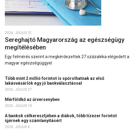
2026. JÚLIUS 31.
Sereghajtó Magyarország az egészségügy
megítélésében
Egy felmérés szerint a megkérdezettek 27 százaléka elégedett a
magyar egészségüggyel.
Több mint 2 millió forintot is spórolhatnak az első
lakásvásárlók egy jó bankválasztással
2026. JÚLIUS 27.
Mérföldkő az űrversenyben
2026. JÚLIUS 10.
A bankok célkeresztjében a diákok, több tízezer forintot
ígérnek egy számlanyitásért
2026. JÚLIUS 6.