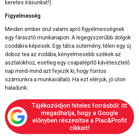
keretes írásunkat!).
Figyelmesség
Minden ember örül valami apró figyelmességnek
egy fárasztó munkanapon. A legegyszerűbb dolgok
csodákra képesek. Egy tálca sütemény, télen egy új
doboz tea az irodába, kényelmesebb székek az
asztalokhoz, esetleg egy csapatépítő kávétesztelő
nap mind-mind azt fejezik ki, hogy fontos
számunkra a munkavállaló. Ha ezt elérjük, jó úton
haladunk.
Tájékozódjon hiteles forrásból: itt
megadhatja, hogy a Google
előnyben részesítse a Piac&Profit
cikkeit!