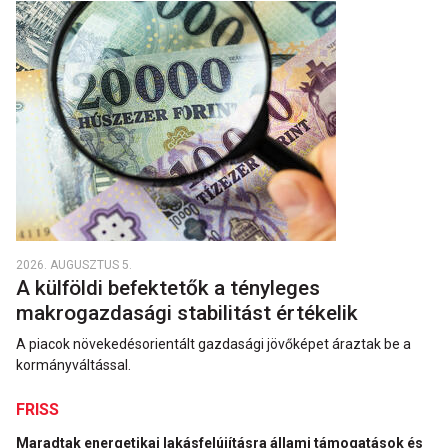
2026. AUGUSZTUS 5.
A külföldi befektetők a tényleges
makrogazdasági stabilitást értékelik
A piacok növekedésorientált gazdasági jövőképet áraztak be a
kormányváltással.
FRISS
Maradtak energetikai lakásfelújításra állami támogatások és