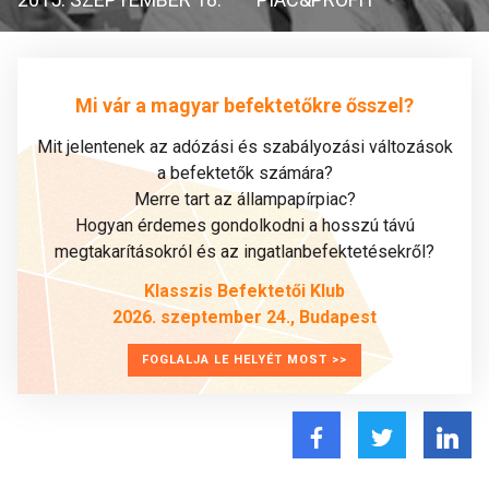
Mi vár a magyar befektetőkre ősszel?
Mit jelentenek az adózási és szabályozási változások
a befektetők számára?
Merre tart az állampapírpiac?
Hogyan érdemes gondolkodni a hosszú távú
megtakarításokról és az ingatlanbefektetésekről?
Klasszis Befektetői Klub
2026. szeptember 24., Budapest
FOGLALJA LE HELYÉT MOST >>