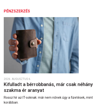
PÉNZSZERZÉS
2026. AUGUSZTUS 6.
Kifulladt a bérrobbanás, már csak néhány
szakma ér aranyat
Rossz hír az IT-soknak: már nem nőnek úgy a fizetések, mint
korábban.