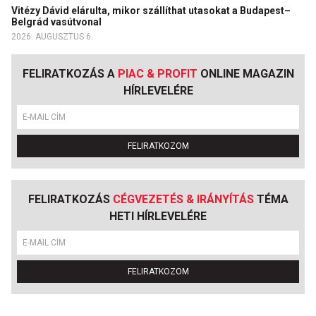
Vitézy Dávid elárulta, mikor szállíthat utasokat a Budapest–
Belgrád vasútvonal
2026. AUGUSZTUS 6.
FELIRATKOZÁS A
PIAC & PROFIT
ONLINE MAGAZIN
HÍRLEVELÉRE
FELIRATKOZOM
FELIRATKOZÁS
CÉGVEZETÉS & IRÁNYÍTÁS
TÉMA
HETI HÍRLEVELÉRE
FELIRATKOZOM