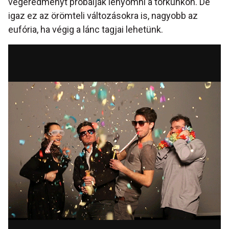
végeredményt próbálják lenyomni a torkunkon. De
igaz ez az örömteli változásokra is, nagyobb az
eufória, ha végig a lánc tagjai lehetünk.