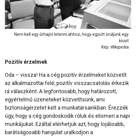
Nem kell egy űrhajót letenni ahhoz, hogy együtt örüljünk egy
kicsit
Kép: Wikipedia
Pozitív érzelmek
Oda – vissza! Ha a cég pozitív érzelmeket közvetít
az alkalmazottai felé, pozitív visszacsatolás érkezik
rá válaszként. A legfontosabb, hogy határozott,
egyértelmű üzeneteket közvetítsünk, ami
biztonságérzetet kelt a munkatársainkban. Érezzék
úgy, hogy a cég gondoskodik róluk és elismeri a napi
munkájukat. Ezáltal elérhetjük azt, hogy lojálisabb,
barátságosabb hangulat uralkodjon a