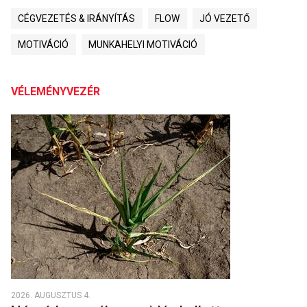
CÉGVEZETÉS & IRÁNYÍTÁS
FLOW
JÓ VEZETŐ
MOTIVÁCIÓ
MUNKAHELYI MOTIVÁCIÓ
VÉLEMÉNYVEZÉR
2026. AUGUSZTUS 4.