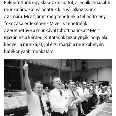
Felépítettünk egy klassz csapatot, a legalkalmasabb
munkatársakat válogattuk ki a vállalkozásunk
számára. Mi az, amit még tehetünk a teljesítmény
fokozása érdekében? Mivel is tehetnénk
szerethetővé a munkával töltött napokat? Mert
igazán ez a kérdés. Kutatások bizonyítják, hogy aki
kedveli a munkáját, jól érzi magát a munkahelyén,
hatékonyabb munkatárs.