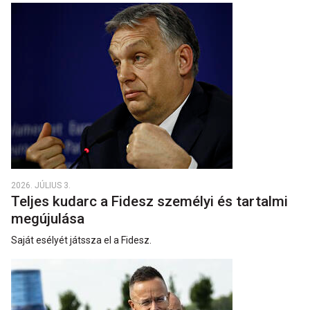
2026. JÚLIUS 3.
Teljes kudarc a Fidesz személyi és tartalmi
megújulása
Saját esélyét játssza el a Fidesz.