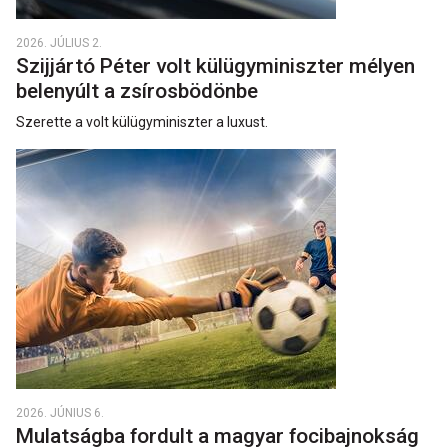
2026. JÚLIUS 2.
Szijjártó Péter volt külügyminiszter mélyen
belenyúlt a zsírosbödönbe
Szerette a volt külügyminiszter a luxust.
2026. JÚNIUS 6.
Mulatságba fordult a magyar focibajnokság