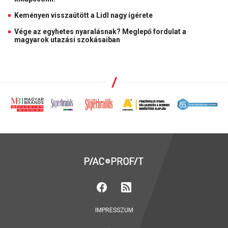
Keményen visszaütött a Lidl nagy ígérete
Vége az egyhetes nyaralásnak? Meglepő fordulat a
magyarok utazási szokásaiban
IMPRESSZUM