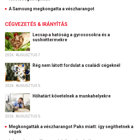
A Samsung megkongatta a vészharangot
CÉGVEZETÉS & IRÁNYÍTÁS
Lecsap a hatóság a gyrososokra és a
sushiéttermekre
2026. AUGUSZTUS 7.
Rég nem látott fordulat a családi cégeknél
2026. AUGUSZTUS 5.
Hőhatárt követelnek a munkahelyekre
2026. AUGUSZTUS 5.
Megkongatták a vészharangot Paks miatt: így segíthetnek a
cégek