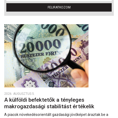
FELIRATKOZOM
2026. AUGUSZTUS 5.
A külföldi befektetők a tényleges
makrogazdasági stabilitást értékelik
A piacok növekedésorientált gazdasági jövőképet áraztak be a