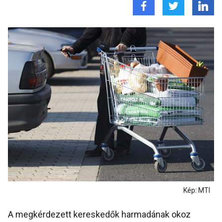
Kép: MTI
A megkérdezett kereskedők harmadának okoz