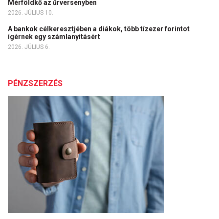
Mérföldkő az űrversenyben
2026. JÚLIUS 10.
A bankok célkeresztjében a diákok, több tízezer forintot
ígérnek egy számlanyitásért
2026. JÚLIUS 6.
PÉNZSZERZÉS