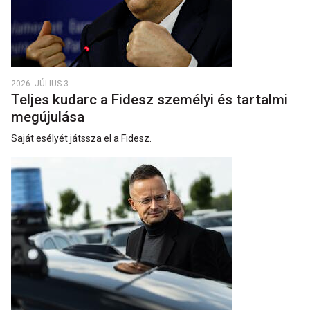
2026. JÚLIUS 3.
Teljes kudarc a Fidesz személyi és tartalmi
megújulása
Saját esélyét játssza el a Fidesz.