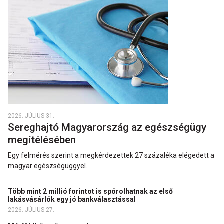
2026. JÚLIUS 31.
Sereghajtó Magyarország az egészségügy
megítélésében
Egy felmérés szerint a megkérdezettek 27 százaléka elégedett a
magyar egészségüggyel.
Több mint 2 millió forintot is spórolhatnak az első
lakásvásárlók egy jó bankválasztással
2026. JÚLIUS 27.