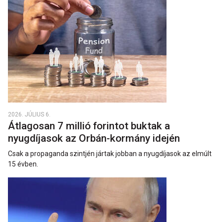
2026. JÚLIUS 6.
Átlagosan 7 millió forintot buktak a
nyugdíjasok az Orbán-kormány idején
Csak a propaganda szintjén jártak jobban a nyugdíjasok az elmúlt
15 évben.