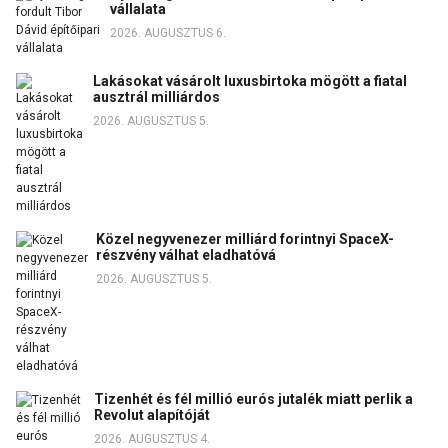
vállalata
2026. AUGUSZTUS 6.
Lakásokat vásárolt luxusbirtoka mögött a fiatal
ausztrál milliárdos
2026. AUGUSZTUS 5.
Közel negyvenezer milliárd forintnyi SpaceX-
részvény válhat eladhatóvá
2026. AUGUSZTUS 5.
Tizenhét és fél millió eurós jutalék miatt perlik a
Revolut alapítóját
2026. AUGUSZTUS 4.