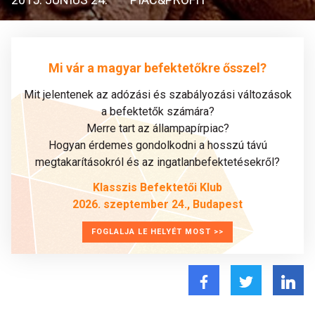
Mi vár a magyar befektetőkre ősszel?
Mit jelentenek az adózási és szabályozási változások
a befektetők számára?
Merre tart az állampapírpiac?
Hogyan érdemes gondolkodni a hosszú távú
megtakarításokról és az ingatlanbefektetésekről?
Klasszis Befektetői Klub
2026. szeptember 24., Budapest
FOGLALJA LE HELYÉT MOST >>