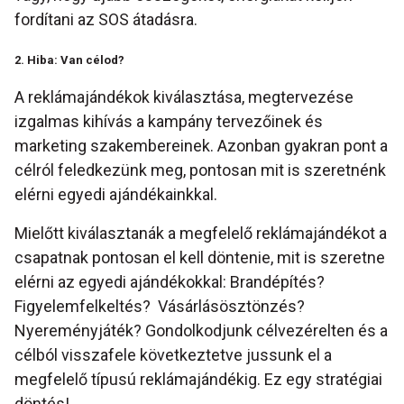
fordítani az SOS átadásra.
2. Hiba: Van célod?
A reklámajándékok kiválasztása, megtervezése
izgalmas kihívás a kampány tervezőinek és
marketing szakembereinek. Azonban gyakran pont a
célról feledkezünk meg, pontosan mit is szeretnénk
elérni egyedi ajándékainkkal.
Mielőtt kiválasztanák a megfelelő reklámajándékot a
csapatnak pontosan el kell döntenie, mit is szeretne
elérni az egyedi ajándékokkal: Brandépítés?
Figyelemfelkeltés? Vásárlásösztönzés?
Nyereményjáték? Gondolkodjunk célvezérelten és a
célból visszafele következtetve jussunk el a
megfelelő típusú reklámajándékig. Ez egy stratégiai
döntés!