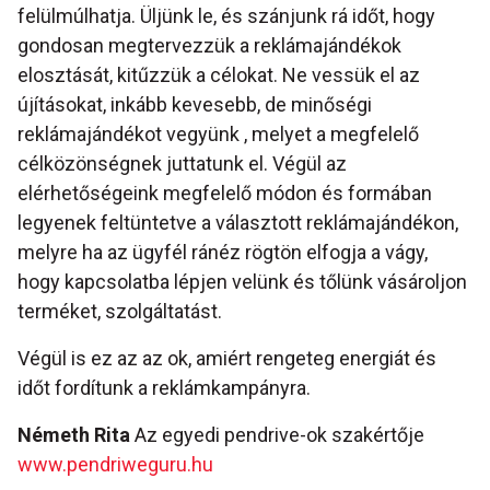
felülmúlhatja. Üljünk le, és szánjunk rá időt, hogy
gondosan megtervezzük a reklámajándékok
elosztását, kitűzzük a célokat. Ne vessük el az
újításokat, inkább kevesebb, de minőségi
reklámajándékot vegyünk , melyet a megfelelő
célközönségnek juttatunk el. Végül az
elérhetőségeink megfelelő módon és formában
legyenek feltüntetve a választott reklámajándékon,
melyre ha az ügyfél ránéz rögtön elfogja a vágy,
hogy kapcsolatba lépjen velünk és tőlünk vásároljon
terméket, szolgáltatást.
Végül is ez az az ok, amiért rengeteg energiát és
időt fordítunk a reklámkampányra.
Németh Rita
Az egyedi pendrive-ok szakértője
www.pendriweguru.hu