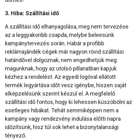
3. Hiba: Szállítási idő
A szállítási idő elhanyagolása, meg nem tervezése
az a leggyakoribb csapda, melybe beleesünk
kampánytervezés során. Habár a profibb
reklámajándék cégek már nagyon rövid szállítási
határidővel dolgoznak, nem engedhetjük meg
magunknak, hogy az utolsó pillanatban kapjuk
kézhez a rendelést. Az egyedi logóval ellátott
termék legyártása időt vesz igénybe, hiszen saját
elképzelésünk szerint készül el. A megfelelő
szállítási idő fontos, hogy ki lehessen küszöbölni az
esetleges hibákat. Tehát semmiképpen nem a
kampány vagy rendezvény indulása előtti napra
időzítsünk, hisz túl sok lehet a bizonytalansági
tényező.