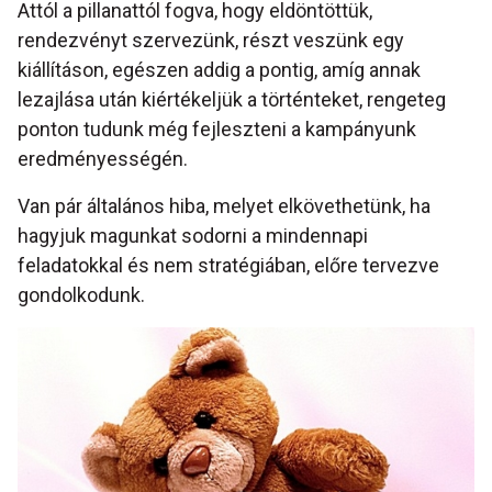
Attól a pillanattól fogva, hogy eldöntöttük,
rendezvényt szervezünk, részt veszünk egy
kiállításon, egészen addig a pontig, amíg annak
lezajlása után kiértékeljük a történteket, rengeteg
ponton tudunk még fejleszteni a kampányunk
eredményességén.
Van pár általános hiba, melyet elkövethetünk, ha
hagyjuk magunkat sodorni a mindennapi
feladatokkal és nem stratégiában, előre tervezve
gondolkodunk.