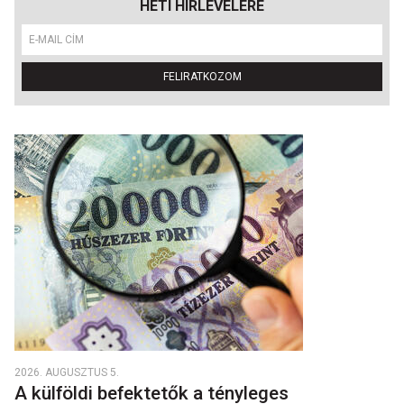
HETI HÍRLEVELÉRE
FELIRATKOZOM
2026. AUGUSZTUS 5.
A külföldi befektetők a tényleges