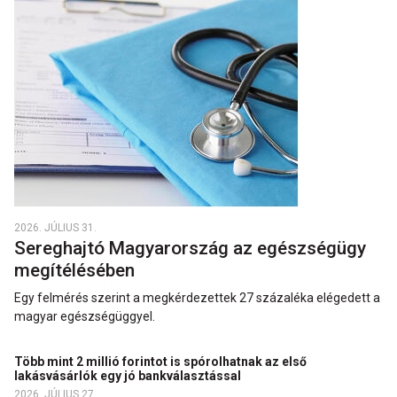
2026. JÚLIUS 31.
Sereghajtó Magyarország az egészségügy
megítélésében
Egy felmérés szerint a megkérdezettek 27 százaléka elégedett a
magyar egészségüggyel.
Több mint 2 millió forintot is spórolhatnak az első
lakásvásárlók egy jó bankválasztással
2026. JÚLIUS 27.