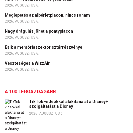
2026. AUGUSZTUS 6.
Meglepetés az albérletpiacon, nincs roham
2026. AUGUSZTUS 6.
Nagy drágulás jöhet a pontypiacon
2026. AUGUSZTUS 6.
Esik a memóriaszektor sztárrészvénye
2026. AUGUSZTUS 6.
Veszteséges a WizzAir
2026. AUGUSZTUS 6.
A 100 LEGGAZDAGABB
TikTok-videókkal alakítaná át a Disney+
szolgáltatást a Disney
2026. AUGUSZTUS 6.