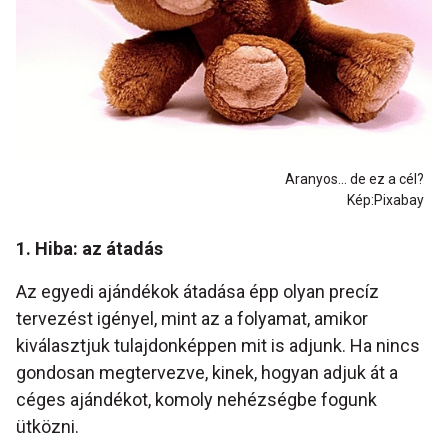
Aranyos... de ez a cél?
Kép:Pixabay
1. Hiba: az átadás
Az egyedi ajándékok átadása épp olyan precíz
tervezést igényel, mint az a folyamat, amikor
kiválasztjuk tulajdonképpen mit is adjunk. Ha nincs
gondosan megtervezve, kinek, hogyan adjuk át a
céges ajándékot, komoly nehézségbe fogunk
ütközni.