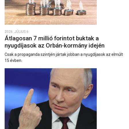
2026. JÚLIUS 6.
Átlagosan 7 millió forintot buktak a
nyugdíjasok az Orbán-kormány idején
Csak a propaganda szintjén jártak jobban a nyugdíjasok az elmúlt
15 évben.