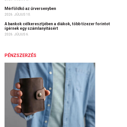
Mérföldkő az űrversenyben
2026. JÚLIUS 10.
A bankok célkeresztjében a diákok, több tízezer forintot
ígérnek egy számlanyitásért
2026. JÚLIUS 6.
PÉNZSZERZÉS