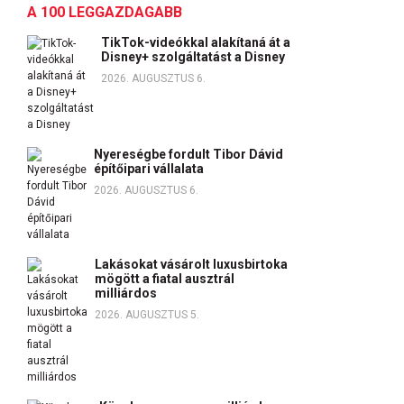
A 100 LEGGAZDAGABB
TikTok-videókkal alakítaná át a
Disney+ szolgáltatást a Disney
2026. AUGUSZTUS 6.
Nyereségbe fordult Tibor Dávid
építőipari vállalata
2026. AUGUSZTUS 6.
Lakásokat vásárolt luxusbirtoka
mögött a fiatal ausztrál
milliárdos
2026. AUGUSZTUS 5.