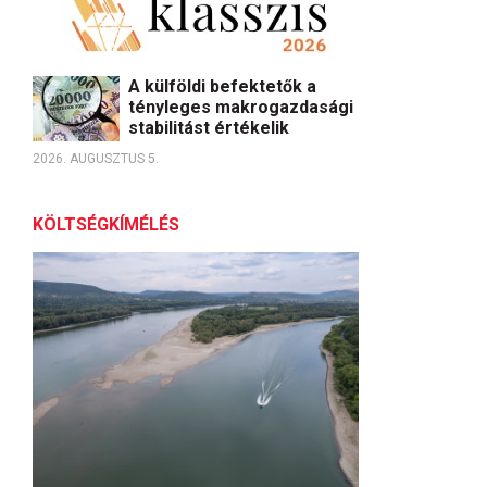
A külföldi befektetők a
tényleges makrogazdasági
stabilitást értékelik
2026. AUGUSZTUS 5.
KÖLTSÉGKÍMÉLÉS