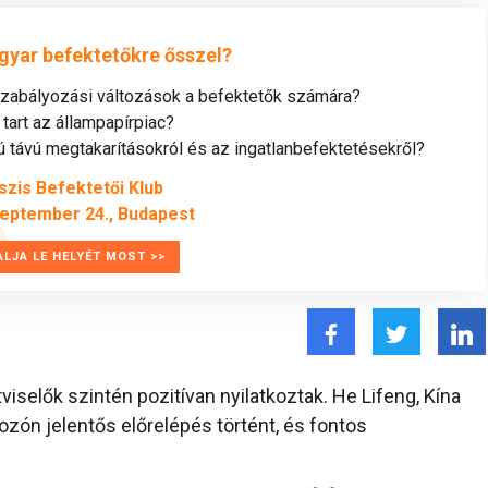
gyar befektetőkre ősszel?
szabályozási változások a befektetők számára?
tart az állampapírpiac?
távú megtakarításokról és az ingatlanbefektetésekről?
szis Befektetői Klub
zeptember 24., Budapest
ALJA LE HELYÉT MOST >>
iselők szintén pozitívan nyilatkoztak. He Lifeng, Kína
ozón jelentős előrelépés történt, és fontos