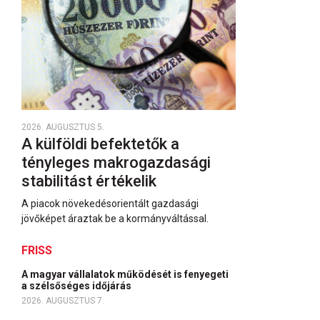
2026. AUGUSZTUS 5.
A külföldi befektetők a
tényleges makrogazdasági
stabilitást értékelik
A piacok növekedésorientált gazdasági
jövőképet áraztak be a kormányváltással.
FRISS
A magyar vállalatok működését is fenyegeti
a szélsőséges időjárás
2026. AUGUSZTUS 7.