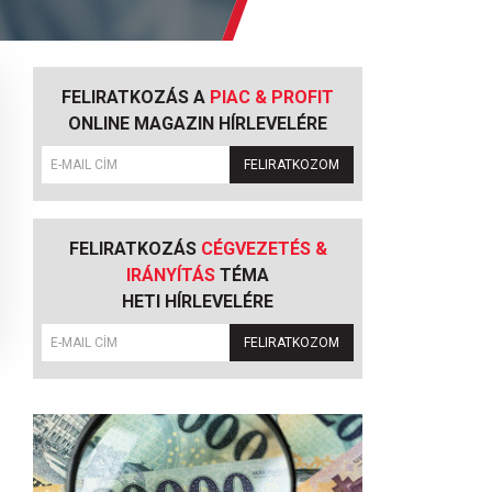
FELIRATKOZÁS A
PIAC & PROFIT
ONLINE MAGAZIN HÍRLEVELÉRE
FELIRATKOZOM
FELIRATKOZÁS
CÉGVEZETÉS &
IRÁNYÍTÁS
TÉMA
HETI HÍRLEVELÉRE
FELIRATKOZOM