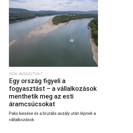
2026. AUGUSZTUS 7.
Egy ország figyeli a
fogyasztást – a vállalkozások
menthetik meg az esti
áramcsúcsokat
Paks kiesése és a brutális aszály után lépnek a
vállalkozások.