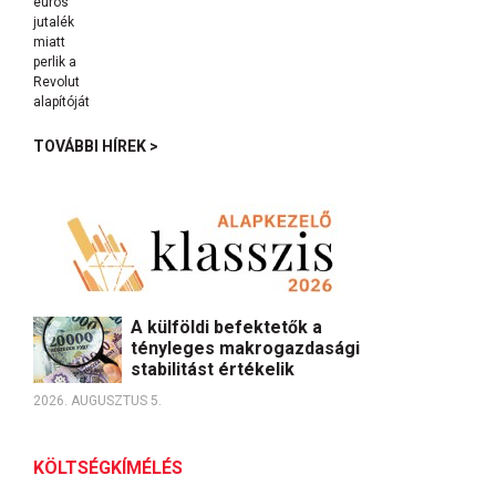
TOVÁBBI HÍREK >
A külföldi befektetők a
tényleges makrogazdasági
stabilitást értékelik
2026. AUGUSZTUS 5.
KÖLTSÉGKÍMÉLÉS