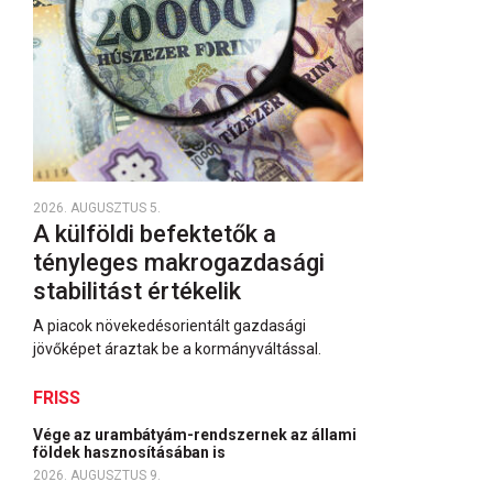
2026. AUGUSZTUS 5.
A külföldi befektetők a
tényleges makrogazdasági
stabilitást értékelik
A piacok növekedésorientált gazdasági
jövőképet áraztak be a kormányváltással.
FRISS
Vége az urambátyám-rendszernek az állami
földek hasznosításában is
2026. AUGUSZTUS 9.