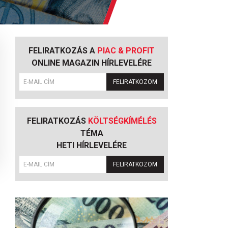
FELIRATKOZÁS A
PIAC & PROFIT
ONLINE MAGAZIN HÍRLEVELÉRE
FELIRATKOZOM
FELIRATKOZÁS
KÖLTSÉGKÍMÉLÉS
TÉMA
HETI HÍRLEVELÉRE
FELIRATKOZOM