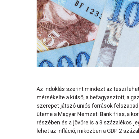
Az indoklás szerint mindezt az teszi lehe
mérsékelte a külső, a befagyasztott, a 
szerepet játszó uniós források felszabad
üteme a Magyar Nemzeti Bank friss, a kor
részében és a jövőre is a 3 százalékos jeg
lehet az infláció, miközben a GDP 2 száza