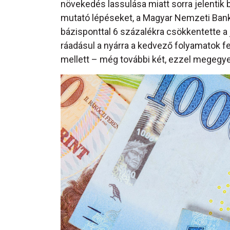
növekedés lassulása miatt sorra jelentik
mutató lépéseket, a Magyar Nemzeti Bank
bázisponttal 6 százalékra csökkentette a
ráadásul a nyárra a kedvező folyamatok f
mellett – még további két, ezzel megegy