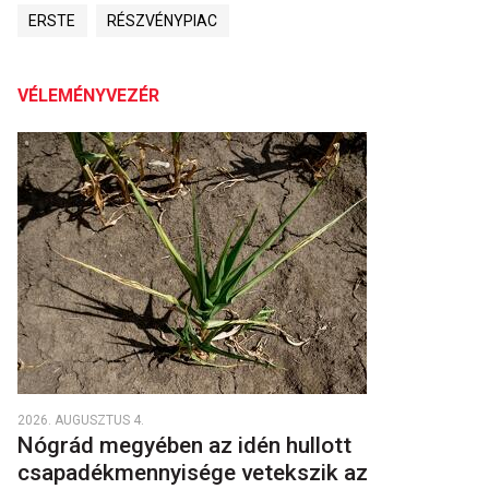
ERSTE
RÉSZVÉNYPIAC
VÉLEMÉNYVEZÉR
2026. AUGUSZTUS 4.
Nógrád megyében az idén hullott
csapadékmennyisége vetekszik az