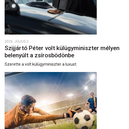
2026. JÚLIUS 2.
Szijjártó Péter volt külügyminiszter mélyen
belenyúlt a zsírosbödönbe
Szerette a volt külügyminiszter a luxust.