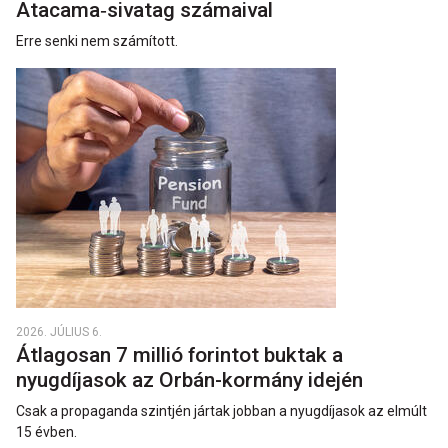
Atacama‑sivatag számaival
Erre senki nem számított.
2026. JÚLIUS 6.
Átlagosan 7 millió forintot buktak a
nyugdíjasok az Orbán-kormány idején
Csak a propaganda szintjén jártak jobban a nyugdíjasok az elmúlt
15 évben.