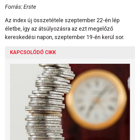
Forrás: Erste
Az index új összetétele szeptember 22-én lép
életbe, így az átsúlyozásra az ezt megelőző
kereskedési napon, szeptember 19-én kerül sor.
KAPCSOLÓDÓ CIKK