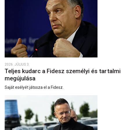
2026. JÚLIUS 3.
Teljes kudarc a Fidesz személyi és tartalmi
megújulása
Saját esélyét játssza el a Fidesz.