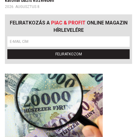
katonai bázis közelében
2026. AUGUSZTUS 8.
FELIRATKOZÁS A
PIAC & PROFIT
ONLINE MAGAZIN
HÍRLEVELÉRE
FELIRATKOZOM