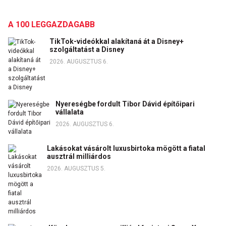
A 100 LEGGAZDAGABB
TikTok-videókkal alakítaná át a Disney+
szolgáltatást a Disney
2026. AUGUSZTUS 6.
Nyereségbe fordult Tibor Dávid építőipari
vállalata
2026. AUGUSZTUS 6.
Lakásokat vásárolt luxusbirtoka mögött a fiatal
ausztrál milliárdos
2026. AUGUSZTUS 5.