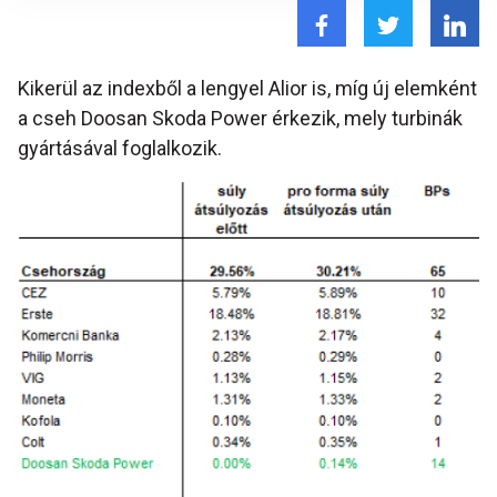
Kikerül az indexből a lengyel Alior is, míg új elemként
a cseh Doosan Skoda Power érkezik, mely turbinák
gyártásával foglalkozik.