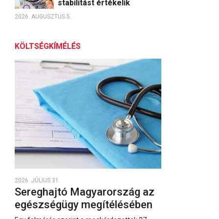
stabilitást értékelik
2026. AUGUSZTUS 5.
KÖLTSÉGKÍMÉLÉS
2026. JÚLIUS 31.
Sereghajtó Magyarország az
egészségügy megítélésében